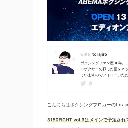
torajiro
ボクシングファン歴30年。
ロボクサーの戦った証をネ
ていますのでフォローいた
こんにちはボクシングブロガーのtoraji
3150FIGHT vol.6はメインで