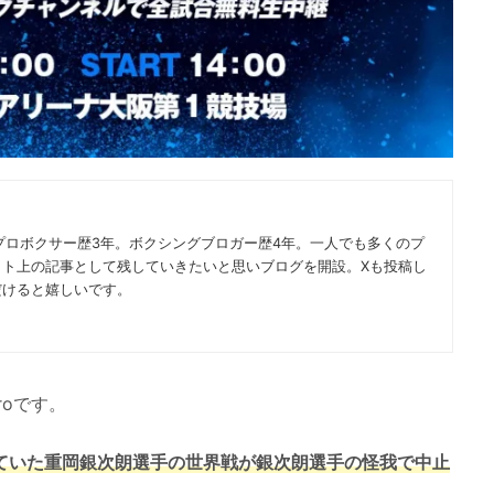
プロボクサー歴3年。ボクシングブロガー歴4年。一人でも多くのプ
ット上の記事として残していきたいと思いブログを開設。Xも投稿し
だけると嬉しいです。
roです。
予定されていた重岡銀次朗選手の世界戦が銀次朗選手の怪我で中止