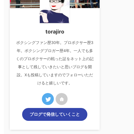
torajiro
ボクシングファン歴30年。プロボクサー歴3
年。ボクシングブロガー歴4年。一人でも多
くのプロボクサーの戦った証をネット上の記
事として残していきたいと思いブログを開
設。Xも投稿していますのでフォローいただ
けると嬉しいです。
ブログで発信していくこと