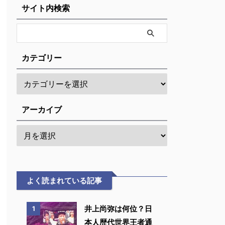
サイト内検索
カテゴリー
アーカイブ
よく読まれている記事
井上尚弥は何位？日
1
本人歴代世界王者通