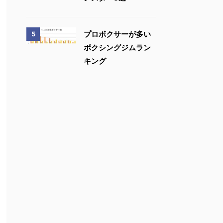
プロボクサーが多い
5
ボクシングジムラン
キング