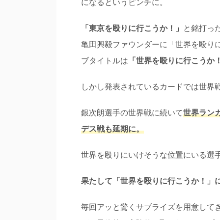
になるというピンチに。
「東京を殴りに行こうか！」
と銘打った
亀田興毅ファウンダーに「世界を殴りに行こ
ブタイトルは
「世界を殴りに行こうか
しかし発表されているカードでは世界戦
銀次朗選手の世界戦に続いて
世界ラン
デス戦も延期に。
世界を殴りにいけそうな位置にいる選
果たして「世界を殴りに行こうか！」
毎回アッと驚くサブライズを用意して