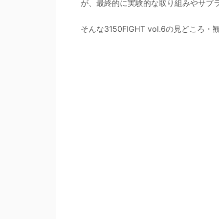
が、最終的に実験的な取り組みやサプ
そんな3150FIGHT vol.6の見どころ