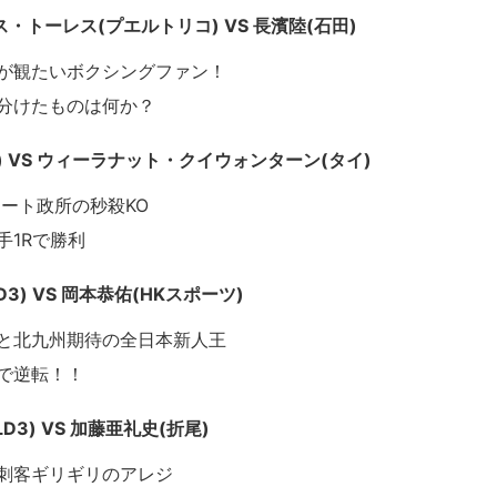
・トーレス(プエルトリコ) VS 長濱陸(石田)
が観たいボクシングファン！
分けたものは何か？
3) VS ウィーラナット・クイウォンターン(タイ)
リート政所の秒殺KO
手1Rで勝利
3) VS 岡本恭佑(HKスポーツ)
と北九州期待の全日本新人王
で逆転！！
D3) VS 加藤亜礼史(折尾)
刺客ギリギリのアレジ