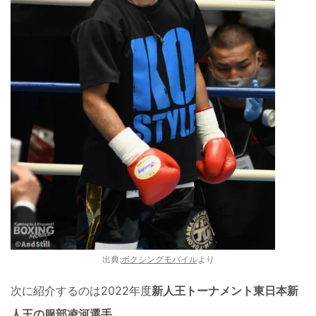
出典:
ボクシングモバイル
より
次に紹介するのは2022年度
新人王トーナメント東日本新
人王の服部凌河選手。