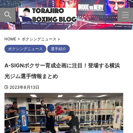
HOME
>
ボクシングニュース
>
ボクシングニュース
選手紹介
A-SIGNボクサー育成企画に注目！登場する横浜
光ジム選手情報まとめ
2023年8月13日