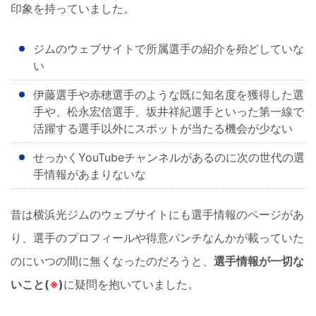
印象を持っていました。
ジムのウェブサイトで所属選手の紹介を殆どしていな
い
伊藤選手や赤穂選手のような既に知名度を獲得した選
手や、松永宏信選手、坂井祥紀選手といった第一線で
活躍する選手以外にスポットが当たる機会が少ない
せっかくYouTubeチャンネルがあるのに次の世代の選
手情報があまりないな
昔は横浜光ジムのウェブサイトにも選手情報のページがあ
り、選手のプロフィールや得意パンチなんかが載っていた
のにいつの間に無くなったのだろうと、
選手情報が一切な
いこと(
※
)
に疑問を抱いていました。