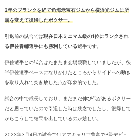
2年のブランクを経て角海老宝石ジムから横浜光ジムに所
属を変えて復帰したボクサー。
引退前の試合では
現在日本ミニマム級の1位にランクされ
る伊佐春輔選手にも勝利している
選手です。
伊佐選手との試合はたまたま会場観戦していましたが、後
半伊佐選手ペースになりかけたところからサイドへの動き
を取り入れて突き放した点が印象的でした。
試合の中で成長しており、まだまだ伸び代があるボクサー
だと思っていたので引退した時は残念でしたし、復帰して
からこうして結果を出しているのが嬉しい。
2023年3月4日の試合ではアマキャリア豊富でB級デビュ