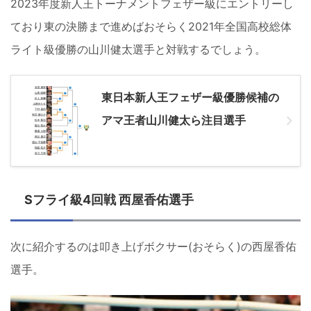
2023年度新人王トーナメントフェザー級にエントリーし
ており東の決勝まで進めばおそらく2021年全国高校総体
ライト級優勝の山川健太選手と対戦するでしょう。
東日本新人王フェザー級優勝候補の
アマ王者山川健太ら注目選手
Sフライ級4回戦 西屋香佑選手
次に紹介するのは叩き上げボクサー(おそらく)の西屋香佑
選手。