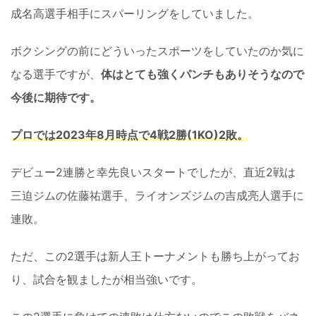
成名高選手相手にスパーリングをしていました。
ボクシングの前にどういったスポーツをしていたのか気に
なる選手ですが、
体はとても強くパンチもありそうなので
今後に期待です。
プロでは2023年8月時点で4戦2勝(1KO)2敗。
デビュー2連勝と幸先良いスタートでしたが、直近2戦は
三迫ジムの佐藤祐選手、ライオンズジムの吉成亮人選手に
連敗。
ただ、この2選手は新人王トーナメントも勝ち上がってお
り、試合を観ましたが相当強いです。