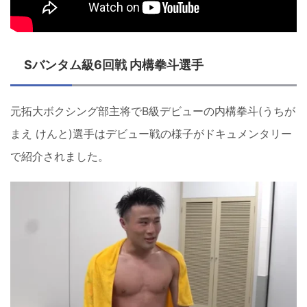
Sバンタム級6回戦 内構拳斗選手
元拓大ボクシング部主将でB級デビューの内構拳斗(うちが
まえ けんと)選手はデビュー戦の様子がドキュメンタリー
で紹介されました。