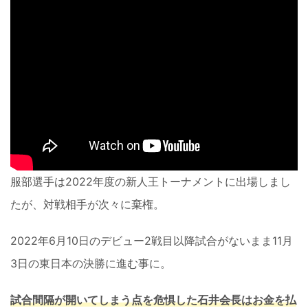
服部選手は2022年度の新人王トーナメントに出場しまし
たが、対戦相手が次々に棄権。
2022年6月10日のデビュー2戦目以降試合がないまま11月
3日の東日本の決勝に進む事に。
試合間隔が開いてしまう点を危惧した石井会長はお金を払