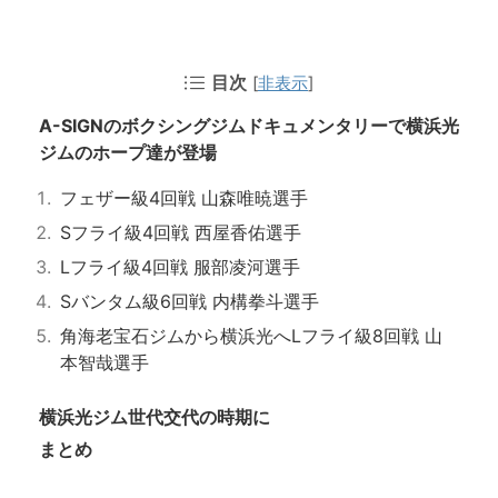
目次
[
非表示
]
A-SIGNのボクシングジムドキュメンタリーで横浜光
ジムのホープ達が登場
フェザー級4回戦 山森唯暁選手
Sフライ級4回戦 西屋香佑選手
Lフライ級4回戦 服部凌河選手
Sバンタム級6回戦 内構拳斗選手
角海老宝石ジムから横浜光へLフライ級8回戦 山
本智哉選手
横浜光ジム世代交代の時期に
まとめ