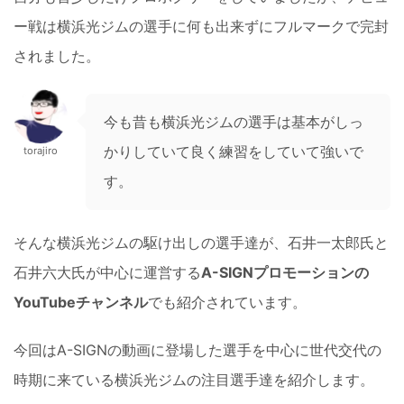
ー戦は横浜光ジムの選手に何も出来ずにフルマークで完封
されました。
今も昔も横浜光ジムの選手は基本がしっ
かりしていて良く練習をしていて強いで
torajiro
す。
そんな横浜光ジムの駆け出しの選手達が、石井一太郎氏と
石井六大氏が中心に運営する
A-SIGNプロモーションの
YouTubeチャンネル
でも紹介されています。
今回はA-SIGNの動画に登場した選手を中心に世代交代の
時期に来ている横浜光ジムの注目選手達を紹介します。