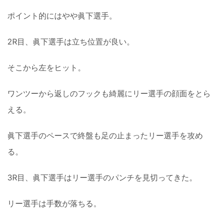
ポイント的にはやや眞下選手。
2R目、眞下選手は立ち位置が良い。
そこから左をヒット。
ワンツーから返しのフックも綺麗にリー選手の顔面をとら
える。
眞下選手のペースで終盤も足の止まったリー選手を攻め
る。
3R目、眞下選手はリー選手のパンチを見切ってきた。
リー選手は手数が落ちる。