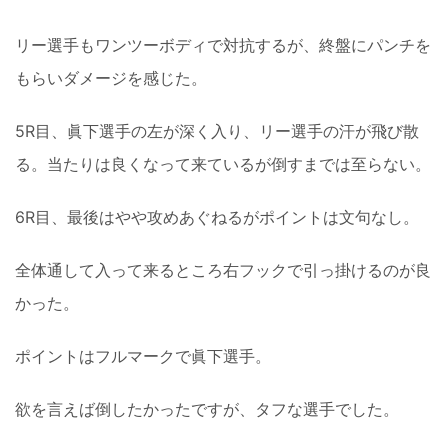
リー選手もワンツーボディで対抗するが、終盤にパンチを
もらいダメージを感じた。
5R目、眞下選手の左が深く入り、リー選手の汗が飛び散
る。当たりは良くなって来ているが倒すまでは至らない。
6R目、最後はやや攻めあぐねるがポイントは文句なし。
全体通して入って来るところ右フックで引っ掛けるのが良
かった。
ポイントはフルマークで眞下選手。
欲を言えば倒したかったですが、タフな選手でした。