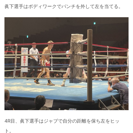
眞下選手はボディワークでパンチを外して左を当てる。
4R目、眞下選手はジャブで自分の距離を保ち左をヒッ
ト。