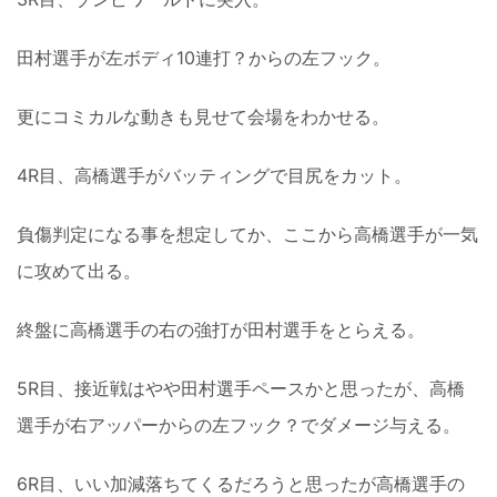
田村選手が左ボディ10連打？からの左フック。
更にコミカルな動きも見せて会場をわかせる。
4R目、高橋選手がバッティングで目尻をカット。
負傷判定になる事を想定してか、ここから高橋選手が一気
に攻めて出る。
終盤に高橋選手の右の強打が田村選手をとらえる。
5R目、接近戦はやや田村選手ペースかと思ったが、高橋
選手が右アッパーからの左フック？でダメージ与える。
6R目、いい加減落ちてくるだろうと思ったが高橋選手の