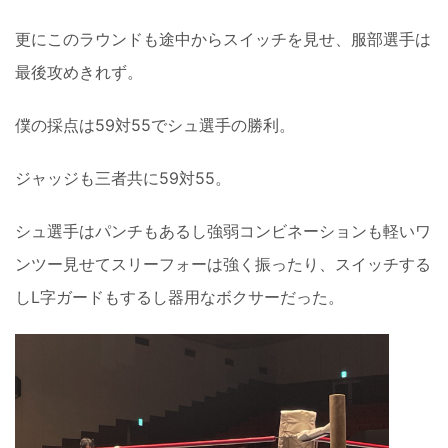
更にこのラウンドも途中からスイッチを見せ、服部選手は
最後攻めきれず。
僕の採点は59対55でシュ選手の勝利。
ジャッジも三者共に59対55。
シュ選手はパンチもあるし強弱コンビネーションも軽いワ
ンツー見せてスリーフォーは強く振ったり、スイッチする
しL字ガードもするし器用なボクサーだった。