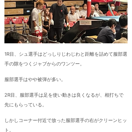
1R目、シュ選手はどっしりじわじわと距離を詰めて服部選
手の隙をつくジャブからのワンツー。
服部選手はやや被弾が多い。
2R目、服部選手は足を使い動きは良くなるが、相打ちで
先にもらっている。
しかしコーナー付近で放った服部選手の右がクリーンヒッ
ト。