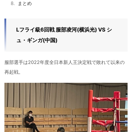
まとめ
Lフライ級6回戦 服部凌河(横浜光) VS シ
ュ・ギンガ(中国)
服部選手は2022年度全日本新人王決定戦で敗れて以来の
再起戦。