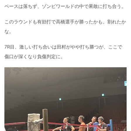
ペースは落ちず、ゾンビワールドの中で果敢に打ち合う。
このラウンドも有効打で高橋選手が勝ったかも。割れたか
な。
7R目、激しい打ち合いは田村がやや打ち勝つが、ここで
傷口が深くなり負傷判定に。