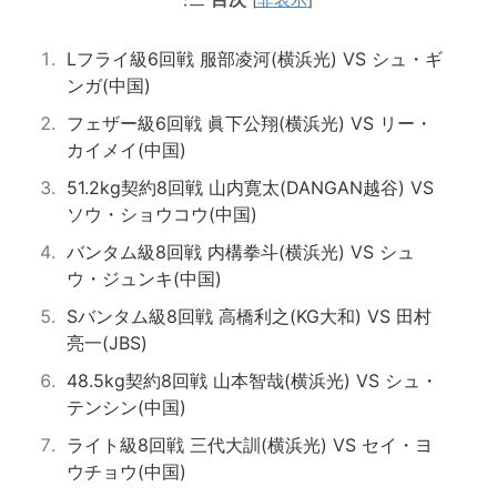
Lフライ級6回戦 服部凌河(横浜光) VS シュ・ギ
ンガ(中国)
フェザー級6回戦 眞下公翔(横浜光) VS リー・
カイメイ(中国)
51.2kg契約8回戦 山内寛太(DANGAN越谷) VS
ソウ・ショウコウ(中国)
バンタム級8回戦 内構拳斗(横浜光) VS シュ
ウ・ジュンキ(中国)
Sバンタム級8回戦 高橋利之(KG大和) VS 田村
亮一(JBS)
48.5kg契約8回戦 山本智哉(横浜光) VS シュ・
テンシン(中国)
ライト級8回戦 三代大訓(横浜光) VS セイ・ヨ
ウチョウ(中国)