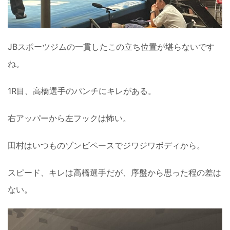
JBスポーツジムの一貫したこの立ち位置が堪らないです
ね。
1R目、高橋選手のパンチにキレがある。
右アッパーから左フックは怖い。
田村はいつものゾンビペースでジワジワボディから。
スピード、キレは高橋選手だが、序盤から思った程の差は
ない。