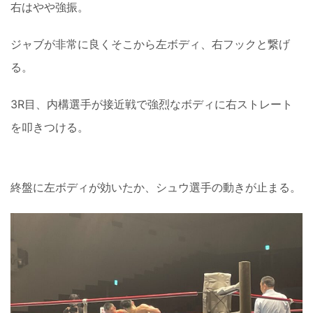
右はやや強振。
ジャブが非常に良くそこから左ボディ、右フックと繋げ
る。
3R目、内構選手が接近戦で強烈なボディに右ストレート
を叩きつける。
終盤に左ボディが効いたか、シュウ選手の動きが止まる。