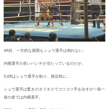
4R目、一方的な展開もシュウ選手は倒れない。
内構選手の良いパンチが当たっているのだが。
5,6Rはシュウ選手が粘り、接近戦に。
シュウ選手は驚きのタフネスでコツコツ手を出すが一発一
発の差では内構選手。