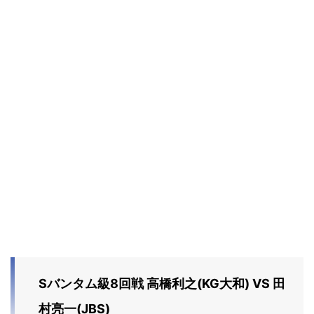
Sバンタム級8回戦 高橋利之(KG大和) VS 田
村亮一(JBS)