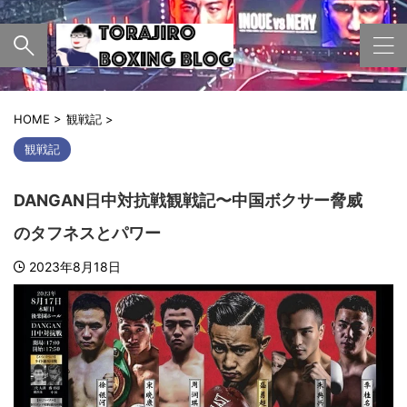
HOME
>
観戦記
>
観戦記
DANGAN日中対抗戦観戦記〜中国ボクサー脅威
のタフネスとパワー
2023年8月18日