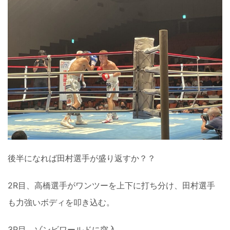
後半になれば田村選手が盛り返すか？？
2R目、高橋選手がワンツーを上下に打ち分け、田村選手
も力強いボディを叩き込む。
3R目、ゾンビワールドに突入。