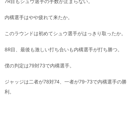
7R目もシュウ選手の手数が止まらない。
内構選手はやや疲れて来たか。
このラウンドは初めてシュウ選手がはっきり取ったか。
8R目、最後も激しい打ち合いも内構選手が打ち勝つ。
僕の判定は79対73で内構選手。
ジャッジは二者が78対74、一者が79-73で内構選手の勝
利。