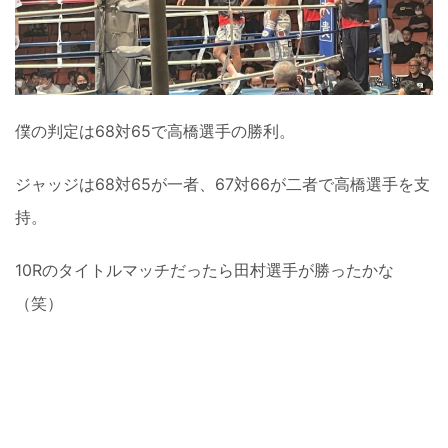
僕の判定は68対65で高橋選手の勝利。
ジャッジは68対65が一者、67対66が二者で高橋選手を支
持。
10Rのタイトルマッチだったら田村選手が勝ったかな
（笑）