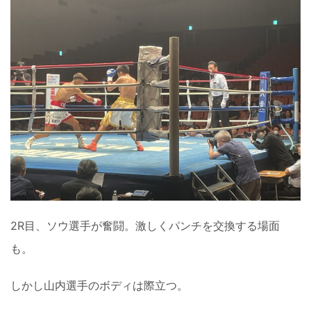
2R目、ソウ選手が奮闘。激しくパンチを交換する場面
も。
しかし山内選手のボディは際立つ。