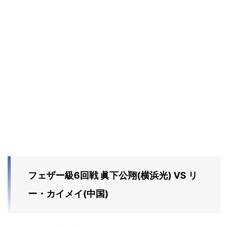
フェザー級6回戦 眞下公翔(横浜光) VS リ
ー・カイメイ(中国)