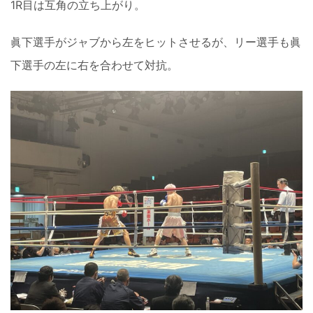
1R目は互角の立ち上がり。
眞下選手がジャブから左をヒットさせるが、リー選手も眞
下選手の左に右を合わせて対抗。