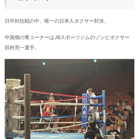
日中対抗戦の中、唯一の日本人ボクサー対決。
中国側の青コーナーはJBスポーツジムのゾンビボクサー
田村亮一選手。