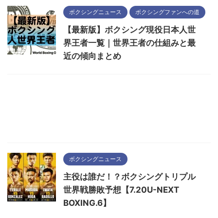
ボクシングニュース
ボクシングファンへの道
【最新版】ボクシング現役日本人世
界王者一覧｜世界王者の仕組みと最
近の傾向まとめ
ボクシングニュース
主役は誰だ！？ボクシングトリプル
世界戦勝敗予想【7.20U-NEXT
BOXING.6】