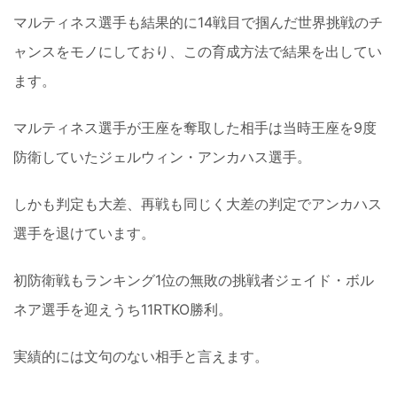
マルティネス選手も結果的に14戦目で掴んだ世界挑戦のチ
ャンスをモノにしており、この育成方法で結果を出してい
ます。
マルティネス選手が王座を奪取した相手は当時王座を9度
防衛していたジェルウィン・アンカハス選手。
しかも判定も大差、再戦も同じく大差の判定でアンカハス
選手を退けています。
初防衛戦もランキング1位の無敗の挑戦者ジェイド・ボル
ネア選手を迎えうち11RTKO勝利。
実績的には文句のない相手と言えます。