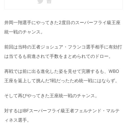
井岡一翔選手にやってきた2度目のスーパーフライ級王座
統一戦のチャンス。
前回は当時の王者ジョシュア・フランコ選手相手に有効打
は当てるも前進されて手数をまとめられてのドロー。
再戦では前に出る進化した姿を見せて完勝するも、WBO
王座を返上して挑んだ1戦だったため統一戦にはならず。
そして再びやってきた王座統一戦のチャンス。
対するはIBFスーパーフライ級王者フェルナンド・マルテ
ィネス選手。