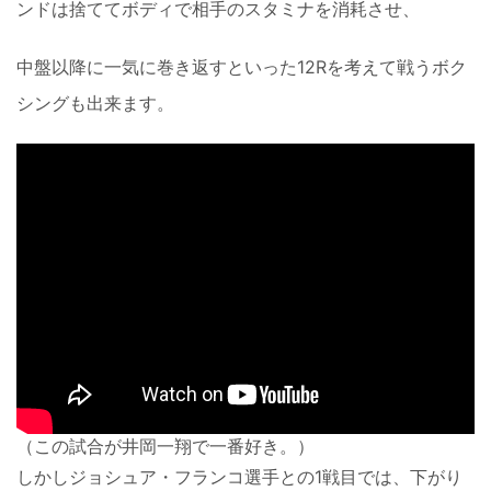
ンドは捨ててボディで相手のスタミナを消耗させ、
中盤以降に一気に巻き返すといった12Rを考えて戦うボク
シングも出来ます。
（この試合が井岡一翔で一番好き。）
しかしジョシュア・フランコ選手との1戦目では、下がり