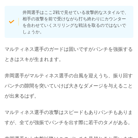
井岡選手はここ2戦で見せている攻撃的なスタイルで、
相手の攻撃を前で受けながら打ち終わりにカウンター
を合わせていくスリリングな戦法を取るのではないで
しょうか。
マルティネス選手のガードは固いですがパンチを強振する
ときはスキが生まれます。
井岡選手がマルティネス選手の台風を迎えうち、振り回す
パンチの隙間を突いていけば大きなダメージを与えること
が出来るはず。
マルティネス選手の攻撃はスピードもありパンチもありま
すが、全てが強振でパンチを出す際に若干のタメがある。