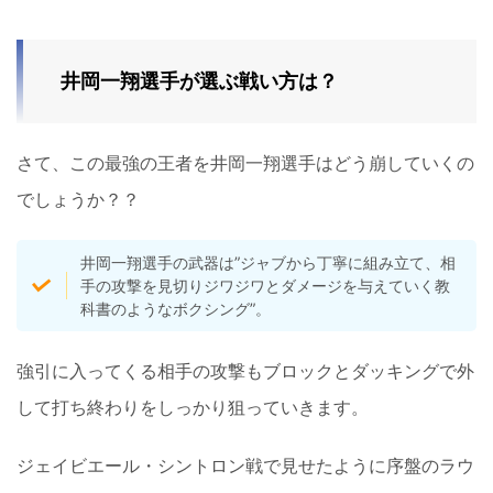
井岡一翔選手が選ぶ戦い方は？
さて、この最強の王者を井岡一翔選手はどう崩していくの
でしょうか？？
井岡一翔選手の武器は”ジャブから丁寧に組み立て、相
手の攻撃を見切りジワジワとダメージを与えていく教
科書のようなボクシング”。
強引に入ってくる相手の攻撃もブロックとダッキングで外
して打ち終わりをしっかり狙っていきます。
ジェイビエール・シントロン戦で見せたように序盤のラウ