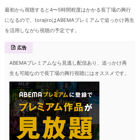
最初から視聴すると4〜5時間程度はかかる長丁場の興行
になるので、torajiroはABEMAプレミアムで追っかけ再生
を活用しながら視聴の予定です。
広告
ABEMAプレミアムなら見逃し配信あり、追っかけ再
生も可能なので長丁場の興行視聴にはオススメです。