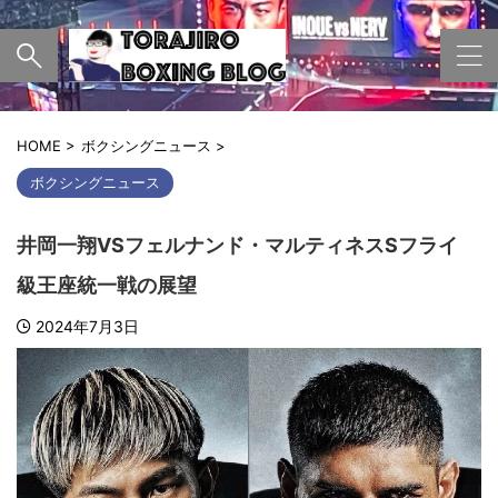
HOME
>
ボクシングニュース
>
ボクシングニュース
井岡一翔VSフェルナンド・マルティネスSフライ
級王座統一戦の展望
2024年7月3日