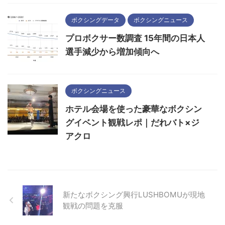
ボクシングデータ
ボクシングニュース
プロボクサー数調査 15年間の日本人
選手減少から増加傾向へ
ボクシングニュース
ホテル会場を使った豪華なボクシン
グイベント観戦レポ｜だれバト×ジ
アクロ
新たなボクシング興行LUSHBOMUが現地
観戦の問題を克服