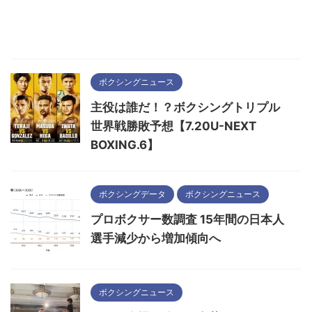
ボクシングニュース
主役は誰だ！？ボクシングトリプル
世界戦勝敗予想【7.20U-NEXT
BOXING.6】
ボクシングデータ
ボクシングニュース
プロボクサー数調査 15年間の日本人
選手減少から増加傾向へ
ボクシングニュース