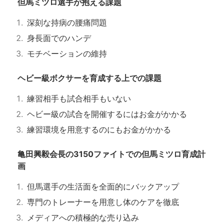
但馬ミツロ選手が抱える課題
深刻な持病の腰痛問題
身長面でのハンデ
モチベーションの維持
ヘビー級ボクサーを育成する上での課題
練習相手も試合相手もいない
ヘビー級の試合を開催するにはお金がかかる
練習環境を用意するのにもお金がかかる
亀田興毅会長の3150ファイトでの但馬ミツロ育成計
画
但馬選手の生活面を全面的にバックアップ
専門のトレーナーを用意し体のケアを徹底
メディアへの積極的な売り込み