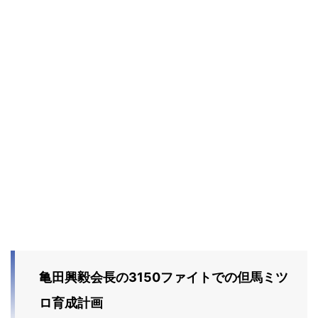
亀田興毅会長の3150ファイトでの但馬ミツ
ロ育成計画