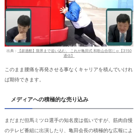
出典：
【超過酷】限界まで追い込む。 これが亀田式 和歌山合宿じゃ【3150
通信】
このまま腰痛を再発させる事なくキャリアを積んでいけれ
ば期待できます。
メディアへの積極的な売り込み
まだまだ但馬ミツロ選手の知名度は低いですが、筋肉自慢
のテレビ番組に出演したり、亀田会長の積極的な広報によ