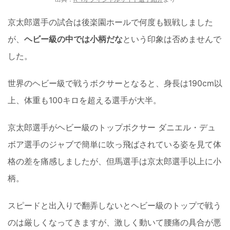
京太郎選手の試合は後楽園ホールで何度も観戦しました
が、
ヘビー級の中では小柄だな
という印象は否めませんで
した。
世界のヘビー級で戦うボクサーとなると、身長は190cm以
上、体重も100キロを超える選手が大半。
京太郎選手がヘビー級のトップボクサー ダニエル・デュ
ボア選手のジャブで簡単に吹っ飛ばされている姿を見て体
格の差を痛感しましたが、但馬選手は京太郎選手以上に小
柄。
スピードと出入りで翻弄しないとヘビー級のトップで戦う
のは厳しくなってきますが、激しく動いて腰痛の具合が悪