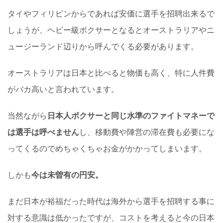
タイやフィリピンからであれば安価に選手を招聘出来るで
しょうが、ヘビー級ボクサーとなるとオーストラリアやニ
ュージーランド辺りから呼んでくる必要があります。
オーストラリアは日本と比べると物価も高く、特に人件費
がバカ高いと言われています。
当然ながら
日本人ボクサーと同じ水準のファイトマネーで
は選手は呼べません
し、移動費や陣営の滞在費も必要にな
ってくるのでめちゃくちゃお金がかかってしまいます。
しかも
今は未曽有の円安。
まだ日本が裕福だった時代は海外から選手を招聘する事に
対する意識は低かったですが、コストを考えると今の日本