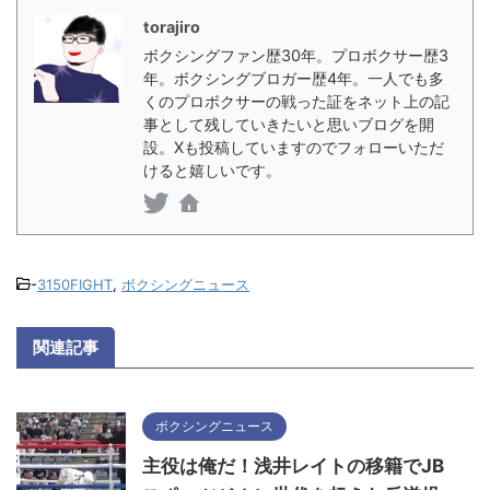
torajiro
ボクシングファン歴30年。プロボクサー歴3
年。ボクシングブロガー歴4年。一人でも多
くのプロボクサーの戦った証をネット上の記
事として残していきたいと思いブログを開
設。Xも投稿していますのでフォローいただ
けると嬉しいです。
-
3150FIGHT
,
ボクシングニュース
関連記事
ボクシングニュース
主役は俺だ！浅井レイトの移籍でJB