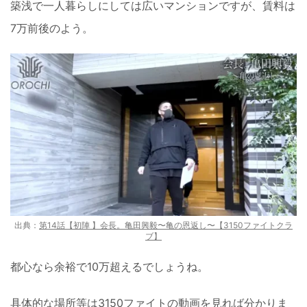
築浅で一人暮らしにしては広いマンションですが、賃料は
7万前後のよう。
出典：
第14話【初陣 】会長。亀田興毅〜亀の恩返し〜【3150ファイトクラ
ブ】
都心なら余裕で10万超えるでしょうね。
具体的な場所等は3150ファイトの動画を見れば分かりま