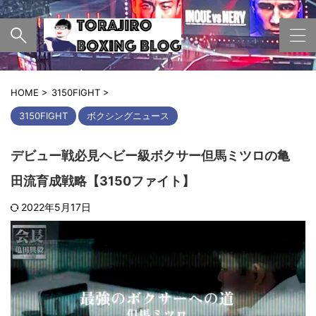
HOME
>
3150FIGHT
>
3150FIGHT
ボクシングニュース
デビュー戦必見ヘビー級ボクサー但馬ミツロの亀
田流育成戦略【3150ファイト】
2022年5月17日