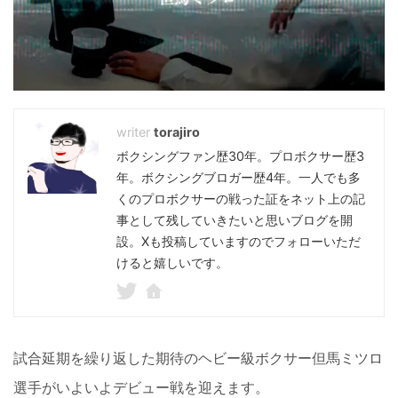
torajiro
ボクシングファン歴30年。プロボクサー歴3
年。ボクシングブロガー歴4年。一人でも多
くのプロボクサーの戦った証をネット上の記
事として残していきたいと思いブログを開
設。Xも投稿していますのでフォローいただ
けると嬉しいです。
試合延期を繰り返した期待のヘビー級ボクサー但馬ミツロ
選手がいよいよデビュー戦を迎えます。