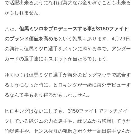
で活躍出来るようになれば莫大なお金を稼ぐことも出来る
かもしれません。
また、
但馬ミツロをプロデュースする事が3150ファイト
のブランド価値を高める
という効果もあります。4月29日
の興行も但馬ミツロ選手をメインに添える事で、アンダー
カードの選手達にもスポットが当たるでしょう。
ゆくゆくは但馬ミツロ選手が海外のビッグマッチで試合す
るようになった時に、ヒロキングが一緒に海外デビューす
るなんて事もあり得るかもしれません。
ヒロキングはないにしても、3150ファイトでマッチメイ
クしている緑ジムの力石選手や、緑ジムから移籍してきた
竹嶋選手や、センス抜群の靴磨きボクサー高田選手なんか