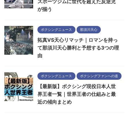
スポーツジムに世代を超えた反逆児
が揃う
ボクシングニュース
那須川天心
拓真VS天心リマッチ｜ロマンを持っ
て那須川天心勝利と予想する3つの理
由
ボクシングニュース
ボクシングファンへの道
【最新版】ボクシング現役日本人世
界王者一覧｜世界王者の仕組みと最
近の傾向まとめ