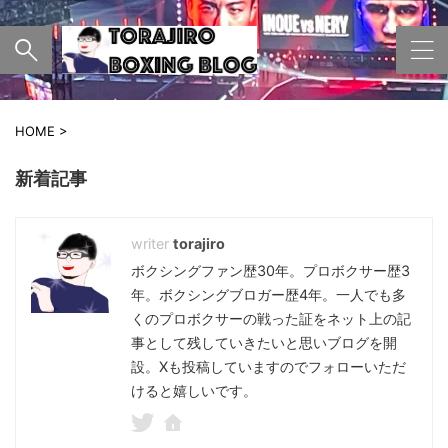
HOME
>
新着記事
torajiro
ボクシングファン歴30年。プロボクサー歴3
年。ボクシングブロガー歴4年。一人でも多
くのプロボクサーの戦った証をネット上の記
事として残していきたいと思いブログを開
設。Xも投稿していますのでフォローいただ
けると嬉しいです。