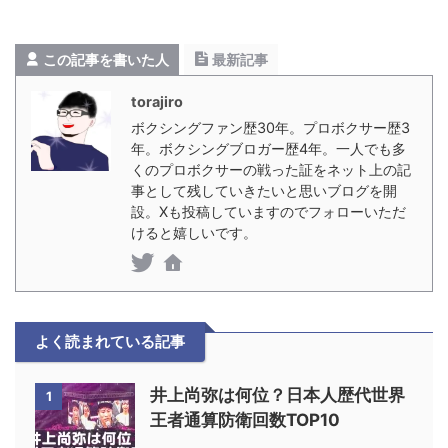
この記事を書いた人
最新記事
torajiro
ボクシングファン歴30年。プロボクサー歴3
年。ボクシングブロガー歴4年。一人でも多
くのプロボクサーの戦った証をネット上の記
事として残していきたいと思いブログを開
設。Xも投稿していますのでフォローいただ
けると嬉しいです。
よく読まれている記事
井上尚弥は何位？日本人歴代世界
1
王者通算防衛回数TOP10