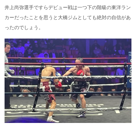
井上尚弥選手ですらデビュー戦は一つ下の階級の東洋ラン
カーだったことを思うと大橋ジムとしても絶対の自信があ
ったのでしょう。