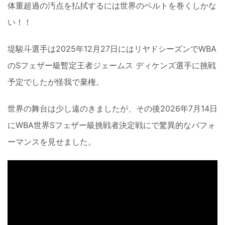
体重超過の汚点を払拭するには世界のベルトを巻くしかな
い！！
堤駿斗選手は2025年12月27日にはリヤドシーズンでWBA
のSフェザー級暫定王者ジェームス ディケンズ選手に挑戦
予定でしたが怪我で棄権。
世界の舞台は少し遠のきましたが、その後2026年7月14日
にWBA世界Sフェザー級挑戦者決定戦にで驚異的なパフォ
ーマンスを見せました。