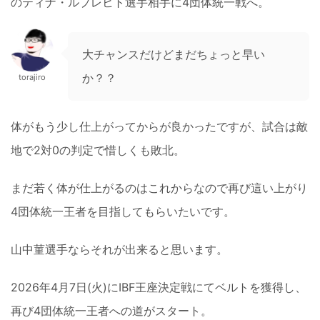
のティナ・ルプレヒト選手相手に4団体統一戦へ。
大チャンスだけどまだちょっと早い
か？？
torajiro
体がもう少し仕上がってからが良かったですが、試合は敵
地で2対0の判定で惜しくも敗北。
まだ若く体が仕上がるのはこれからなので再び這い上がり
4団体統一王者を目指してもらいたいです。
山中菫選手ならそれが出来ると思います。
2026年4月7日(火)にIBF王座決定戦にてベルトを獲得し、
再び4団体統一王者への道がスタート。