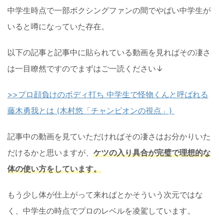
中学生時点で一部ボクシングファンの間でやばい中学生が
いると噂になっていた存在。
以下の記事と記事中に貼られている動画を見ればその凄さ
は一目瞭然ですのでまずはご一読ください↓
>>プロ顔負けのボディ打ち 中学生で怪物くんと呼ばれる
藤木勇我とは (木村悠「チャンピオンの視点」)
記事中の動画を見ていただければその凄さはお分かりいた
だけるかと思いますが、
ケツの入り具合が完璧で理想的な
体の使い方をしています。
もう少し体が仕上がって来ればとかそういう次元ではな
く、中学生の時点でプロのレベルを凌駕しています。