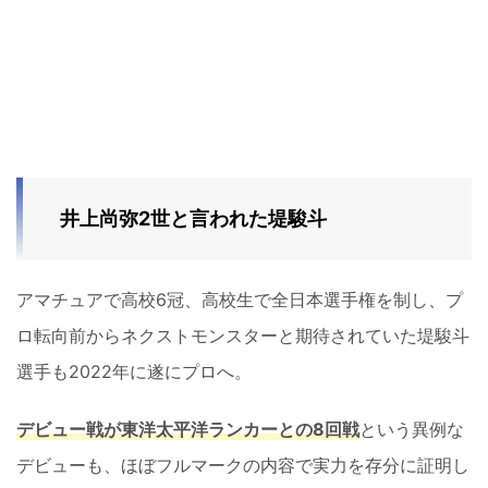
井上尚弥2世と言われた堤駿斗
アマチュアで高校6冠、高校生で全日本選手権を制し、プ
ロ転向前からネクストモンスターと期待されていた堤駿斗
選手も2022年に遂にプロへ。
デビュー戦が東洋太平洋ランカーとの8回戦
という異例な
デビューも、ほぼフルマークの内容で実力を存分に証明し