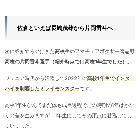
佐倉といえば長嶋茂雄から片岡雷斗へ
次に紹介するのはまだ
高校生のアマチュアボクサー習志野
高校の片岡雷斗選手（紹介時点では高校1年生でした）。
ジュニア時代から活躍して2022年に
高校1年生でインター
ハイを制覇したミライモンスター
です。
高校1年生なんてまだ体も成長過程でこの時期の1年はかな
りの差を生みますが、1年生にしてその頂点に君臨してし
まいました。