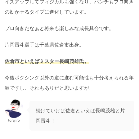
イズアップしてフィジカルも強くなり、パンチもプロ向き
の効かせるタイプに進化しています。
プロ向きだなぁと将来も楽しみな成長具合です。
片岡雷斗選手は千葉県佐倉市出身。
佐倉市といえばミスター長嶋茂雄氏。
今後ボクシング以外の道に進む可能性も十分考えられる年
齢ですし、それもありだと思いますが、
続けていけば佐倉といえば長嶋茂雄と片
岡雷斗！！
torajiro