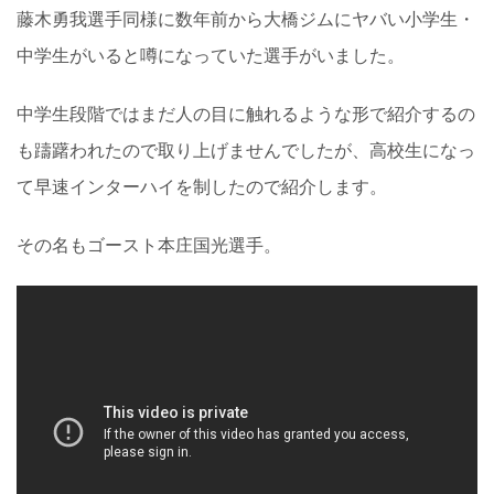
藤木勇我選手同様に数年前から大橋ジムにヤバい小学生・
中学生がいると噂になっていた選手がいました。
中学生段階ではまだ人の目に触れるような形で紹介するの
も躊躇われたので取り上げませんでしたが、高校生になっ
て早速インターハイを制したので紹介します。
その名もゴースト本庄国光選手。