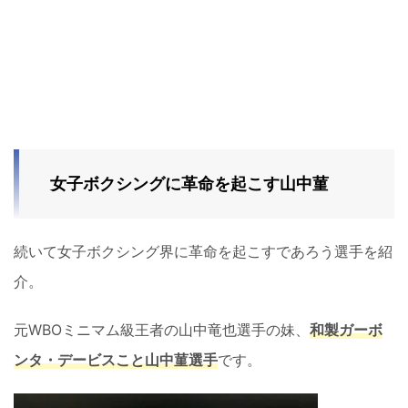
女子ボクシングに革命を起こす山中菫
続いて女子ボクシング界に革命を起こすであろう選手を紹
介。
元WBOミニマム級王者の山中竜也選手の妹、
和製ガーボ
ンタ・デービスこと山中菫選手
です。