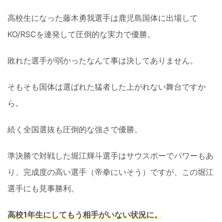
高校生になった藤木勇我選手は鹿児島国体に出場して
KO/RSCを連発して圧倒的な実力で優勝。
敗れた選手が弱かったなんて事は決してありません。
そもそも国体は選ばれた猛者した上がれない舞台ですか
ら。
続く全国選抜も圧倒的な強さで優勝。
準決勝で対戦した堀江輝斗選手はサウスポーでパワーもあ
り、完成度の高い選手（帝拳にいそう）ですが、この堀江
選手にも見事勝利。
高校1年生にしてもう相手がいない状況に。