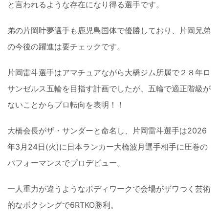
と言われるような存在になり得る選手です。
弟の片岡叶夢選手も鹿児島国体で優勝しており、片岡兄弟
の今後の躍進は要チェックです。
片岡雷斗選手はアマチュアながら大橋ジム所属で２８年ロ
サンゼルス五輪を目指す計画でしたが、五輪で適正階級が
ないことからプロ転向を表明！！
大橋会長がザ・サンダーと命名し、片岡雷斗選手は2026
年3月24日(火)に日本ランカー大橋波月選手相手に圧巻の
パフォーマンスでプロデビュー。
一人重力が違うようなボディワークで会場がザワつく芸術
的なボクシングで6RTKO勝利。