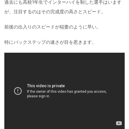
過去にも高校1年生でインターハイを制した選手はいます
が、注目するのはその完成度の高さとスピード。
前後の出入りのスピードが稲妻のように早い。
特にバックステップの速さが目を惹きます。