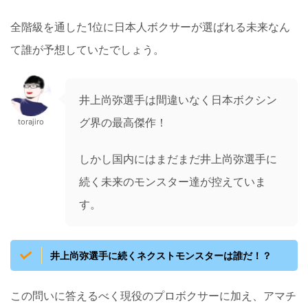
全階級を通した1位に日本人ボクサーが選ばれる未来なん
て誰が予想していたでしょう。
井上尚弥選手は間違いなく日本ボクシン
グ界の最高傑作！
torajiro
しかし国内にはまだまだ井上尚弥選手に
続く未来のモンスター達が控えていま
す。
井上尚弥選手に続くネクストモンスターは誰だ！？
この問いに答えるべく現役のプロボクサーに加え、アマチ