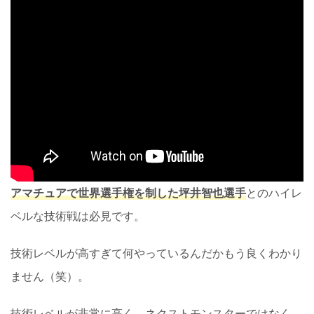
アマチュアで世界選手権を制した坪井智也選手
とのハイレ
ベルな技術戦は必見です。
技術レベルが高すぎて何やっているんだかもう良くわかり
ません（笑）。
技術レベルが非常に高く、ネクストモンスターではなく、