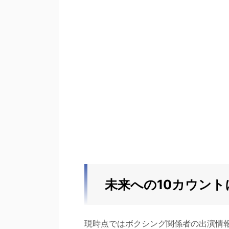
未来への10カウン
現時点ではボクシング関係者の出演情