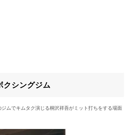
ボクシングジム
のジムでキムタク演じる桐沢祥吾がミット打ちをする場面