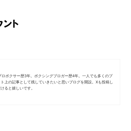
プロボクサー歴3年。ボクシングブロガー歴4年。一人でも多くのプ
ット上の記事として残していきたいと思いブログを開設。Xも投稿し
だけると嬉しいです。