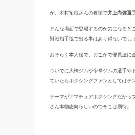
が、木村拓哉さんの要望で
井上尚弥選
どんな場面で登場するのか気になると
対戦相手役で出る事はあり得ないでし
おそらく本人役で、どこかで部員達に
ついでに大橋ジムや帝拳ジムの選手や
ていたらボクシングファンとしてはテ
テーマがアマチュアボクシングだから
さん本物志向らしいのでそこは期待。