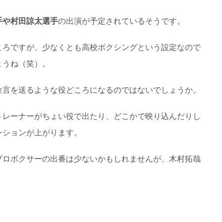
手や村田諒太選手
の出演が予定されているそうです。
ころですが、少なくとも高校ボクシングという設定なので
ょうね（笑）。
金言を送るような役どころになるのではないでしょうか。
トレーナーがちょい役で出たり、どこかで映り込んだりし
ンションが上がります。
プロボクサーの出番は少ないかもしれませんが、木村拓哉