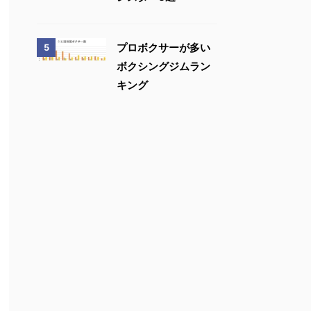
プロボクサーが多い
5
ボクシングジムラン
キング