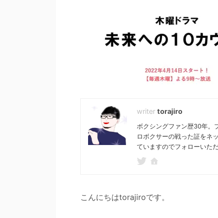
torajiro
ボクシングファン歴30年。
ロボクサーの戦った証をネ
ていますのでフォローいた
こんにちはtorajiroです。