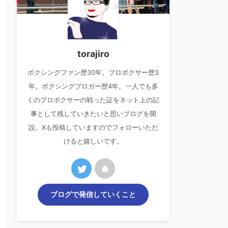
torajiro
ボクシングファン歴30年。プロボクサー歴3
年。ボクシングブロガー歴4年。一人でも多
くのプロボクサーの戦った証をネット上の記
事として残していきたいと思いブログを開
設。Xも投稿していますのでフォローいただ
けると嬉しいです。
ブログで発信していくこと