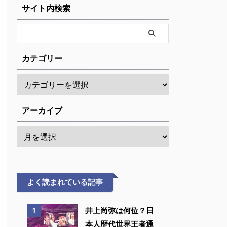
サイト内検索
カテゴリー
アーカイブ
よく読まれている記事
井上尚弥は何位？日
1
本人歴代世界王者通