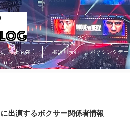
井上尚弥
那須川天心
ボクシングデー
サイトマップ
』に出演するボクサー関係者情報