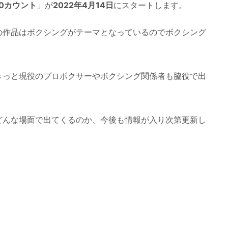
0カウント
」が
2022年4月14日
にスタートします。
の作品はボクシングがテーマとなっているのでボクシング
きっと現役のプロボクサーやボクシング関係者も脇役で出
どんな場面で出てくるのか、今後も情報が入り次第更新し