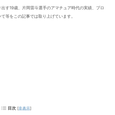
出す19歳、片岡雷斗選手のアマチュア時代の実績、プロ
いて等をこの記事では取り上げています。
目次
[
非表示
]