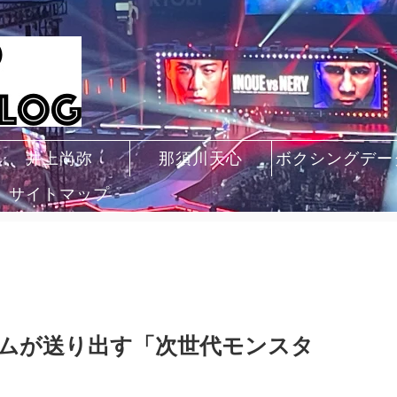
井上尚弥
那須川天心
ボクシングデー
サイトマップ
ムが送り出す「次世代モンスタ