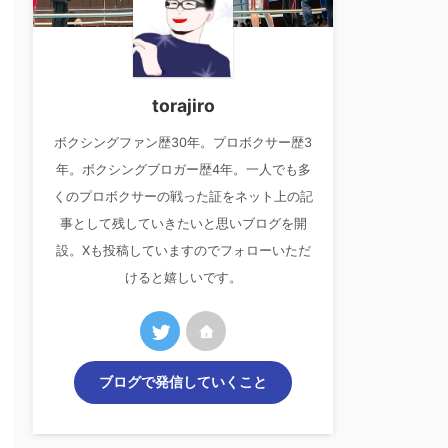
torajiro
ボクシングファン歴30年。プロボクサー歴3
年。ボクシングブロガー歴4年。一人でも多
くのプロボクサーの戦った証をネット上の記
事として残していきたいと思いブログを開
設。Xも投稿していますのでフォローいただ
けると嬉しいです。
ブログで発信していくこと