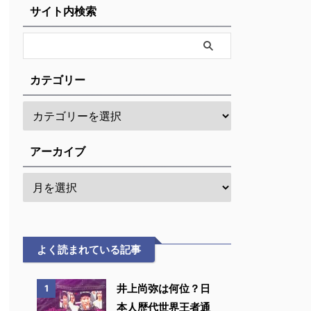
サイト内検索
カテゴリー
アーカイブ
よく読まれている記事
井上尚弥は何位？日
1
本人歴代世界王者通