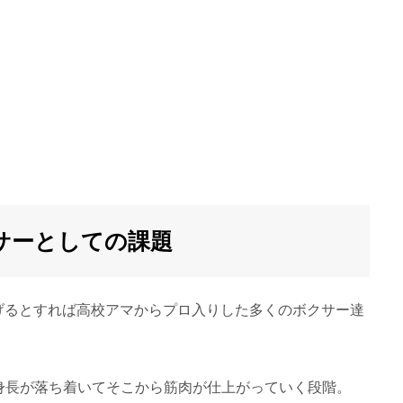
サーとしての課題
げるとすれば高校アマからプロ入りした多くのボクサー達
身長が落ち着いてそこから筋肉が仕上がっていく段階。