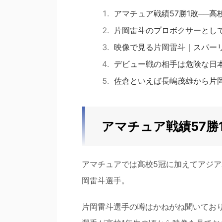
アマチュア戦績57勝1敗──
片岡雷斗のプロボクサーとし
映像で見る片岡雷斗｜スパー
デビュー戦の相手は危険な日
佐倉といえば長嶋茂雄から片
アマチュア戦績57勝
アマチュアでは高校5冠に加えてアジ
岡雷斗選手。
片岡雷斗選手の噂はかねがね聞いており、