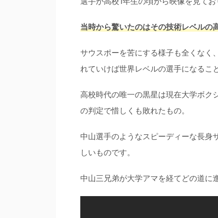
選手が高校1年生の頃から映像を見てお
当時から驚いたのはその技術レベルの
サウスポーを苦にする様子も全くなく
れていけば世界レベルの選手になるこ
高校時代の唯一の黒星は現在大学ボク
の判定で惜しくも敗れたもの。
中山選手のようなスピーディーな長身
しいものです。
中山三兄弟が大学アマを経てどの道に