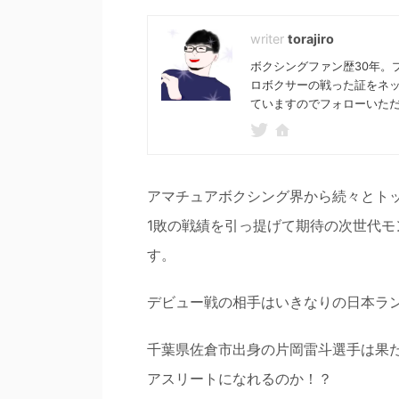
torajiro
ボクシングファン歴30年。
ロボクサーの戦った証をネ
ていますのでフォローいた
アマチュアボクシング界から続々とトッ
1敗の戦績を引っ提げて期待の次世代モン
す。
デビュー戦の相手はいきなりの日本ラ
千葉県佐倉市出身の片岡雷斗選手は果
アスリートになれるのか！？