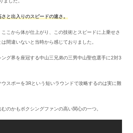
りました。
高さと出入りのスピードの速さ。
、ここから体が仕上がり、この技術とスピードに上乗せさ
とは間違いないと当時から感じておりました。
シング界を座冠する中山三兄弟の三男中山聖也選手に2対3
サウスポーを3Rという短いラウンドで攻略するのは実に難
進むのかもボクシングファンの高い関心の一つ。