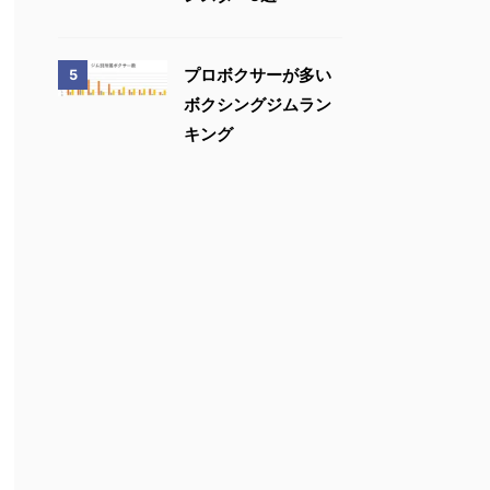
プロボクサーが多い
5
ボクシングジムラン
キング