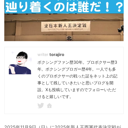
torajiro
ボクシングファン歴30年。プロボクサー歴3
年。ボクシングブロガー歴4年。一人でも多
くのプロボクサーの戦った証をネット上の記
事として残していきたいと思いブログを開
設。Xも投稿していますのでフォローいただ
けると嬉しいです。
2025年11月9日（日）に2025年新人王西軍代表決定戦が