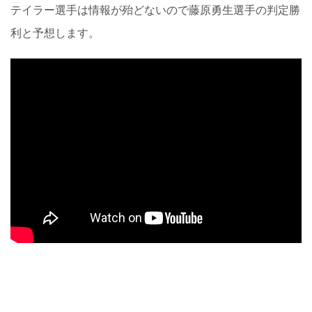
テイラー選手は情報が殆どないので藤原勇生選手の判定勝
利と予想します。