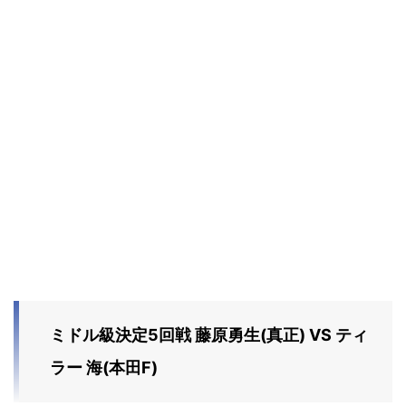
ミドル級決定5回戦 藤原勇生(真正) VS ティ
ラー 海(本田F)