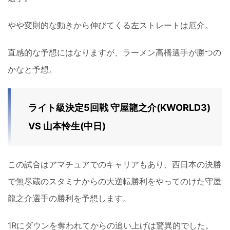
やや変則的な動きから伸びてくる左ストレートは厄介。
直感的な予想にはなりますが、ラーメン高橋選手が勝つの
かなと予想。
ライト級決定5回戦 守屋龍之介(KWORLD3)
VS 山本怜生(中日)
この試合はアマチュアでのキャリアもあり、西日本の決勝
で無尽蔵のスタミナからの大逆転勝利をやってのけた守屋
龍之介選手の勝利を予想します。
1Rにダウンを奪われてからの追い上げは驚異的でした。