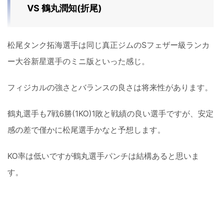
VS 鶴丸潤知(折尾)
松尾タンク拓海選手は同じ真正ジムのSフェザー級ランカ
ー大谷新星選手のミニ版といった感じ。
フィジカルの強さとバランスの良さは将来性があります。
鶴丸選手も7戦6勝(1KO)1敗と戦績の良い選手ですが、安定
感の差で僅かに松尾選手かなと予想します。
KO率は低いですが鶴丸選手パンチは結構あると思いま
す。