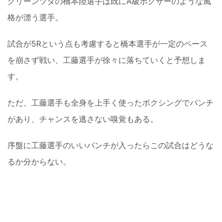
グリーンツダの橋本陸選手は既にA級ボクサーのような風
格が漂う選手。
試合が5Rという点も考慮すると橋本選手が一定のペース
を崩さず戦い、工藤選手が徐々に落ちていくと予想しま
す。
ただ、工藤選手も全身を上手く使ったボクシングでパンチ
があり、チャンスを逃さない嗅覚もある。
序盤に工藤選手のいいパンチが入ったらこの試合はどうな
るか分からない。