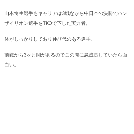
山本怜生選手もキャリアは3戦ながら中日本の決勝でバン
ザイリオン選手をTKOで下した実力者。
体がしっかりしており伸び代のある選手。
前戦から3ヶ月間があるのでこの間に急成長していたら面
白い。