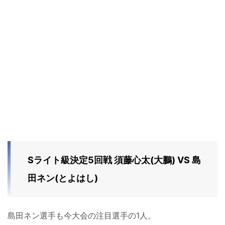
Sライト級決定5回戦 須藤心太(大鵬) VS 島
田ネン(とよはし)
島田ネン選手も今大会の注目選手の1人。