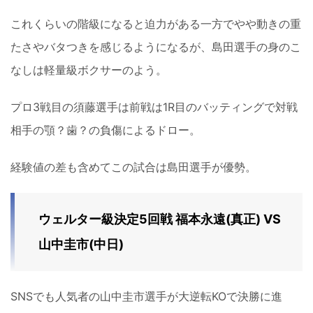
これくらいの階級になると迫力がある一方でやや動きの重
たさやバタつきを感じるようになるが、島田選手の身のこ
なしは軽量級ボクサーのよう。
プロ3戦目の須藤選手は前戦は1R目のバッティングで対戦
相手の顎？歯？の負傷によるドロー。
経験値の差も含めてこの試合は島田選手が優勢。
ウェルター級決定5回戦 福本永遠(真正) VS
山中圭市(中日)
SNSでも人気者の山中圭市選手が大逆転KOで決勝に進