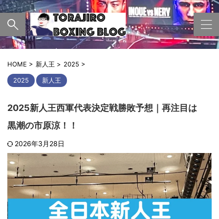
HOME
>
新人王
>
2025
>
2025
新人王
2025新人王西軍代表決定戦勝敗予想｜再注目は
黒潮の市原涼！！
2026年3月28日