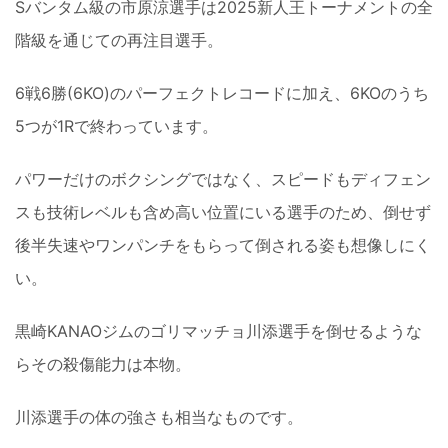
Sバンタム級の市原涼選手は2025新人王トーナメントの全
階級を通じての再注目選手。
6戦6勝(6KO)のパーフェクトレコードに加え、6KOのうち
5つが1Rで終わっています。
パワーだけのボクシングではなく、スピードもディフェン
スも技術レベルも含め高い位置にいる選手のため、倒せず
後半失速やワンパンチをもらって倒される姿も想像しにく
い。
黒崎KANAOジムのゴリマッチョ川添選手を倒せるような
らその殺傷能力は本物。
川添選手の体の強さも相当なものです。