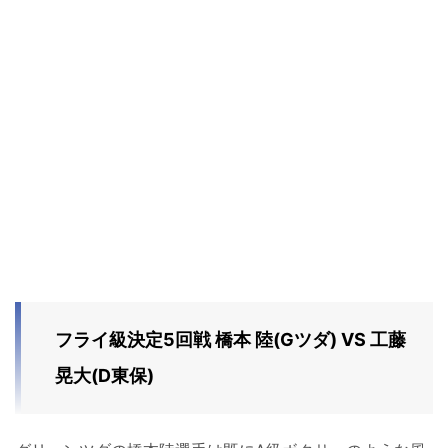
フライ級決定5回戦 橋本 陸(Gツダ) VS 工藤
晃大(D東保)