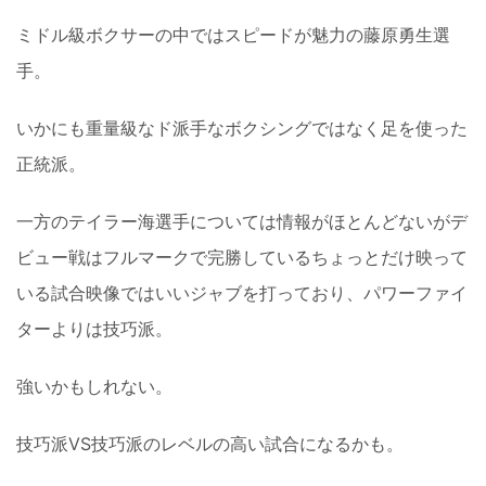
ミドル級ボクサーの中ではスピードが魅力の藤原勇生選
手。
いかにも重量級なド派手なボクシングではなく足を使った
正統派。
一方のテイラー海選手については情報がほとんどないがデ
ビュー戦はフルマークで完勝しているちょっとだけ映って
いる試合映像ではいいジャブを打っており、パワーファイ
ターよりは技巧派。
強いかもしれない。
技巧派VS技巧派のレベルの高い試合になるかも。