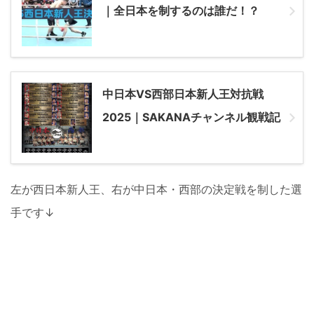
｜全日本を制するのは誰だ！？
中日本VS西部日本新人王対抗戦
2025｜SAKANAチャンネル観戦記
左が西日本新人王、右が中日本・西部の決定戦を制した選
手です↓