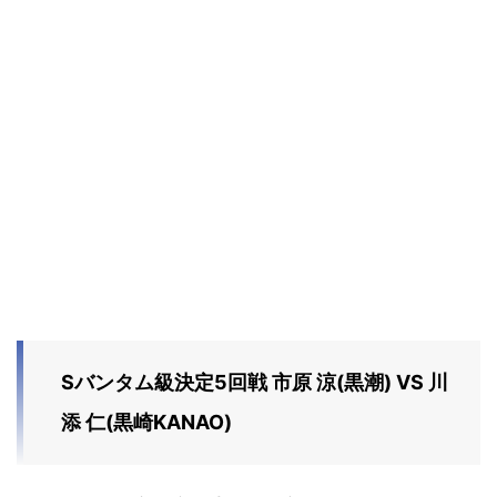
Sバンタム級決定5回戦 市原 涼(黒潮) VS 川
添 仁(黒崎KANAO)