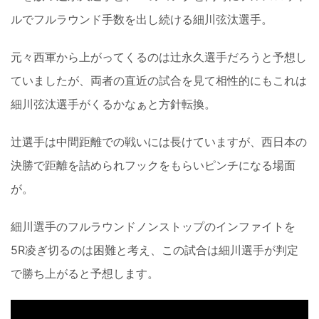
ルでフルラウンド手数を出し続ける細川弦汰選手。
元々西軍から上がってくるのは辻永久選手だろうと予想し
ていましたが、両者の直近の試合を見て相性的にもこれは
細川弦汰選手がくるかなぁと方針転換。
辻選手は中間距離での戦いには長けていますが、西日本の
決勝で距離を詰められフックをもらいピンチになる場面
が。
細川選手のフルラウンドノンストップのインファイトを
5R凌ぎ切るのは困難と考え、この試合は細川選手が判定
で勝ち上がると予想します。