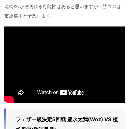
連続KOが途切れる可能性はあると思いますが、勝つのは
市原選手と予想します。
フェザー級決定5回戦 豊永太我(Woz) VS 植