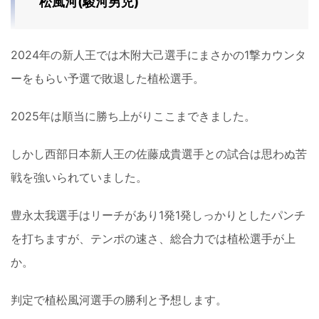
松風河(駿河男児)
2024年の新人王では木附大己選手にまさかの1撃カウンタ
ーをもらい予選で敗退した植松選手。
2025年は順当に勝ち上がりここまできました。
しかし西部日本新人王の佐藤成貴選手との試合は思わぬ苦
戦を強いられていました。
豊永太我選手はリーチがあり1発1発しっかりとしたパンチ
を打ちますが、テンポの速さ、総合力では植松選手が上
か。
判定で植松風河選手の勝利と予想します。