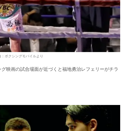
典：ボクシングモバイルより
ング映画の試合場面が近づくと福地勇治レフェリーがチラ