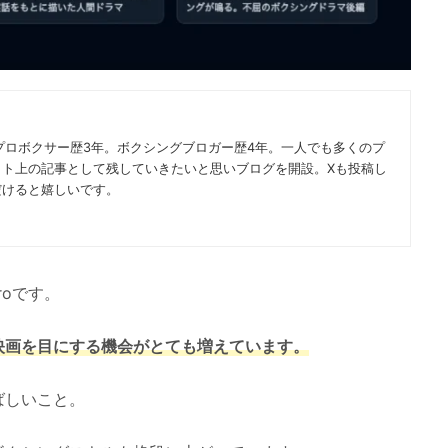
プロボクサー歴3年。ボクシングブロガー歴4年。一人でも多くのプ
ット上の記事として残していきたいと思いブログを開設。Xも投稿し
だけると嬉しいです。
roです。
映画を目にする機会がとても増えています。
ばしいこと。