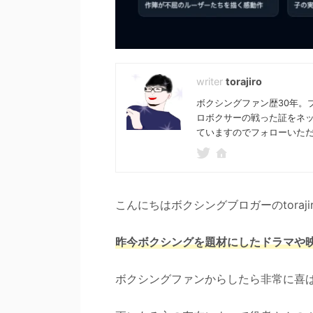
torajiro
ボクシングファン歴30年。
ロボクサーの戦った証をネ
ていますのでフォローいた
こんにちはボクシングブロガーのtoraji
昨今ボクシングを題材にしたドラマや
ボクシングファンからしたら非常に喜