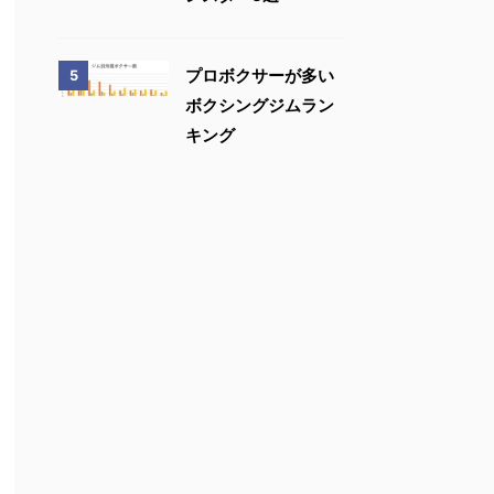
プロボクサーが多い
5
ボクシングジムラン
キング