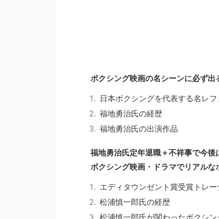
ボクシング映画の名シーンに必ず出
日本ボクシングを代表する名レフ
福地勇治氏の経歴
福地勇治氏の出演作品
福地勇治氏定年退職＋不祥事で今後
ボクシング映画・ドラマでリアルな
エディタウンゼント賞受賞トレー
松浦慎一郎氏の経歴
松浦慎一郎氏が関わったボクシン