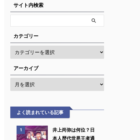
サイト内検索
カテゴリー
アーカイブ
よく読まれている記事
井上尚弥は何位？日
1
本人歴代世界王者通