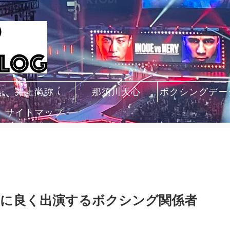
井上尚弥
那須川天心
ボクシングデー
サイトマップ
に良く出演するボクシング関係者