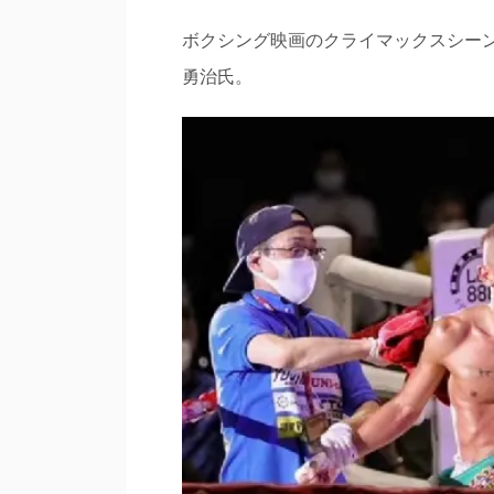
ボクシング映画のクライマックスシー
勇治氏。