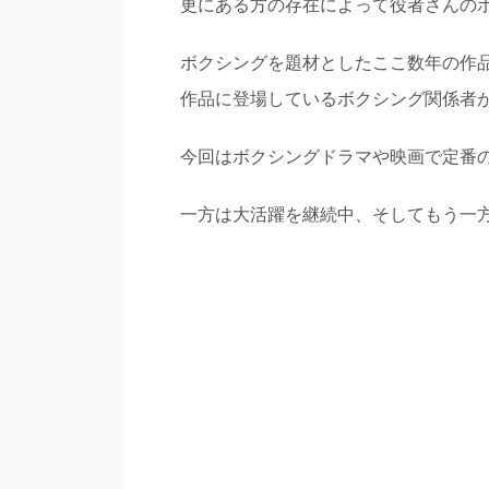
更にある方の存在によって役者さんの
ボクシングを題材としたここ数年の作
作品に登場しているボクシング関係者
今回はボクシングドラマや映画で定番
一方は大活躍を継続中、そしてもう一