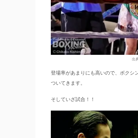
出
登場率があまりにも高いので、ボクシ
ついてきます。
そしていざ試合！！