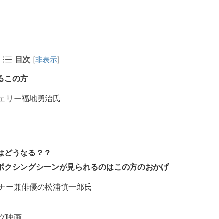
目次
[
非表示
]
るこの方
ェリー福地勇治氏
はどうなる？？
ボクシングシーンが見られるのはこの方のおかげ
ナー兼俳優の松浦慎一郎氏
グ映画