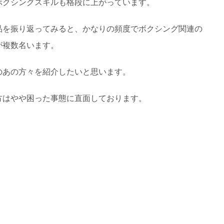
ボクシングスキルも格段に上がっています。
品を振り返ってみると、かなりの頻度でボクシング関連の
が複数名います。
のあの方々を紹介したいと思います。
方はやや困った事態に直面しております。