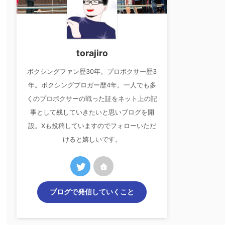
torajiro
ボクシングファン歴30年。プロボクサー歴3
年。ボクシングブロガー歴4年。一人でも多
くのプロボクサーの戦った証をネット上の記
事として残していきたいと思いブログを開
設。Xも投稿していますのでフォローいただ
けると嬉しいです。
ブログで発信していくこと