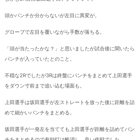
頭かパンチか分からないが左目に異変が。
グローブで左目を覆いながら手数が落ちる。
「頭が当たったかな？」と思いましたが試合後に聞いたら
パンチが入っていたとのこと。
不穏な2Rでしたが3Rは終盤にパンチをまとめて上田選手
をダウン寸前まで追い込む場面も。
上田選手は坂田選手が左ストレートを放った後に距離を詰
めて細かいパンチをまとめる。
坂田選手が一発左を当てても上田選手が距離を詰めてパン
チをまとめるので有効打は帳消し。良い作戦でした。