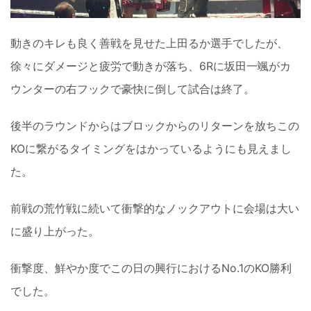
動きのキレも良く善戦を見せた上田るか選手でしたが、
徐々にダメージと疲労で動きが落ち、6Rに坂田一颯がカ
ウンターの右フックで豪快に倒して試合は終了。
後半のラウンドからはブロックからのリターンを放ちこの
KOに繋がるタイミングをはかっているようにも見えまし
た。
前戦の荒竹戦に続いて衝撃的なノックアウトに会場は大い
に盛り上がった。
衝撃度、鮮やか度でこの日の興行におけるNo.1のKO勝利
でした。