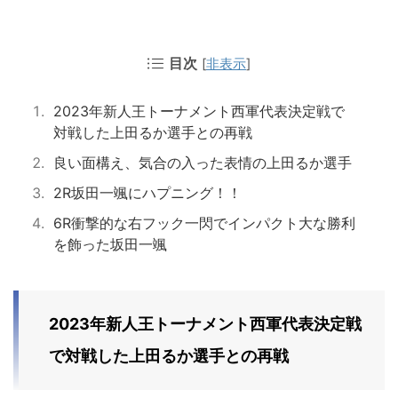
目次
[
非表示
]
2023年新人王トーナメント西軍代表決定戦で
対戦した上田るか選手との再戦
良い面構え、気合の入った表情の上田るか選手
2R坂田一颯にハプニング！！
6R衝撃的な右フック一閃でインパクト大な勝利
を飾った坂田一颯
2023年新人王トーナメント西軍代表決定戦
で対戦した上田るか選手との再戦