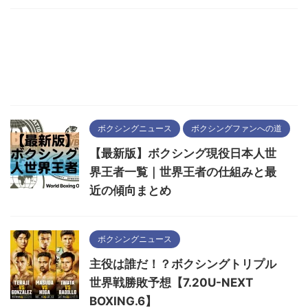
ボクシングニュース
ボクシングファンへの道
【最新版】ボクシング現役日本人世
界王者一覧｜世界王者の仕組みと最
近の傾向まとめ
ボクシングニュース
主役は誰だ！？ボクシングトリプル
世界戦勝敗予想【7.20U-NEXT
BOXING.6】