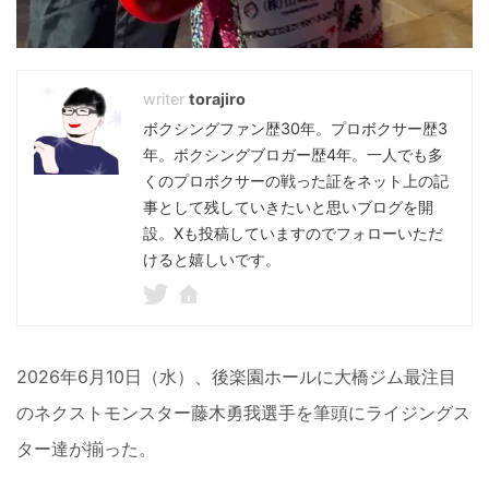
torajiro
ボクシングファン歴30年。プロボクサー歴3
年。ボクシングブロガー歴4年。一人でも多
くのプロボクサーの戦った証をネット上の記
事として残していきたいと思いブログを開
設。Xも投稿していますのでフォローいただ
けると嬉しいです。
2026年6月10日（水）、後楽園ホールに大橋ジム最注目
のネクストモンスター藤木勇我選手を筆頭にライジングス
ター達が揃った。