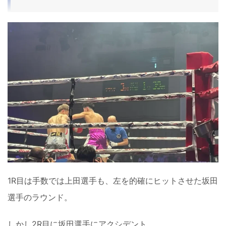
1R目は手数では上田選手も、左を的確にヒットさせた坂田
選手のラウンド。
しかし2R目に坂田選手にアクシデント。