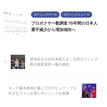
ボクシングデータ
ボクシングニュース
プロボクサー数調査 15年間の日本人
選手減少から増加傾向へ
逆境続きの全日本新人王｜九州ボクシング
界の新星坂田一颯の挑戦
キング藤木勇我が遂にプロデビュー｜プロ
向きなファンが湧くボクシングを披露