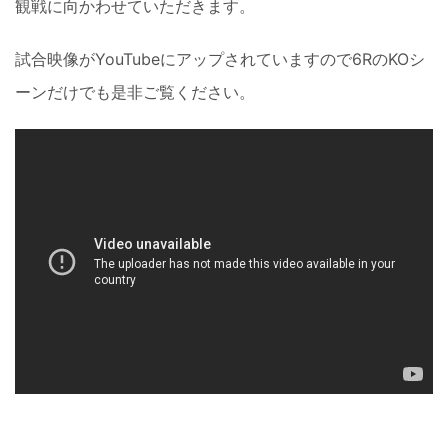
観戦に向かわせていただきます。
試合映像がYouTubeにアップされていますので6RのKOシ
ーンだけでも是非ご覧ください。