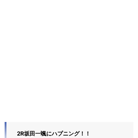
2R坂田一颯にハプニング！！