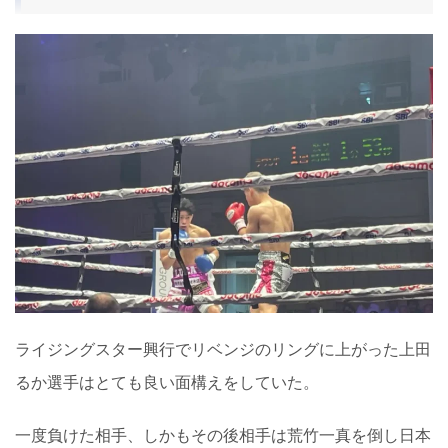
ライジングスター興行でリベンジのリングに上がった上田
るか選手はとても良い面構えをしていた。
一度負けた相手、しかもその後相手は荒竹一真を倒し日本