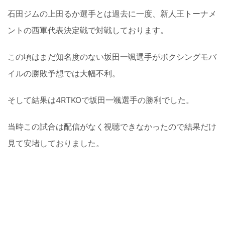
石田ジムの上田るか選手とは過去に一度、新人王トーナメ
ントの西軍代表決定戦で対戦しております。
この頃はまだ知名度のない坂田一颯選手がボクシングモバ
イルの勝敗予想では大幅不利。
そして結果は4RTKOで坂田一颯選手の勝利でした。
当時この試合は配信がなく視聴できなかったので結果だけ
見て安堵しておりました。