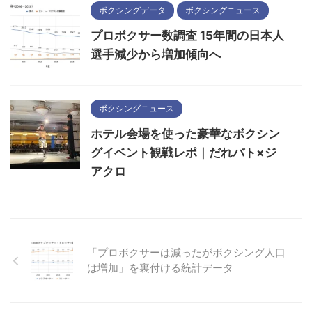
ボクシングデータ
ボクシングニュース
プロボクサー数調査 15年間の日本人
選手減少から増加傾向へ
ボクシングニュース
ホテル会場を使った豪華なボクシン
グイベント観戦レポ｜だれバト×ジ
アクロ
「プロボクサーは減ったがボクシング人口
は増加」を裏付ける統計データ