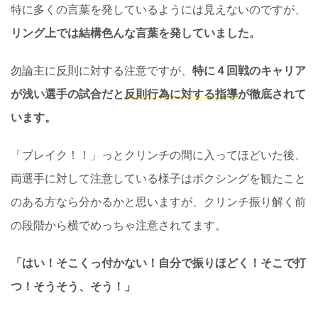
特に多くの言葉を発しているようには見えないのですが、
リング上では結構色んな言葉を発していました。
勿論主に反則に対する注意ですが、
特に４回戦のキャリア
が浅い選手の試合だと
反則行為に対する指導
が徹底されて
います。
「ブレイク！！」っとクリンチの間に入ってほどいた後、
両選手に対して注意している様子はボクシングを観たこと
のある方なら分かるかと思いますが、クリンチ振り解く前
の段階から横でめっちゃ注意されてます。
「はい！そこくっ付かない！自分で振りほどく！そこで打
つ！そうそう、そう！」