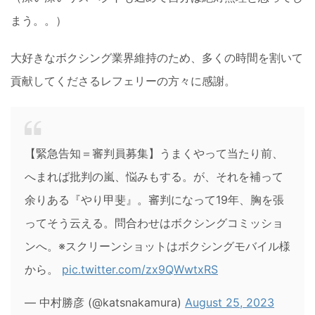
まう。。）
大好きなボクシング業界維持のため、多くの時間を割いて
貢献してくださるレフェリーの方々に感謝。
【緊急告知＝審判員募集】うまくやって当たり前、
へまれば批判の嵐、悩みもする。が、それを補って
余りある『やり甲斐』。審判になって19年、胸を張
ってそう云える。問合わせはボクシングコミッショ
ンへ。※スクリーンショットはボクシングモバイル様
から。
pic.twitter.com/zx9QWwtxRS
— 中村勝彦 (@katsnakamura)
August 25, 2023