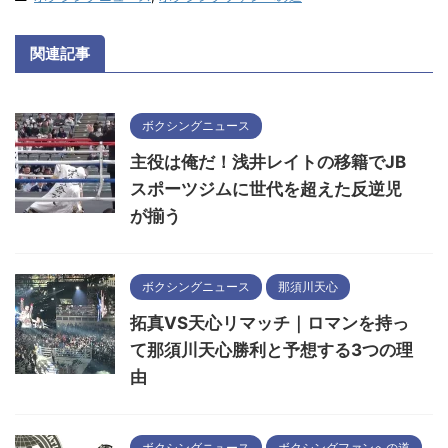
関連記事
ボクシングニュース
主役は俺だ！浅井レイトの移籍でJB
スポーツジムに世代を超えた反逆児
が揃う
ボクシングニュース
那須川天心
拓真VS天心リマッチ｜ロマンを持っ
て那須川天心勝利と予想する3つの理
由
ボクシングニュース
ボクシングファンへの道