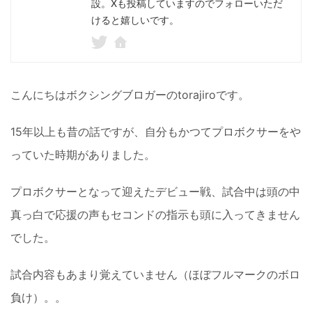
設。Xも投稿していますのでフォローいただ
けると嬉しいです。
こんにちはボクシングブロガーのtorajiroです。
15年以上も昔の話ですが、自分もかつてプロボクサーをや
っていた時期がありました。
プロボクサーとなって迎えたデビュー戦、試合中は頭の中
真っ白で応援の声もセコンドの指示も頭に入ってきません
でした。
試合内容もあまり覚えていません（ほぼフルマークのボロ
負け）。。