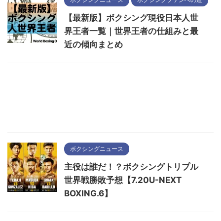
【最新版】ボクシング現役日本人世
界王者一覧｜世界王者の仕組みと最
近の傾向まとめ
ボクシングニュース
主役は誰だ！？ボクシングトリプル
世界戦勝敗予想【7.20U-NEXT
BOXING.6】