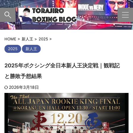
HOME
>
新人王
>
2025
>
2025
新人王
2025年ボクシング全日本新人王決定戦｜観戦記
と勝敗予想結果
2026年3月18日