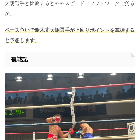
太朗選手と比較するとややスピード、フットワークで劣る
か。
ペース争いで鈴木丈太朗選手が上回りポイントを掌握する
と予想します。
観戦記