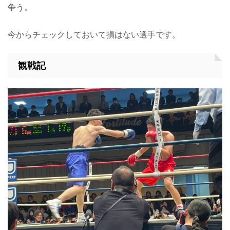
争う。
今からチェックしておいて損はない選手です。
観戦記