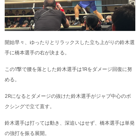
開始早々、ゆったりとリラックスした立ち上がりの鈴木選
手に橋本選手の右が決まる。
この1撃で腰を落とした鈴木選手は1Rをダメージ回復に努
める。
2Rになるとダメージの抜けた鈴木選手がジャブ中心のボ
クシングで立て直す。
鈴木選手は打っては動き、深追いはせず、橋本選手は単発
の強打を振る展開。