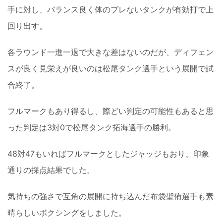
手に対し、バランス良く体のブレないタンクが有効打で上
回り出す。
各ラウンド一進一退で大きな差はないのだが、ディフェン
スが良く見栄えが良いのは松尾タンク選手という展開で試
合終了。
フルマークもあり得るし、際どい判定の可能性もあると思
った判定は3対0で松尾タンク拓海選手の勝利。
48対47もいればフルマークとしたジャッジもおり、印象
通りの採点結果でした。
気持ちの強さで互角の展開に持ち込んだ布袋聖侑選手も素
晴らしいボクシングをしました。