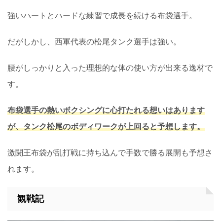
強いハートとハードな練習で成長を続ける布袋選手。
だがしかし、西軍代表の松尾タンク選手は強い。
腰がしっかりと入った理想的な体の使い方が出来る逸材で
す。
布袋選手の熱いボクシングに心打たれる想いはあります
が、タンク松尾のボディワークが上回ると予想します。
激闘王布袋が乱打戦に持ち込んで手数で勝る展開も予想さ
れます。
観戦記