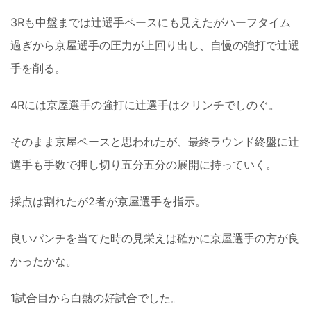
3Rも中盤までは辻選手ペースにも見えたがハーフタイム
過ぎから京屋選手の圧力が上回り出し、自慢の強打で辻選
手を削る。
4Rには京屋選手の強打に辻選手はクリンチでしのぐ。
そのまま京屋ペースと思われたが、最終ラウンド終盤に辻
選手も手数で押し切り五分五分の展開に持っていく。
採点は割れたが2者が京屋選手を指示。
良いパンチを当てた時の見栄えは確かに京屋選手の方が良
かったかな。
1試合目から白熱の好試合でした。