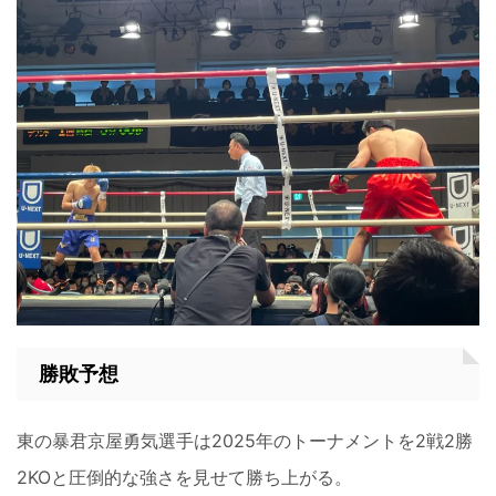
勝敗予想
東の暴君京屋勇気選手は2025年のトーナメントを2戦2勝
2KOと圧倒的な強さを見せて勝ち上がる。