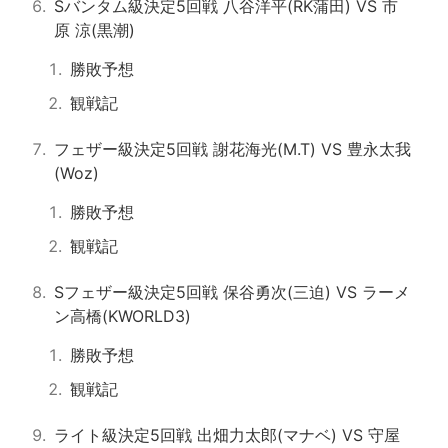
Sバンタム級決定5回戦 八谷洋平(RK蒲田) VS 市
原 涼(黒潮)
勝敗予想
観戦記
フェザー級決定5回戦 謝花海光(M.T) VS 豊永太我
(Woz)
勝敗予想
観戦記
Sフェザー級決定5回戦 保谷勇次(三迫) VS ラーメ
ン高橋(KWORLD3)
勝敗予想
観戦記
ライト級決定5回戦 出畑力太郎(マナベ) VS 守屋