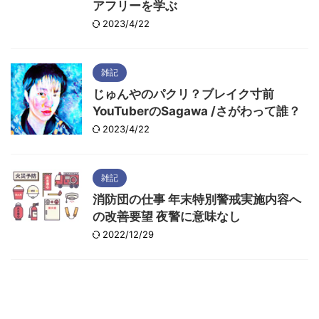
アフリーを学ぶ
2023/4/22
雑記
じゅんやのパクリ？ブレイク寸前
YouTuberのSagawa /さがわって誰？
2023/4/22
雑記
消防団の仕事 年末特別警戒実施内容へ
の改善要望 夜警に意味なし
2022/12/29