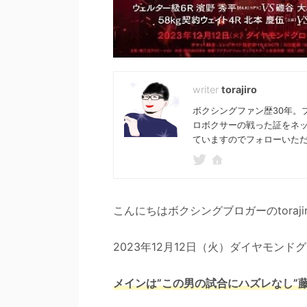
torajiro
ボクシングファン歴30年。
ロボクサーの戦った証をネ
ていますのでフォローいた
こんにちはボクシングブロガーのtoraji
2023年12月12日（火）ダイヤモン
メインは”この男の試合にハズレなし”