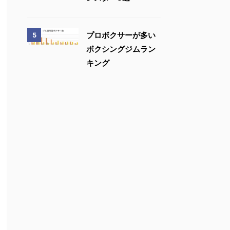
プロボクサーが多い
5
ボクシングジムラン
キング