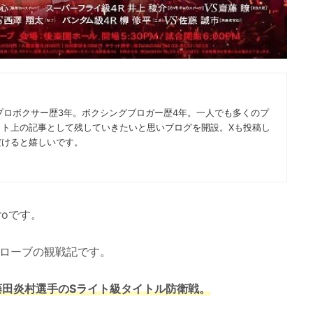
プロボクサー歴3年。ボクシングブロガー歴4年。一人でも多くのプ
ット上の記事として残していきたいと思いブログを開設。Xも投稿し
だけると嬉しいです。
roです。
ドグローブの観戦記です。
藤田炎村選手のSライト級タイトル防衛戦。