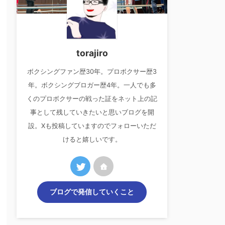
torajiro
ボクシングファン歴30年。プロボクサー歴3
年。ボクシングブロガー歴4年。一人でも多
くのプロボクサーの戦った証をネット上の記
事として残していきたいと思いブログを開
設。Xも投稿していますのでフォローいただ
けると嬉しいです。
ブログで発信していくこと