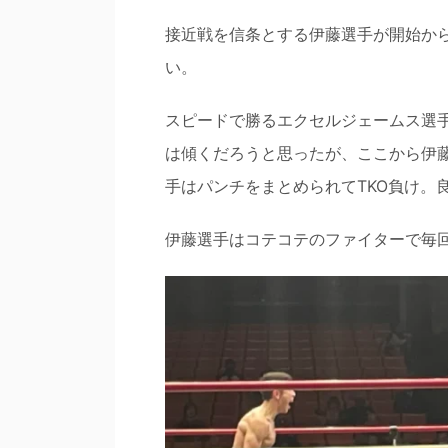
接近戦を信条とする伊藤選手が開始か
い。
スピードで勝るエクセルジェームス選
は傾くだろうと思ったが、ここから伊
手はパンチをまとめられてTKO負け。
伊藤選手はコテコテのファイターで毎