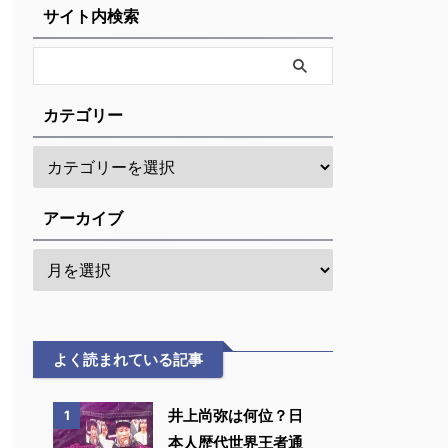
サイト内検索
カテゴリー
アーカイブ
よく読まれている記事
井上尚弥は何位？日
1
本人歴代世界王者通