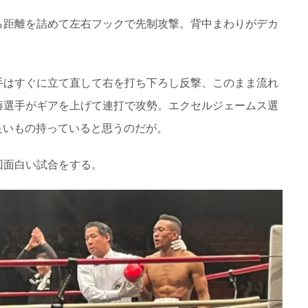
ら距離を詰めて左右フックで先制攻撃。背中まわりがデカ
手はすぐに立て直して右を打ち下ろし反撃、このまま流れ
藤選手がギアを上げて連打で攻勢。エクセルジェームス選
良いもの持っていると思うのだが。
回面白い試合をする。