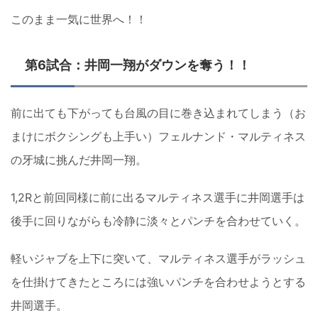
このまま一気に世界へ！！
第6試合：井岡一翔がダウンを奪う！！
前に出ても下がっても台風の目に巻き込まれてしまう（お
まけにボクシングも上手い）フェルナンド・マルティネス
の牙城に挑んだ井岡一翔。
1,2Rと前回同様に前に出るマルティネス選手に井岡選手は
後手に回りながらも冷静に淡々とパンチを合わせていく。
軽いジャブを上下に突いて、マルティネス選手がラッシュ
を仕掛けてきたところには強いパンチを合わせようとする
井岡選手。