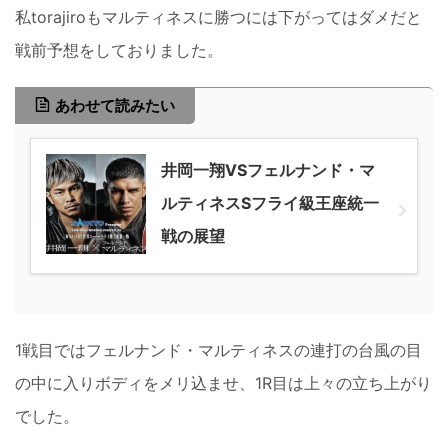
私torajiroもマルティネスに勝つには下がってはダメだと
戦前予想をしておりました。
あわせて読みたい
井岡一翔VSフェルナンド・マ
ルティネスSフライ級王座統一
戦の展望
1戦目ではフェルナンド・マルティネスの連打の台風の目
の中に入りボディをメリ込ませ、1R目は上々の立ち上がり
でした。