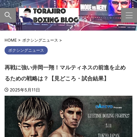
HOME
>
ボクシングニュース
>
ボクシングニュース
再戦に強い井岡一翔！マルティネスの前進を止め
るための戦略は？【見どころ・試合結果】
2025年5月11日