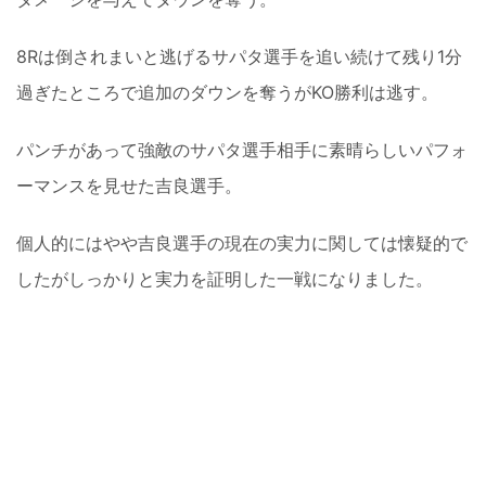
8Rは倒されまいと逃げるサパタ選手を追い続けて残り1分
過ぎたところで追加のダウンを奪うがKO勝利は逃す。
パンチがあって強敵のサパタ選手相手に素晴らしいパフォ
ーマンスを見せた吉良選手。
個人的にはやや吉良選手の現在の実力に関しては懐疑的で
したがしっかりと実力を証明した一戦になりました。