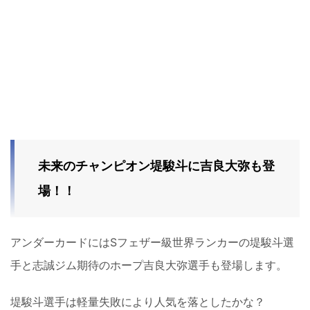
未来のチャンピオン堤駿斗に吉良大弥も登
場！！
アンダーカードにはSフェザー級世界ランカーの堤駿斗選
手と志誠ジム期待のホープ吉良大弥選手も登場します。
堤駿斗選手は軽量失敗により人気を落としたかな？