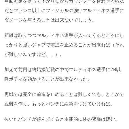
今回も足を使って下がりながらカウンターを合わせる戦法
だとフランコ以上にフィジカルの強いマルティネス選手に
ダメージを与えることは出来ないでしょう。
距離は取りつつマルティネス選手が入ってくるところにし
っかりと強いジャブで前進を止めることが出来れば（それ
が難しいんですけど、、）。
加えて前回は終始接近戦の中でマルティネス選手に2R以
降ボディを効かせることが出来なかった。
再戦では完全に前進を止めることは難しくても、どこかで
距離を作り、もっとパンチに緩急をつけていければ。
抜いたパンチが飛んでくると本能的に体の緊張は緩む。