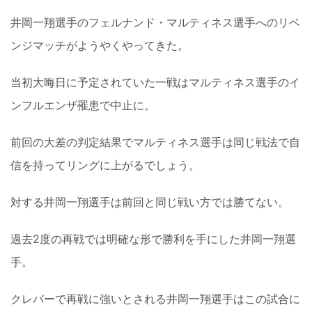
井岡一翔選手のフェルナンド・マルティネス選手へのリベ
ンジマッチがようやくやってきた。
当初大晦日に予定されていた一戦はマルティネス選手のイ
ンフルエンザ罹患で中止に。
前回の大差の判定結果でマルティネス選手は同じ戦法で自
信を持ってリングに上がるでしょう。
対する井岡一翔選手は前回と同じ戦い方では勝てない。
過去2度の再戦では明確な形で勝利を手にした井岡一翔選
手。
クレバーで再戦に強いとされる井岡一翔選手はこの試合に