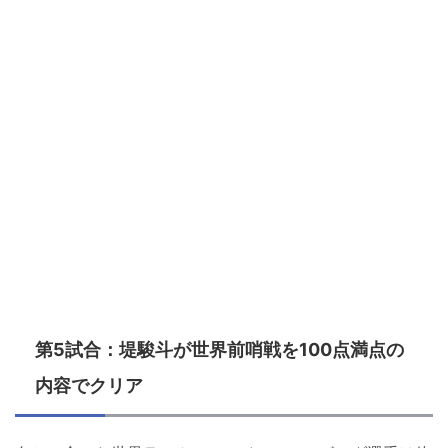
第5試合：堤駿斗が世界前哨戦を100点満点の
内容でクリア