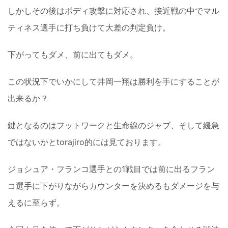
しかしその後はボディ攻撃に対応され、接近戦の中でマル
ティネス選手に打ち負けて大差の判定負け。
下がってもダメ、前に出てもダメ。
この状況下でいかにして井岡一翔は勝利を手にすることが
出来るか？
鍵となるのはフットワークと生命線のジャブ、そして緩急
ではないかとtorajiro的には見ております。
ジョシュア・フランコ選手との1戦目では前に出るフラン
コ選手に下がりながらカウンターを決めるもダメージを与
えるに至らず。