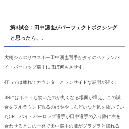
第3試合：田中湧也がパーフェクトボクシング
と思ったら、、
大橋ジムのサウスポー田中湧也選手がタイのベテランパ
イ・パーロップ選手にほぼ何もさせず。
打っては離れてカウンターとワンサイドな展開が続く。
3Rにはボディも効いたのか丸くなる場面が増え、この試
合をフルラウンド観るのはややしんどいなと気を抜いてい
た5R、パイ・パーロップ選手が田中選手の入り際に右を
合わせるとこの一発で田中選手の膝がグラグラと揺れる。