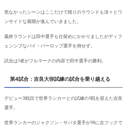
危なかったシーンはここだけで残りのラウンドも淡々とワ
ンサイドな展開が進んでいきました。
最終ラウンドは田中選手も仕留めにかかりましたがディフ
ェンシブなパイ・パーロップ選手を倒せず。
試合は1者がフルマークの内容で田中選手の勝利。
第4試合：吉良大弥試練の試合を乗り越える
デビュー3戦目で世界ランカーとの試練の1戦を迎えた吉良
選手。
世界ランカーのジャクソン・サパタ選手が1Rに左フックで