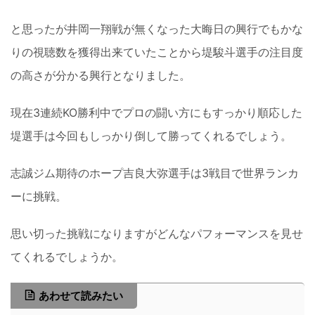
と思ったが井岡一翔戦が無くなった大晦日の興行でもかな
りの視聴数を獲得出来ていたことから堤駿斗選手の注目度
の高さが分かる興行となりました。
現在3連続KO勝利中でプロの闘い方にもすっかり順応した
堤選手は今回もしっかり倒して勝ってくれるでしょう。
志誠ジム期待のホープ吉良大弥選手は3戦目で世界ランカ
ーに挑戦。
思い切った挑戦になりますがどんなパフォーマンスを見せ
てくれるでしょうか。
あわせて読みたい