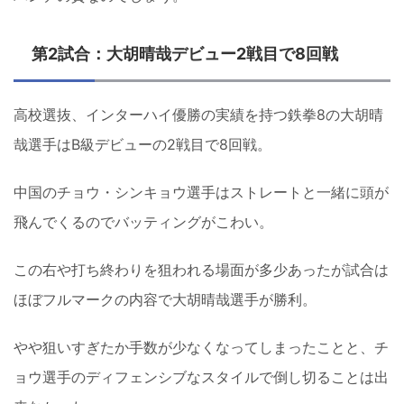
第2試合：大胡晴哉デビュー2戦目で8回戦
高校選抜、インターハイ優勝の実績を持つ鉄拳8の大胡晴
哉選手はB級デビューの2戦目で8回戦。
中国のチョウ・シンキョウ選手はストレートと一緒に頭が
飛んでくるのでバッティングがこわい。
この右や打ち終わりを狙われる場面が多少あったが試合は
ほぼフルマークの内容で大胡晴哉選手が勝利。
やや狙いすぎたか手数が少なくなってしまったことと、チ
ョウ選手のディフェンシブなスタイルで倒し切ることは出