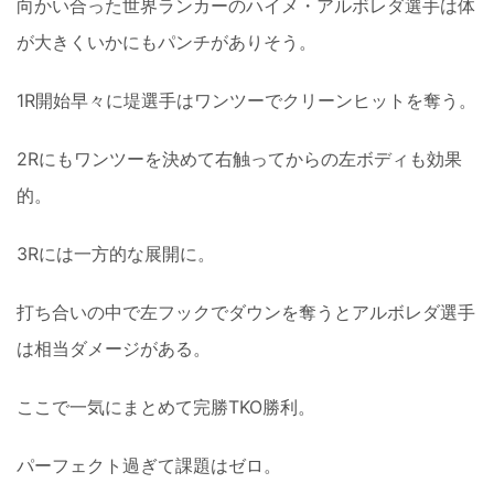
向かい合った世界ランカーのハイメ・アルボレダ選手は体
が大きくいかにもパンチがありそう。
1R開始早々に堤選手はワンツーでクリーンヒットを奪う。
2Rにもワンツーを決めて右触ってからの左ボディも効果
的。
3Rには一方的な展開に。
打ち合いの中で左フックでダウンを奪うとアルボレダ選手
は相当ダメージがある。
ここで一気にまとめて完勝TKO勝利。
パーフェクト過ぎて課題はゼロ。