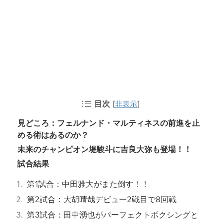
目次
[
非表示
]
見どころ：フェルナンド・マルティネスの前進を止
める術はあるのか？
未来のチャンピオン堤駿斗に吉良大弥も登場！！
試合結果
第1試合：中田雅大がまた倒す！！
第2試合：大胡晴哉デビュー2戦目で8回戦
第3試合：田中湧也がパーフェクトボクシングと