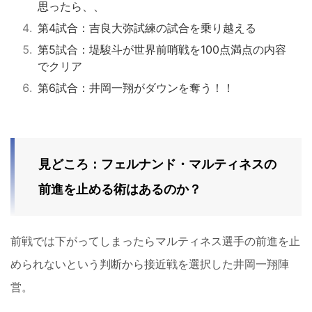
思ったら、、
第4試合：吉良大弥試練の試合を乗り越える
第5試合：堤駿斗が世界前哨戦を100点満点の内容
でクリア
第6試合：井岡一翔がダウンを奪う！！
見どころ：フェルナンド・マルティネスの
前進を止める術はあるのか？
前戦では下がってしまったらマルティネス選手の前進を止
められないという判断から接近戦を選択した井岡一翔陣
営。