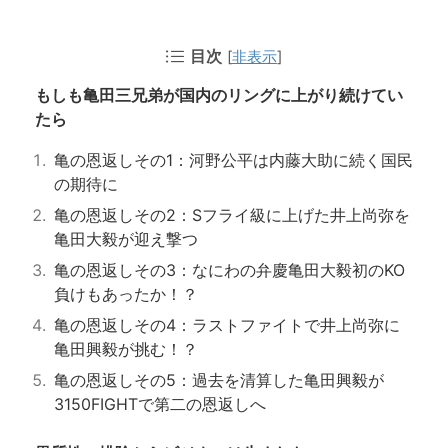
目次
[
非表示
]
もしも亀田三兄弟が国内のリングに上がり続けてい
たら
亀の恩返しその1：河野公平は内藤大助に続く国民
の期待に
亀の恩返しその2：Sフライ級に上げた井上尚弥を
亀田大毅が迎え撃つ
亀の恩返しその3：なにわの弁慶亀田大毅初のKO
負けもあったか！？
亀の恩返しその4：ラストファイトで井上尚弥に
亀田興毅が挑む！？
亀の恩返しその5：過去を清算した亀田興毅が
3150FIGHTで第二の恩返しへ