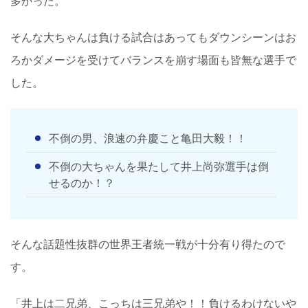
多かった。
そんな大ちゃんは負ける試合はあってもダウンシーンはお
ろかダメージを受けてバランスを崩す場面も皆無な選手で
した。
不倒の男、浪速の弁慶こと亀田大毅！！
不倒の大ちゃんを果たして井上尚弥選手は倒
せるのか！？
そんな話題性抜群の世界王者統一戦が十分有り得たので
す。
「井上は二兄弟、こっちは三兄弟や！！負けるわけないや