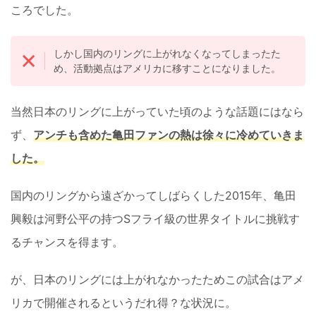
ころでした。
しかし国内のリングに上がれなくなってしまったた
め、活動拠点はアメリカに移すことになりました。
当然日本のリングに上がっていた頃のような話題にはなら
ず、
アンチも含めた亀田ファンの熱は徐々に冷めていきま
した。
国内のリングから遠ざかってしばらくした2015年、亀田
興毅は河野公平の持つSフライ級の世界タイトルに挑戦す
るチャンスを得ます。
が、日本のリングには上がれなかったためこの試合はアメ
リカで開催されるというだれ得？な状況に。