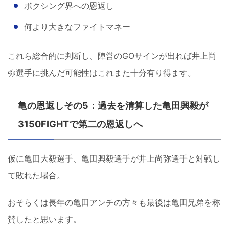
ボクシング界への恩返し
何より大きなファイトマネー
これら総合的に判断し、陣営のGOサインが出れば井上尚
弥選手に挑んだ可能性はこれまた十分有り得ます。
亀の恩返しその5：過去を清算した亀田興毅が
3150FIGHTで第二の恩返しへ
仮に亀田大毅選手、亀田興毅選手が井上尚弥選手と対戦し
て敗れた場合。
おそらくは長年の亀田アンチの方々も最後は亀田兄弟を称
賛したと思います。