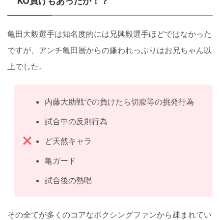
KO負けもあったか！？
亀田大毅選手は知名度的には兄興毅選手ほどではなかった
ですが、アンチ亀田層からの嫌われっぷりはお兄ちゃん以
上でした。
内藤大助戦での負けたら切腹等の挑発行為
試合中の反則行為
ど天然キャラ
亀ガード
試合後の熱唱
その全てが多くのコアなボクシングファンから疎まれてい