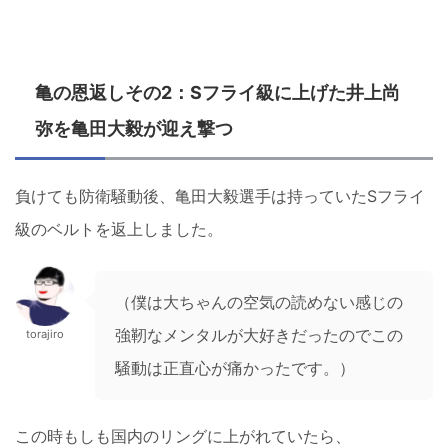
亀の恩返しその2：Sフライ級に上げた井上尚
弥を亀田大毅が迎え撃つ
負けても防衛騒動後、亀田大毅選手は持っていたSフライ
級のベルトを返上しました。
（僕は大ちゃんの空気の読めない感じの
強靭なメンタルが大好きだったのでこの
torajiro
騒動は正直心が痛かったです。）
この時もしも国内のリングに上がれていたら、