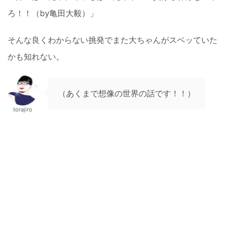
ろ！！（by亀田大毅）」
そんな良くわからない挑発でまた大ちゃんがスベッていた
かも知れない。
（あくまで想像の世界の話です！！）
torajiro