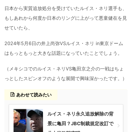
日本から実質追放処分を受けていたルイス・ネリ選手も、
もしあれから何度か日本のリングに上がって悪童健在を見
せていたら、
2024年5月6日の井上尚弥VSルイス・ネリ in東京ドーム
はもっともっと大きな話題になっていたことでしょう。
（メキシコでのルイス・ネリVS亀田京之介の一戦はちょ
っとしたスピンオフのような展開で興味深かったです。）
あわせて読みたい
ルイス・ネリ永久追放解除の背
景に亀田？JBC制裁規定改訂で