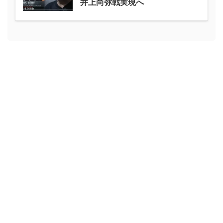
井上尚弥戦実現へ