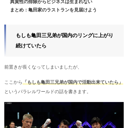
異質性の排除からビジネスは生まれない
まとめ：亀田家のラストランを見届けよう
もしも亀田三兄弟が国内のリングに上がり
続けていたら
前置きが長くなってしまいましたが、
ここから
「もしも亀田三兄弟が国内で活動出来ていたら」
というパラレルワールドの話を書きます。