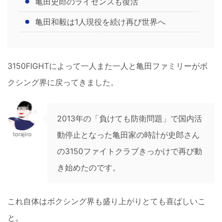
亀田史郎のライセンスも復活
亀田和毅は1人現役を続け再び世界へ
3150FIGHTによって一人また一人と亀田ファミリーがボ
クシング界に戻ってきました。
2013年の「負けても防衛問題」で国内活
動停止となった亀田家の時計が史郎さん
torajiro
の3150ファイトクラブきっかけで再び動
き始めたのです。
これ自体はボクシング界も盛り上がりとても喜ばしいこ
と。