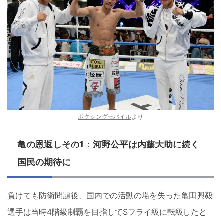
ボクシングモバイル
より
亀の恩返しその1：河野公平は内藤大助に続く
国民の期待に
負けても防衛問題後、国内での活動の場を失った亀田興毅
選手は当時4階級制覇を目指してSフライ級に転級したと