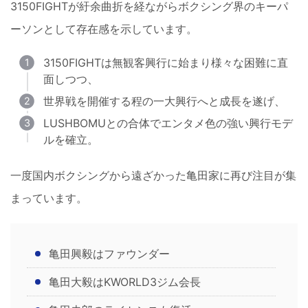
3150FIGHTが紆余曲折を経ながらボクシング界のキーパ
ーソンとして存在感を示しています。
3150FIGHTは無観客興行に始まり様々な困難に直
面しつつ、
世界戦を開催する程の一大興行へと成長を遂げ、
LUSHBOMUとの合体でエンタメ色の強い興行モデ
ルを確立。
一度国内ボクシングから遠ざかった亀田家に再び注目が集
まっています。
亀田興毅はファウンダー
亀田大毅はKWORLD3ジム会長