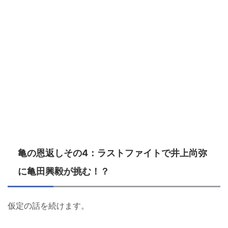
亀の恩返しその4：ラストファイトで井上尚弥
に亀田興毅が挑む！？
仮定の話を続けます。