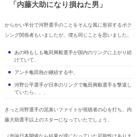
「内藤大助になり損ねた男」
からかい半分で河野選手のことをそんな風に形容するボク
シング関係者もいましたが、僕も同じことを思いました。
あの時もしも亀田興毅選手が国内のリングに上がり続
けていて、
アンチ亀田熱が継続する中、
河野公平選手が日本のリングで亀田興毅選手を撃退し
ていたら、、、
きっと河野選手の泥臭いファイトが視聴者の心を打ち、内
藤大助選手以上のスターになっていたでしょう。
（勿論日本開催なら結果が逆になっていた可能性はありま