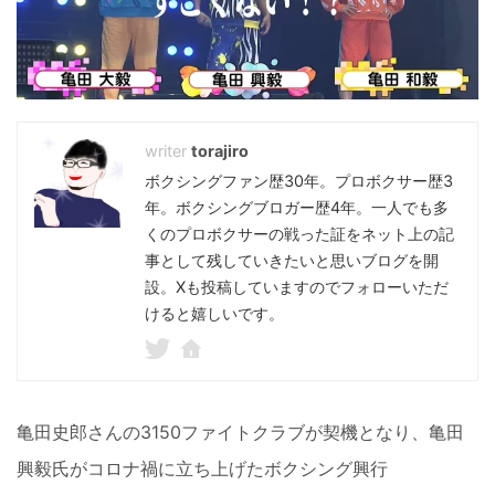
torajiro
ボクシングファン歴30年。プロボクサー歴3
年。ボクシングブロガー歴4年。一人でも多
くのプロボクサーの戦った証をネット上の記
事として残していきたいと思いブログを開
設。Xも投稿していますのでフォローいただ
けると嬉しいです。
亀田史郎さんの3150ファイトクラブが契機となり、亀田
興毅氏がコロナ禍に立ち上げたボクシング興行