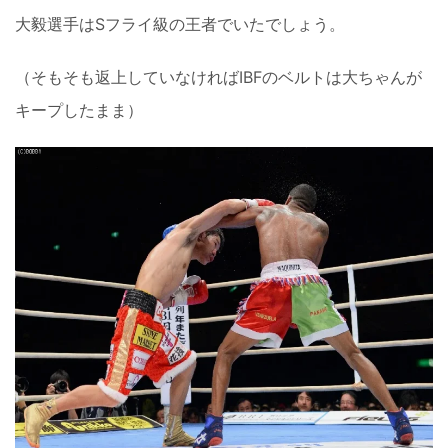
大毅選手はSフライ級の王者でいたでしょう。
（そもそも返上していなければIBFのベルトは大ちゃんが
キープしたまま）