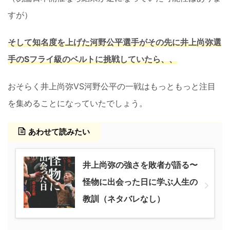
すが）
そして知名度を上げた河野公平選手がその先に井上尚弥選
手のSフライ級のベルトに挑戦していたら、、
おそらく井上尚弥VS河野公平の一戦はもっともっと注目
を集めることになっていたでしょう。
あわせて読みたい
井上尚弥の強さを敗者が語る〜
怪物に出会った日に学ぶ人生の
教訓（ネタバレなし）