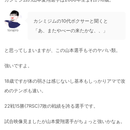
カシミジムの10代ボクサーと聞くと
「あ、またやべーの来たかな、、」
torajiro
と思ってしまいますが、この山本選手もそのヤバい類。
強いですよ。
18歳ですが体の弱さは感じないし基本もしっかりアマで攻
めのテンポも速い。
22戦15勝(7RSC)7敗の戦績を誇る選手です。
試合映像見ましたが山本愛翔選手がちょっと強いかなぁ。