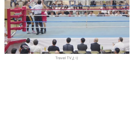
Travel TVより