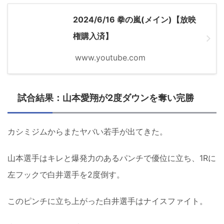
2024/6/16 拳の嵐(メイン)【放映
権購入済】
www.youtube.com
試合結果：山本愛翔が2度ダウンを奪い完勝
カシミジムからまたヤバい若手が出てきた。
山本選手はキレと爆発力のあるパンチで優位に立ち、1Rに
左フックで白井選手を2度倒す。
このピンチに立ち上がった白井選手はナイスファイト。