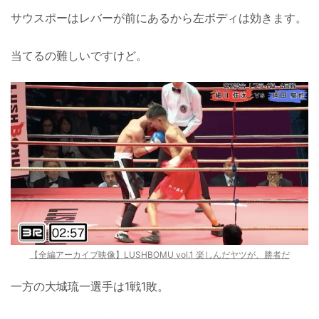
サウスポーはレバーが前にあるから左ボディは効きます。
当てるの難しいですけど。
【全編アーカイブ映像】LUSHBOMU vol.1 楽しんだヤツが、勝者だ
一方の大城琉一選手は1戦1敗。