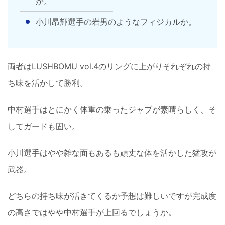
か。
小川昂輝選手の岩男のようなフィジカルか。
両者はLUSHBOMU vol.4のリングに上がりそれぞれの持
ち味を活かして勝利。
中村選手はとにかく体重の乗ったジャブが素晴らしく、そ
してガードも固い。
小川選手はやや雑な面もあるも頑丈な体を活かした猛攻が
武器。
どちらの持ち味が活きてくるか予想は難しいですが完成度
の高さではやや中村選手が上回るでしょうか。