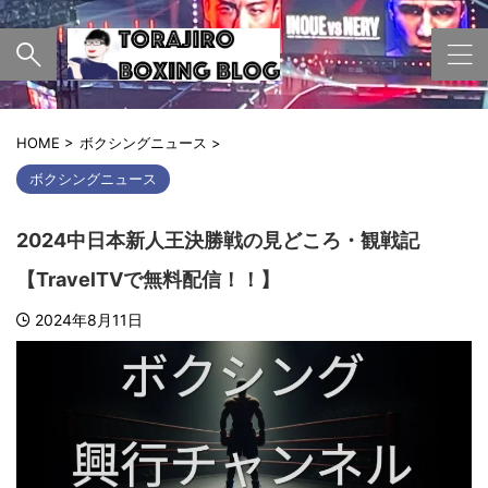
HOME
>
ボクシングニュース
>
ボクシングニュース
2024中日本新人王決勝戦の見どころ・観戦記
【TravelTVで無料配信！！】
2024年8月11日