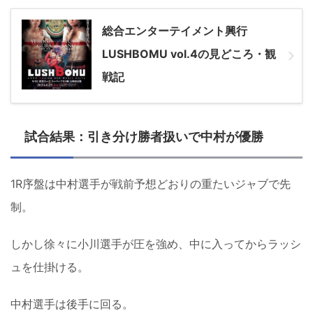
総合エンターテイメント興行
LUSHBOMU vol.4の見どころ・観
戦記
試合結果：引き分け勝者扱いで中村が優勝
1R序盤は中村選手が戦前予想どおりの重たいジャブで先
制。
しかし徐々に小川選手が圧を強め、中に入ってからラッシ
ュを仕掛ける。
中村選手は後手に回る。