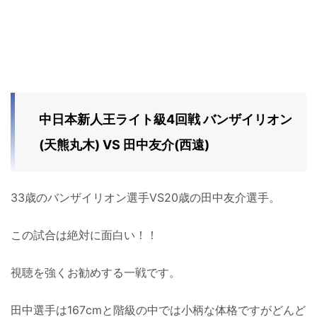
中日本新人王ライト級4回戦 バンザイリオン
(天熊丸木) VS 田中友介(西遠)
33歳のバンザイリオン選手VS20歳の田中友介選手。
この試合は絶対に面白い！！
視聴を強くお勧めする一戦です。
田中選手は167cmと階級の中では小柄な体格ですがどんど