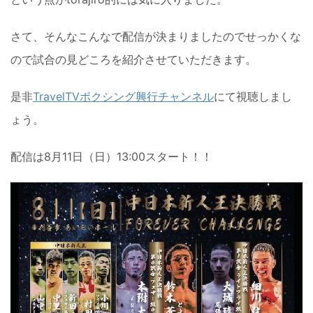
さて、そんなこんなで配信が決まりましたのでせっかくな
ので試合の見どころを紹介させていただきます。
是非
TravelTVボクシング興行チャンネル
にて視聴しまし
ょう。
配信は8月11日（日）13:00スタート！！