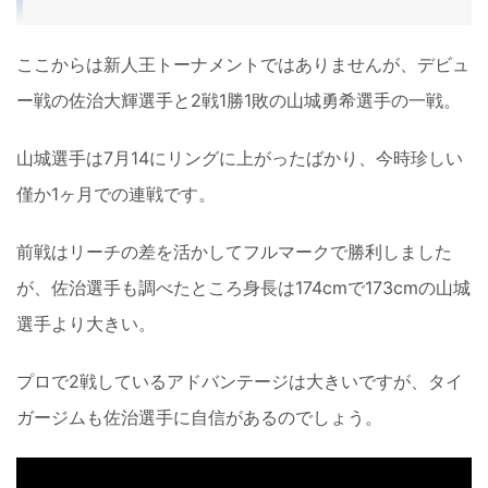
ここからは新人王トーナメントではありませんが、デビュ
ー戦の佐治大輝選手と2戦1勝1敗の山城勇希選手の一戦。
山城選手は7月14にリングに上がったばかり、今時珍しい
僅か1ヶ月での連戦です。
前戦はリーチの差を活かしてフルマークで勝利しました
が、佐治選手も調べたところ身長は174cmで173cmの山城
選手より大きい。
プロで2戦しているアドバンテージは大きいですが、タイ
ガージムも佐治選手に自信があるのでしょう。