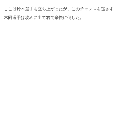
ここは鈴木選手も立ち上がったが、このチャンスを逃さず
木附選手は攻めに出て右で豪快に倒した。