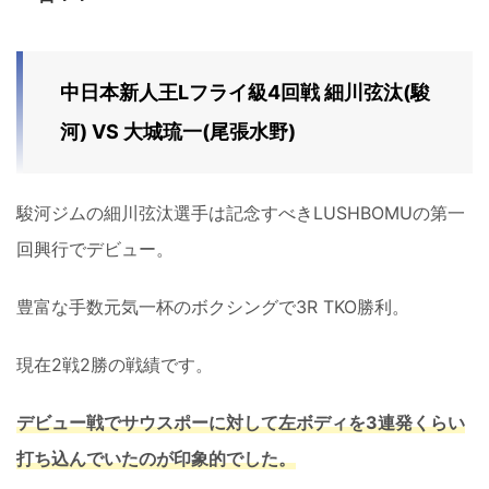
中日本新人王Lフライ級4回戦 細川弦汰(駿
河) VS 大城琉一(尾張水野)
駿河ジムの細川弦汰選手は記念すべきLUSHBOMUの第一
回興行でデビュー。
豊富な手数元気一杯のボクシングで3R TKO勝利。
現在2戦2勝の戦績です。
デビュー戦でサウスポーに対して左ボディを3連発くらい
打ち込んでいたのが印象的でした。