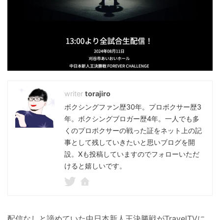
torajiro
ボクシングファン歴30年。プロボクサー歴3
年。ボクシングブロガー歴4年。一人でも多
くのプロボクサーの戦った証をネット上の記
事として残していきたいと思いブログを開
設。Xも投稿していますのでフォローいただ
けると嬉しいです。
配信なしと諦めていた中日本新人王決勝戦がTravelTVに