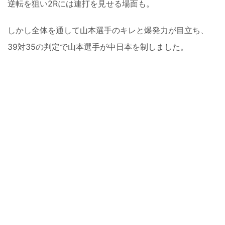
逆転を狙い2Rには連打を見せる場面も。
しかし全体を通して山本選手のキレと爆発力が目立ち、
39対35の判定で山本選手が中日本を制しました。