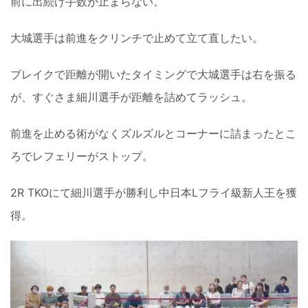
前に出続け手数が止まらない。
大城選手は前進をクリンチで止めて立て直したい。
ブレイクで距離が開いたタイミングで大城選手は右を振る
が、すぐさま細川選手が距離を詰めてラッシュ。
前進を止める術がなくズルズルとコーナーに詰まったとこ
ろでレフェリーがストップ。
2R TKOにて細川選手が勝利し中日本Lフライ級新人王を獲
得。