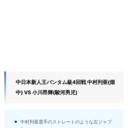
中日本新人王バンタム級4回戦 中村列亜(畑
中) VS 小川昂輝(駿河男児)
中村列亜選手のストレートのような左ジャブ