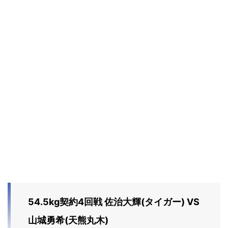
54.5kg契約4回戦 佐治大輝(タイガー) VS
山城勇希(天熊丸木)