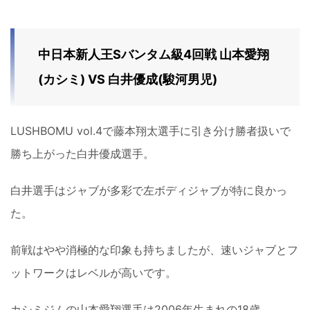
中日本新人王Sバンタム級4回戦 山本愛翔
(カシミ) VS 白井優成(駿河男児)
LUSHBOMU vol.4で藤本翔太選手に引き分け勝者扱いで
勝ち上がった白井優成選手。
白井選手はジャブが多彩で左ボディジャブが特に良かっ
た。
前戦はやや消極的な印象も持ちましたが、速いジャブとフ
ットワークはレベルが高いです。
カシミジムの山本愛翔選手は2006年生まれの18歳。