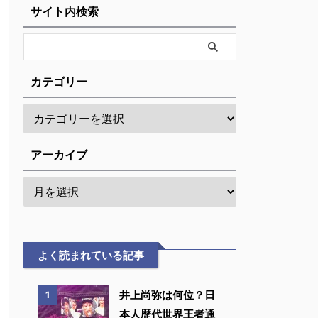
サイト内検索
カテゴリー
アーカイブ
よく読まれている記事
井上尚弥は何位？日
1
本人歴代世界王者通