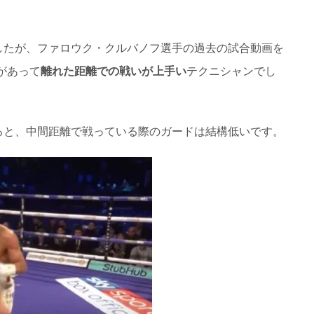
したが、ファロウク・クルバノフ選手の過去の試合動画を
があって
離れた距離での戦いが上手い
テクニシャンでし
ると、中間距離で戦っている際のガードは結構低いです。