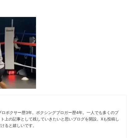
プロボクサー歴3年。ボクシングブロガー歴4年。一人でも多くのプ
ット上の記事として残していきたいと思いブログを開設。Xも投稿し
だけると嬉しいです。