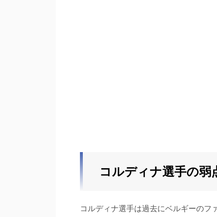
コルディナ選手の弱
コルディナ選手は過去にベルギーのフ