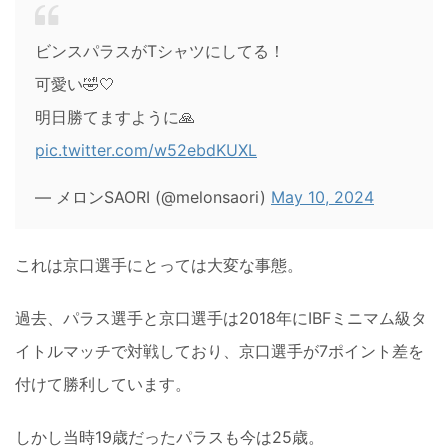
ビンスパラスがTシャツにしてる！
可愛い🤣🤍
明日勝てますように🙏
pic.twitter.com/w52ebdKUXL
— メロンSAORI (@melonsaori)
May 10, 2024
これは京口選手にとっては大変な事態。
過去、パラス選手と京口選手は2018年にIBFミニマム級タ
イトルマッチで対戦しており、京口選手が7ポイント差を
付けて勝利しています。
しかし当時19歳だったパラスも今は25歳。