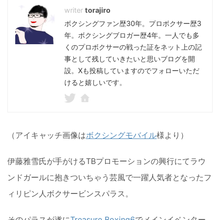
torajiro
ボクシングファン歴30年。プロボクサー歴3
年。ボクシングブロガー歴4年。一人でも多
くのプロボクサーの戦った証をネット上の記
事として残していきたいと思いブログを開
設。Xも投稿していますのでフォローいただ
けると嬉しいです。
（アイキャッチ画像は
ボクシングモバイル
様より）
伊藤雅雪氏が手がけるTBプロモーションの興行にてラウ
ンドガールに抱きついちゃう芸風で一躍人気者となったフ
ィリピン人ボクサービンスパラス。
そのパラスが遂に
Treasure Boxing6
でメインイベンター