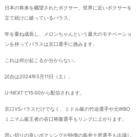
日本の将来を嘱望されたボクサー、世界に近いボクサーを
立て続けに破っているパラス。
年を重ね成長し、メロンちゃんという最大のモチベーショ
ンを持ってパラスは京口選手に挑みます。
これは何が起こるか分からない。
試合は2024年5月11日（土）。
U-NEXTで15:00から配信されます。
京口VSパラスだけでなく、ミドル級の竹迫選手や元WBO
ミニマム級王者の谷口将隆選手もリングに上がります。
思い切りの良いボクシングが特徴の鳥井士恩選手も出場し