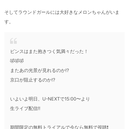
そしてラウンドガールには大好きなメロンちゃんがいま
す。
ビンスはまた抱きつく気満々だった！
🤣🤣🤣
またあの光景が見れるのか⁉️
京口が阻止するのか⁉️
いよいよ明日、U-NEXTで15:00〜より
生ライブ配信‼️
期間限定の無料トライアルで今なら無料で視聴❗️