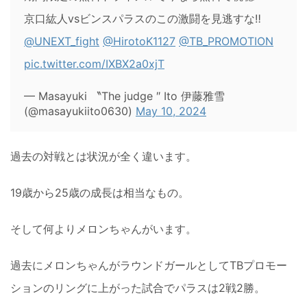
京口紘人vsビンスパラスのこの激闘を見逃すな‼️
@UNEXT_fight
@HirotoK1127
@TB_PROMOTION
pic.twitter.com/IXBX2a0xjT
— Masayuki 〝The judge ″ Ito 伊藤雅雪
(@masayukiito0630)
May 10, 2024
過去の対戦とは状況が全く違います。
19歳から25歳の成長は相当なもの。
そして何よりメロンちゃんがいます。
過去にメロンちゃんがラウンドガールとしてTBプロモー
ションのリングに上がった試合でパラスは2戦2勝。