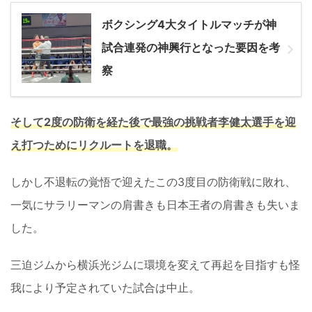
ボクシング4大タイトルマッチが神
試合連発の神興行となった要因を考
察
そして2度の防衛を経た後で最強の挑戦者李健太選手を迎
え打つためにリクルートを退職。
しかし不退転の覚悟で迎えたこの3度目の防衛戦に敗れ、
一気にサラリーマンの肩書きも日本王者の肩書きも失いま
した。
三迫ジムから横浜光ジムに環境を変えて再起を目指すも怪
我により予定されていた試合は中止。