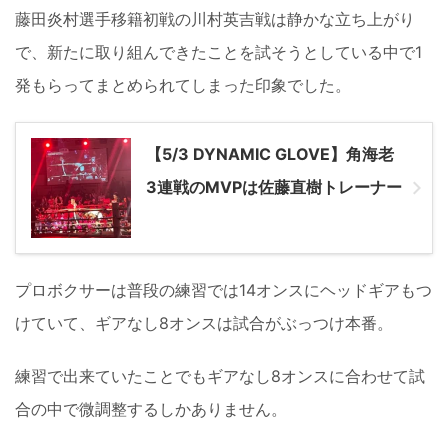
藤田炎村選手移籍初戦の川村英吉戦は静かな立ち上がり
で、新たに取り組んできたことを試そうとしている中で1
発もらってまとめられてしまった印象でした。
【5/3 DYNAMIC GLOVE】角海老
3連戦のMVPは佐藤直樹トレーナー
プロボクサーは普段の練習では14オンスにヘッドギアもつ
けていて、ギアなし8オンスは試合がぶっつけ本番。
練習で出来ていたことでもギアなし8オンスに合わせて試
合の中で微調整するしかありません。