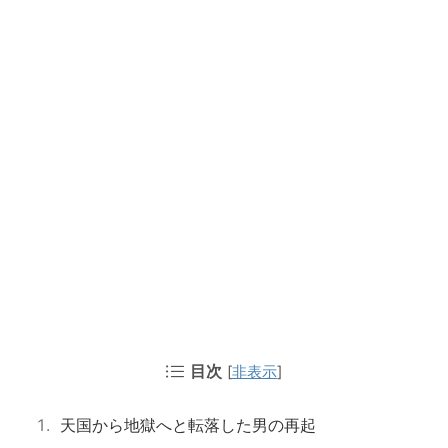
目次
[
非表示
]
天国から地獄へと転落した男の再起