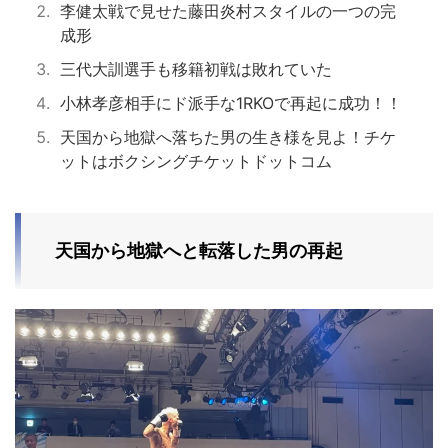
李健太戦で見せた藤田炎村スタイルの一つの完
成形
三代大訓選手も移籍初戦は敗れていた
小林孝彦相手にド派手な1RKOで再起に成功！！
天国から地獄へ落ちた男の生き様を見よ！チケ
ットはボクシングチケットドットコム
天国から地獄へと転落した男の再起