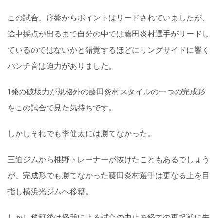
この試合、序盤からポイントはリードされていましたが、
途中採点が出るまで自分の中では藤田炎村選手がリードし
ているのではないかと錯覚するほどにリングサイドに響く
パンチ音は迫力がありました。
1発の破壊力が規格外の藤田炎村スタイルの一つの完成形
をこの試合で見た気持ちです。
しかしそれでも李健太には勝てなかった。
三迫ジムから椎野トレーナーが抜けたこともあるでしょう
が、完成形でも勝てなかった藤田炎村選手は更なる上を目
指し横浜光ジムへ移籍。
しかし移籍後は怪我による試合の中止を経ての再起戦に失