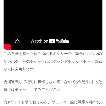
この自分を持った個性溢れるボクサーの、試合にハズレの
ないボクサーのチケットはボクシングチケットドットコム
から購入可能です。
会場観戦して絶対に後悔しない選手なので次戦が決まった
際にはチェックしてみてください。
次もSライト級で戦うのか、ウェルター級に戦場を移すの