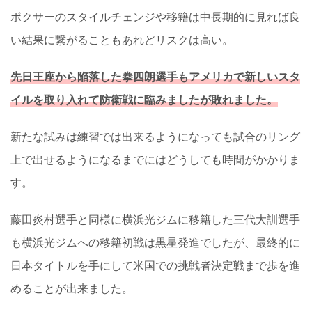
ボクサーのスタイルチェンジや移籍は中長期的に見れば良
い結果に繋がることもあれどリスクは高い。
先日王座から陥落した拳四朗選手もアメリカで新しいスタ
イルを取り入れて防衛戦に臨みましたが敗れました。
新たな試みは練習では出来るようになっても試合のリング
上で出せるようになるまでにはどうしても時間がかかりま
す。
藤田炎村選手と同様に横浜光ジムに移籍した三代大訓選手
も横浜光ジムへの移籍初戦は黒星発進でしたが、最終的に
日本タイトルを手にして米国での挑戦者決定戦まで歩を進
めることが出来ました。