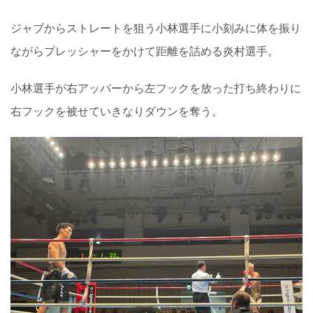
ジャブからストレートを狙う小林選手に小刻みに体を振り
ながらプレッシャーをかけて距離を詰める炎村選手。
小林選手が右アッパーから左フックを放った打ち終わりに
右フックを被せていきなりダウンを奪う。