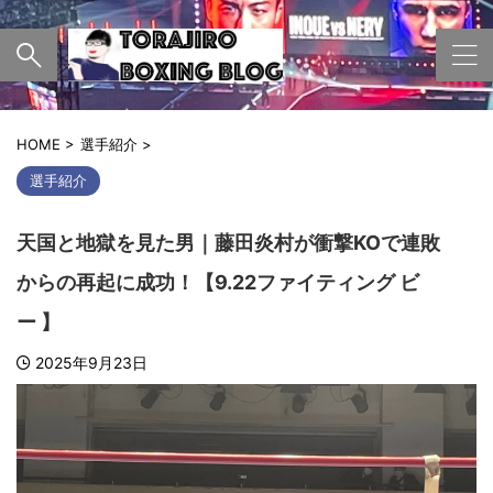
HOME
>
選手紹介
>
選手紹介
天国と地獄を見た男｜藤田炎村が衝撃KOで連敗
からの再起に成功！【9.22ファイティング ビ
ー 】
2025年9月23日