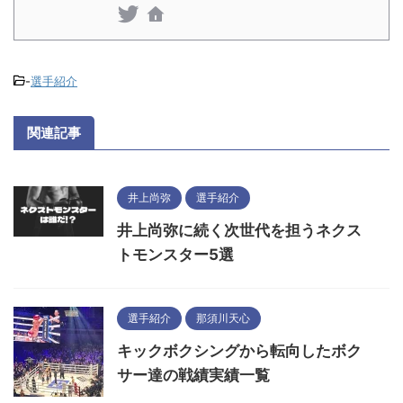
-
選手紹介
関連記事
井上尚弥
選手紹介
井上尚弥に続く次世代を担うネクス
トモンスター5選
選手紹介
那須川天心
キックボクシングから転向したボク
サー達の戦績実績一覧