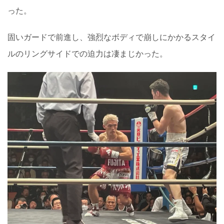
った。
固いガードで前進し、強烈なボディで崩しにかかるスタイ
ルのリングサイドでの迫力は凄まじかった。