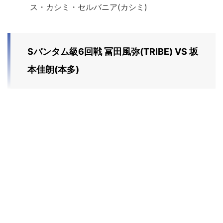
ス・カシミ・セルバニア(カシミ)
Sバンタム級6回戦 冨田風弥(TRIBE) VS 坂
本佳朗(本多)