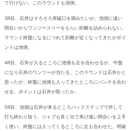
て行けない。このラウンドも池側。
3R目、石井はそろそろ突破口を掴みたいが、池側に遠い
間合いからワンツースリーをもらい距離を詰められない。
ラウンド終盤になるにつれて距離が近くなってきたがポイ
ントは池側。
4R目、石井が入るところに池側も左を合わせるが、中盤
になり石井のワンツーが当たる。このラウンドは石井かと
思ったが、終盤に池側も入ってきたところにパンチを合わ
せる。ポイントは石井が取ったか。
5R目、池側は石井が来るところバックステップで外して
打ち終わり狙う。ジャブも良く出て再び遠い間合いを上手
く使い、終盤には入ってくるところに左も合わせた。明確