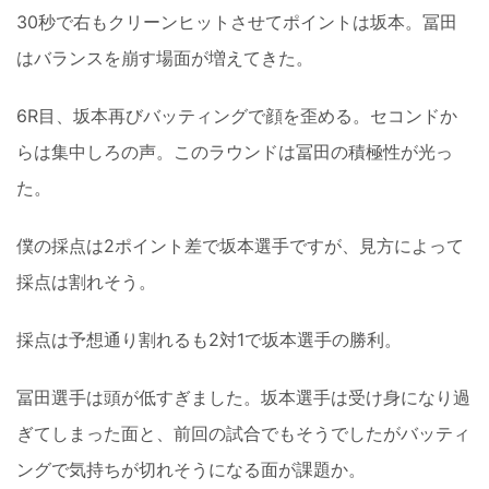
30秒で右もクリーンヒットさせてポイントは坂本。冨田
はバランスを崩す場面が増えてきた。
6R目、坂本再びバッティングで顔を歪める。セコンドか
らは集中しろの声。このラウンドは冨田の積極性が光っ
た。
僕の採点は2ポイント差で坂本選手ですが、見方によって
採点は割れそう。
採点は予想通り割れるも2対1で坂本選手の勝利。
冨田選手は頭が低すぎました。坂本選手は受け身になり過
ぎてしまった面と、前回の試合でもそうでしたがバッティ
ングで気持ちが切れそうになる面が課題か。