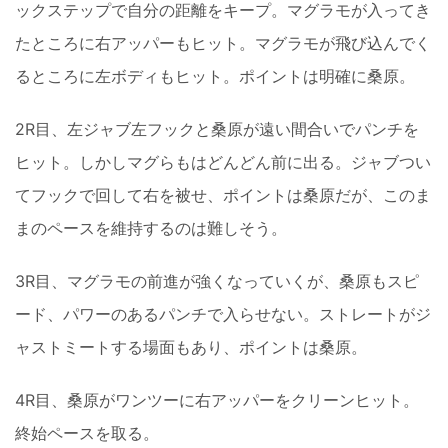
ックステップで自分の距離をキープ。マグラモが入ってき
たところに右アッパーもヒット。マグラモが飛び込んでく
るところに左ボディもヒット。ポイントは明確に桑原。
2R目、左ジャブ左フックと桑原が遠い間合いでパンチを
ヒット。しかしマグらもはどんどん前に出る。ジャブつい
てフックで回して右を被せ、ポイントは桑原だが、このま
まのペースを維持するのは難しそう。
3R目、マグラモの前進が強くなっていくが、桑原もスピ
ード、パワーのあるパンチで入らせない。ストレートがジ
ャストミートする場面もあり、ポイントは桑原。
4R目、桑原がワンツーに右アッパーをクリーンヒット。
終始ペースを取る。