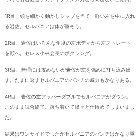
1R目、頭を細かく動かしジャブを当て、軽い左を中に入れ
る岩佐。セルバニアは体が重そう。
2R目、岩佐はいろんな角度の左ボディから左ストレート
を顔へ。セレス小林会長のボクシング。
3R目、無理には攻めないが岩佐が左を強めに打ち込み出
す。たまに返すセルバニアのパンチの威力もかなりある。
4R目、岩佐の左アッパーダブルでセルバニアがダウン。
このまま試合終了。落ち着いて淡々と仕留めてしまいまし
た。
結果はワンサイドでしたがセルバニアのパンチはかなり重