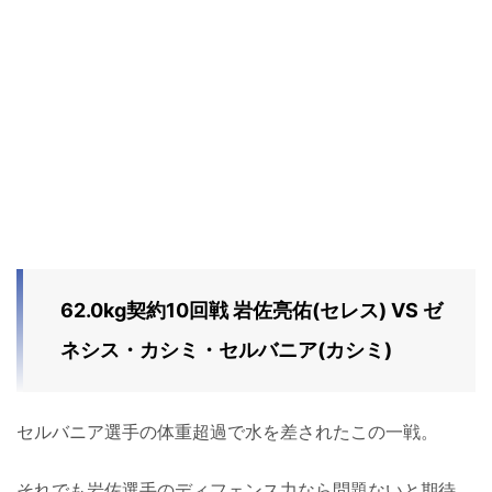
62.0kg契約10回戦 岩佐亮佑(セレス) VS ゼ
ネシス・カシミ・セルバニア(カシミ)
セルバニア選手の体重超過で水を差されたこの一戦。
それでも岩佐選手のディフェンス力なら問題ないと期待。