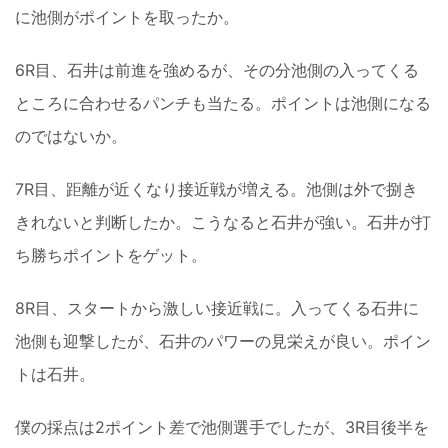
に池側がポイントを取ったか。
6R目、石井は前進を強めるが、その分池側の入ってくる
ところに合わせるパンチも当たる。ポイントは池側になる
のではないか。
7R目、距離が近くなり接近戦が増える。池側は外で捌き
きれないと判断したか。こうなると石井が強い。石井が打
ち勝ちポイントをゲット。
8R目、スタートから激しい接近戦に。入ってくる石井に
池側も迎撃したが、石井のパワーの見栄えが良い。ポイン
トは石井。
僕の採点は2ポイント差で池側選手でしたが、3R目後半を