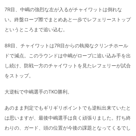
7R目、中嶋の強烈な左が入るがチャイワットは倒れな
い。終盤ロープ際でまとめあと一歩でレフェリーストップ
というところまで追い込む。
8R目、チャイワットは7R目からの執拗なクリンチホール
ドで減点。このラウンドは中嶋がロープに追い込み手を出
し続け、防戦一方のチャイワットを見たレフェリーが試合
をストップ。
大逆転で中嶋選手のTKO勝利。
あのまま判定でもギリギリポイントでも逆転出来ていたと
は思いますが、最後中嶋選手は良く頑張りました。打ち終
わりの、ガード、頭の位置が今後の課題となってくるでし