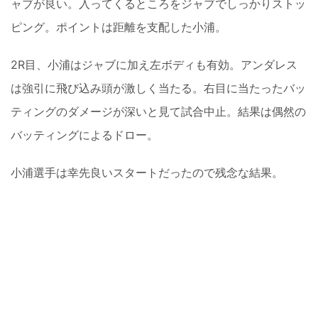
ャブが良い。入ってくるところをジャブでしっかりストッ
ピング。ポイントは距離を支配した小浦。
2R目、小浦はジャブに加え左ボディも有効。アンダレス
は強引に飛び込み頭が激しく当たる。右目に当たったバッ
ティングのダメージが深いと見て試合中止。結果は偶然の
バッティングによるドロー。
小浦選手は幸先良いスタートだったので残念な結果。