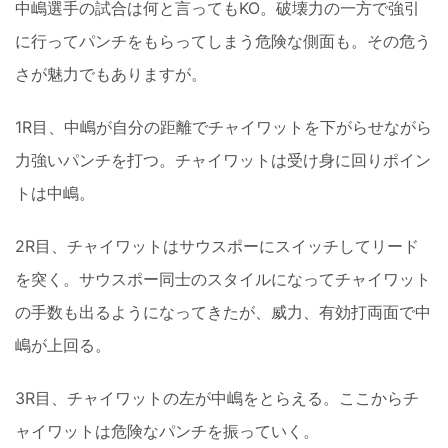
中嶋選手の試合は何と言ってもKO。破壊力の一方で強引
に行ってパンチをもらってしまう危険な側面も。その危う
さが魅力でもありますが。
1R目、中嶋が自分の距離でチャイワットを下がらせながら
力強いパンチを打つ。チャイワットは受け身に回りポイン
トは中嶋。
2R目、チャイワットはサウスポーにスイッチしてリード
を突く。サウスポー同士のスタイルになってチャイワット
の手数も出るようになってきたが、威力、有効打両面で中
嶋が上回る。
3R目、チャイワットの左が中嶋をとらえる。ここからチ
ャイワットは危険なパンチを振っていく。