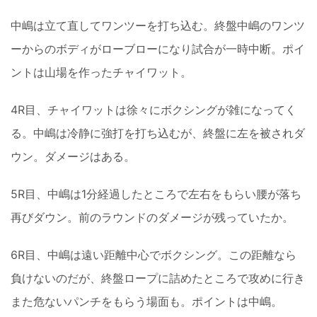
中嶋は立て直してワンツーを打ち込む。終盤中嶋のワンツ
ーからのボディがローブローになり試合が一時中断。ポイ
ントは山場を作ったチャイワット。
4R目、チャイワットは徐々にボクシングが雑になってく
る。中嶋は冷静に強打を打ち込むが、終盤に左を被されダ
ウン。ダメージはある。
5R目、中嶋は1分経過したところで左右をもらい腰が落ち
再びダウン。前のラウンドのダメージが残っていたか。
6R目、中嶋は遠い距離中心でボクシング。この距離なら
負けないのだが、終盤ロープに詰めたところで攻めに行き
また危ないパンチをもらう場面も。ポイントは中嶋。