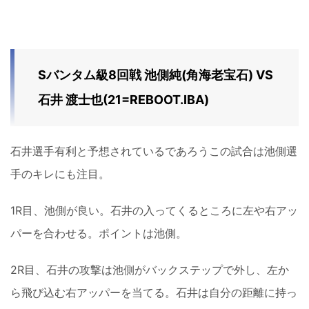
Sバンタム級8回戦 池側純(角海老宝石) VS
石井 渡士也(21=REBOOT.IBA)
石井選手有利と予想されているであろうこの試合は池側選
手のキレにも注目。
1R目、池側が良い。石井の入ってくるところに左や右アッ
パーを合わせる。ポイントは池側。
2R目、石井の攻撃は池側がバックステップで外し、左か
ら飛び込む右アッパーを当てる。石井は自分の距離に持っ