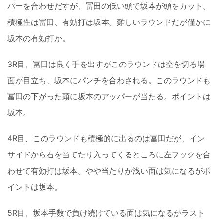
パーを合わせだすが、冨田の低い頭で坂本が頭をカット。
積極性は冨田、有効打は坂本。難しいラウンドだが僅かに
坂本の有効打か。
3R目、冨田は良く手を出すがこのラウンドは空を切る場
面が目立ち、坂本にパンチを合わされる。このラウンドも
冨田の下がった頭に坂本のアッパーが当たる。ポイントは
坂本。
4R目、このラウンドも積極的に出るのは冨田だが、イン
サイドから右を当てたり入ってくるところに左フックを合
わせて有効打は坂本。やや当たりが浅い面は気になるがポ
イントは坂本。
5R目、坂本手数で負け続けている面は気になるがラスト