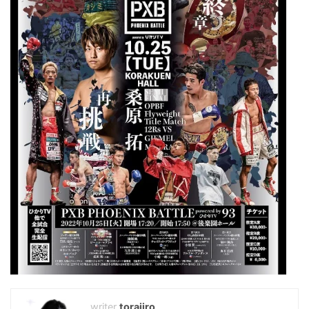
torajiro