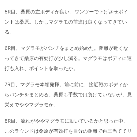
5R目、桑原の左ボディが良い。ワンツーで下げさせポイ
ントは桑原。しかしマグラモの前進は良くなってきてい
る。
6R目、マグラモがパンチをまとめ始めた。距離が近くな
ってきて桑原の有効打が少し減る。マグラモはボディに連
打も入れ、ポイントを取ったか。
7R目、マグラモ本領発揮。前に前に、接近戦のボディか
らパンチをまとめる。桑原も手数では負けていないが、見
栄えでややマグラモか。
8R目、流れがややマグラモに動いているかと思った中、
このラウンドは桑原が有効打を自分の距離で再三当ててリ