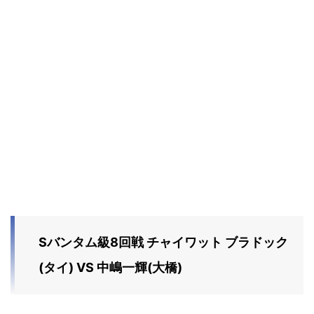
Sバンタム級8回戦 チャイワット ブラドック
(タイ) VS 中嶋一輝(大橋)