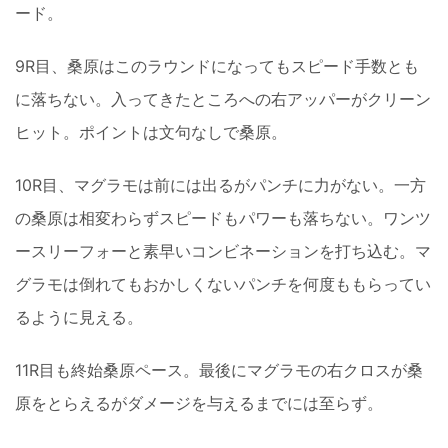
ード。
9R目、桑原はこのラウンドになってもスピード手数とも
に落ちない。入ってきたところへの右アッパーがクリーン
ヒット。ポイントは文句なしで桑原。
10R目、マグラモは前には出るがパンチに力がない。一方
の桑原は相変わらずスピードもパワーも落ちない。ワンツ
ースリーフォーと素早いコンビネーションを打ち込む。マ
グラモは倒れてもおかしくないパンチを何度ももらってい
るように見える。
11R目も終始桑原ペース。最後にマグラモの右クロスが桑
原をとらえるがダメージを与えるまでには至らず。