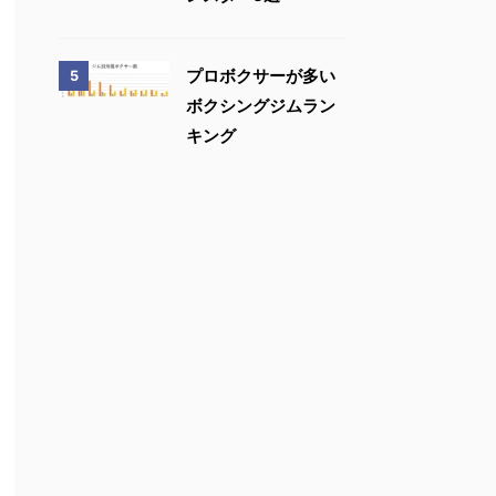
プロボクサーが多い
5
ボクシングジムラン
キング