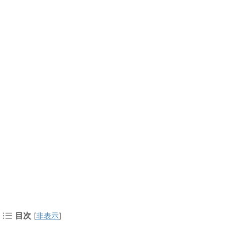
目次
[
非表示
]