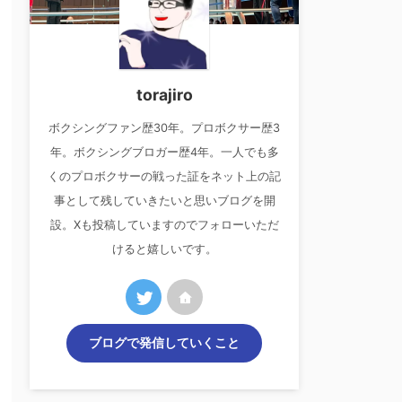
torajiro
ボクシングファン歴30年。プロボクサー歴3
年。ボクシングブロガー歴4年。一人でも多
くのプロボクサーの戦った証をネット上の記
事として残していきたいと思いブログを開
設。Xも投稿していますのでフォローいただ
けると嬉しいです。
ブログで発信していくこと