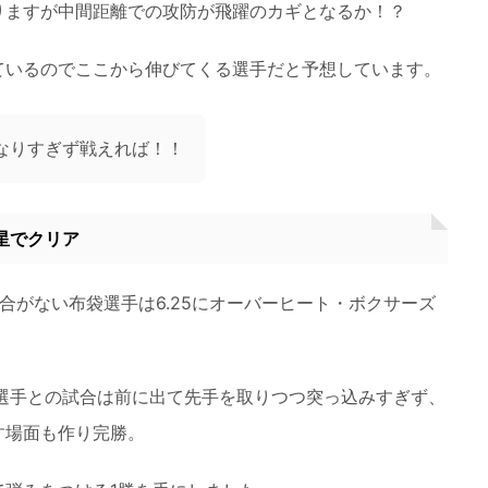
りますが中間距離での攻防が飛躍のカギとなるか！？
ているのでここから伸びてくる選手だと予想しています。
なりすぎず戦えれば！！
星でクリア
合がない布袋選手は6.25にオーバーヒート・ボクサーズ
登選手との試合は前に出て先手を取りつつ突っ込みすぎず、
す場面も作り完勝。