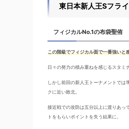
東日本新人王Sフラ
フィジカルNo.1の布袋聖侑
この階級でフィジカル面で一番強いと
日々の努力の積み重ねを感じるスタミ
しかし前回の新人王トーナメントでは
クに近い敗北。
接近戦での攻防は五分以上に渡りあっ
トをもらいポイントを失う結果に。