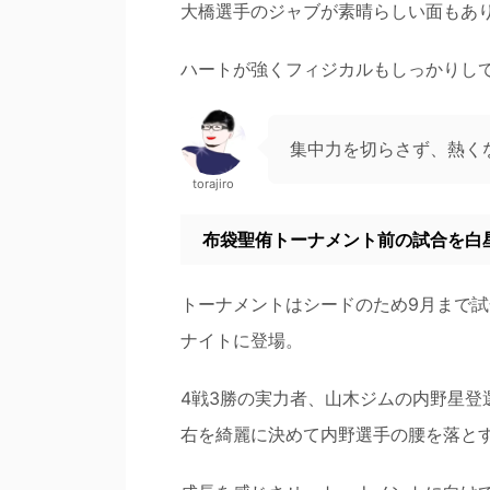
大橋選手のジャブが素晴らしい面もあ
ハートが強くフィジカルもしっかりし
集中力を切らさず、熱く
torajiro
布袋聖侑トーナメント前の試合を白
トーナメントはシードのため9月まで試
ナイトに登場。
4戦3勝の実力者、山木ジムの内野星
右を綺麗に決めて内野選手の腰を落と