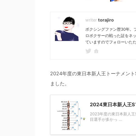
torajiro
ボクシングファン歴30年。
ロボクサーの戦った証をネ
ていますのでフォローいた
2024年度の東日本新人王トーナメン
ました。
2024東日本新人王
2023年度の東日本新人
目選手が多かっ ...