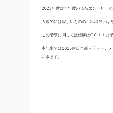
2025年度は昨年度の15名エントリー
人数的には寂しいものの、出場選手は
この階級に関しては優勝は○○！！と
本記事では2025東日本新人王トーナ
いきます。