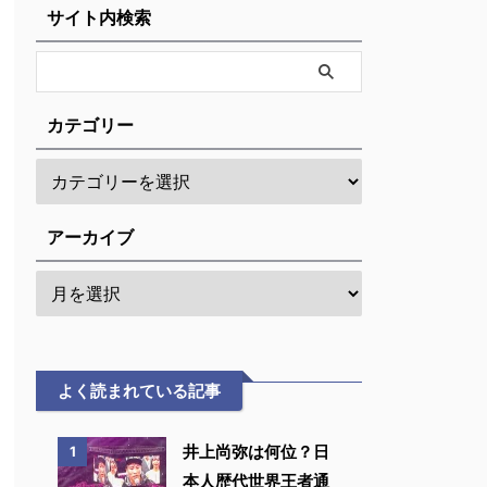
サイト内検索
カテゴリー
アーカイブ
よく読まれている記事
井上尚弥は何位？日
1
本人歴代世界王者通