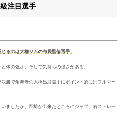
イ級注目選手
感じるのは大橋ジムの布袋聖侑選手。
ナと体の強さ、そして気持ちの強さがある。
準決勝で角海老の大橋昌彦選手にポイント的にはフルマー
ていましたが、距離が出来たところにジャブ、右ストレー