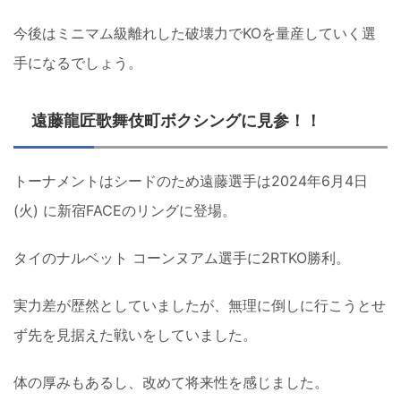
今後はミニマム級離れした破壊力でKOを量産していく選
手になるでしょう。
遠藤龍匠歌舞伎町ボクシングに見参！！
トーナメントはシードのため遠藤選手は2024年6月4日
(火) に新宿FACEのリングに登場。
タイのナルベット コーンヌアム選手に2RTKO勝利。
実力差が歴然としていましたが、無理に倒しに行こうとせ
ず先を見据えた戦いをしていました。
体の厚みもあるし、改めて将来性を感じました。