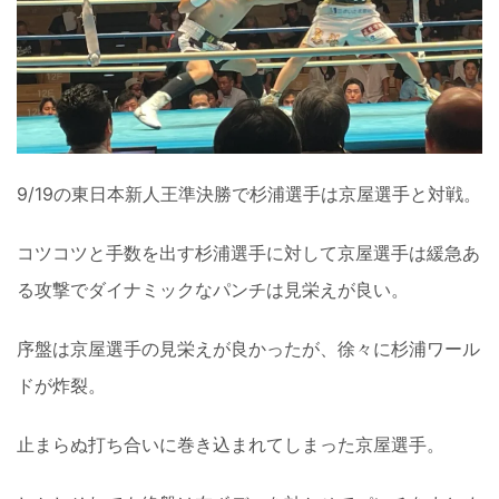
9/19の東日本新人王準決勝で杉浦選手は京屋選手と対戦。
コツコツと手数を出す杉浦選手に対して京屋選手は緩急あ
る攻撃でダイナミックなパンチは見栄えが良い。
序盤は京屋選手の見栄えが良かったが、徐々に杉浦ワール
ドが炸裂。
止まらぬ打ち合いに巻き込まれてしまった京屋選手。