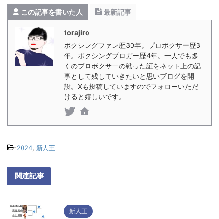
この記事を書いた人
最新記事
torajiro
ボクシングファン歴30年。プロボクサー歴3
年。ボクシングブロガー歴4年。一人でも多
くのプロボクサーの戦った証をネット上の記
事として残していきたいと思いブログを開
設。Xも投稿していますのでフォローいただ
けると嬉しいです。
-
2024
,
新人王
関連記事
新人王