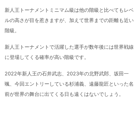
新人王トーナメントミニマム級は他の階級と比べてもレベ
ルの高さが目を惹きますが、加えて世界までの距離も近い
階級。
新人王トーナメントで活躍した選手が数年後には世界戦線
に登場してくる確率が高い階級です。
2022年新人王の石井武志、2023年の北野武郎、坂田一
颯、今回エントリーしている杉浦義、遠藤龍匠といった名
前が世界の舞台に出てくる日も遠くはないでしょう。