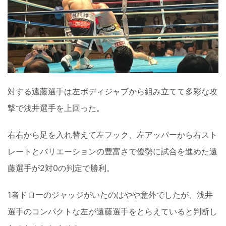
対する遠藤選手は左ボディジャブから組み立てて多彩な攻
撃で浅井選手を上回った。
右右から足を入れ替えて左フック、左アッパーから右スト
レートとバリエーションの豊富さで優勢に試合を進めた遠
藤選手が2対0の判定で勝利。
1者ドローのジャッジがいたのはやや意外でしたが、浅井
選手のコンパクトな左が遠藤選手をとらえていると判断し