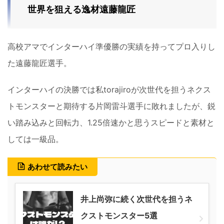
世界を狙える逸材遠藤龍匠
高校アマでインターハイ準優勝の実績を持ってプロ入りし
た遠藤龍匠選手。
インターハイの決勝では私torajiroが次世代を担うネクス
トモンスターと期待する片岡雷斗選手に敗れましたが、鋭
い踏み込みと回転力、1.25倍速かと思うスピードと素材と
しては一級品。
あわせて読みたい
井上尚弥に続く次世代を担うネ
クストモンスター5選