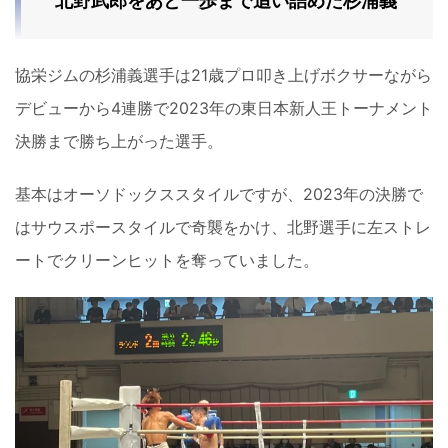
北野武郎をあと一歩まで追い詰めた杉浦義
協栄ジムの杉浦義選手は21歳プロ叩き上げボクサーながら
デビューから4連勝で2023年の東日本新人王トーナメント
決勝まで勝ち上がった選手。
基本はオーソドックススタイルですが、2023年の決勝で
はサウスポースタイルで奇襲をかけ、北野選手に左ストレ
ートでクリーンヒットを奪っていました。