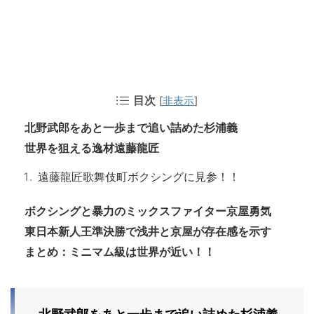
目次
[
非表示
]
北野武郎をあと一歩まで追い詰めた杉浦義
世界を狙える逸材遠藤龍匠
遠藤龍匠歌舞伎町ボクシングに見参！！
ボクシングと暴力のミックスファイター京屋勇気
東日本新人王準決勝で浅井と京屋が存在感を示す
まとめ：ミニマム級は世界が近い！！