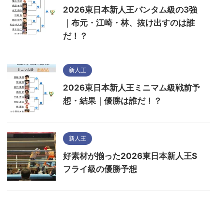
2026東日本新人王バンタム級の3強
｜布元・江崎・林、抜け出すのは誰
だ！？
新人王
2026東日本新人王ミニマム級戦前予
想・結果｜優勝は誰だ！？
新人王
好素材が揃った2026東日本新人王S
フライ級の優勝予想