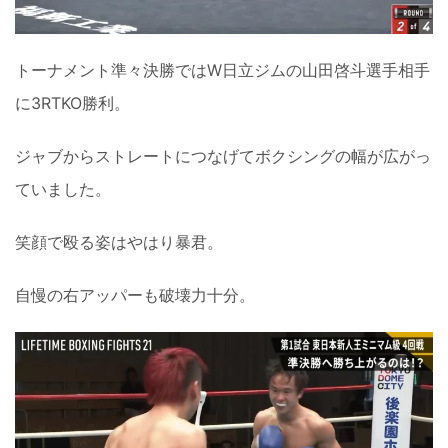
トーナメント準々決勝ではW日立ジムの山田啓斗選手相手
に3RTKO勝利。
ジャブからストレートにつなげてボクシングの幅が広がっ
ていました。
笑顔で殴る姿はやはり暴君。
自慢の右アッパーも破壊力十分。