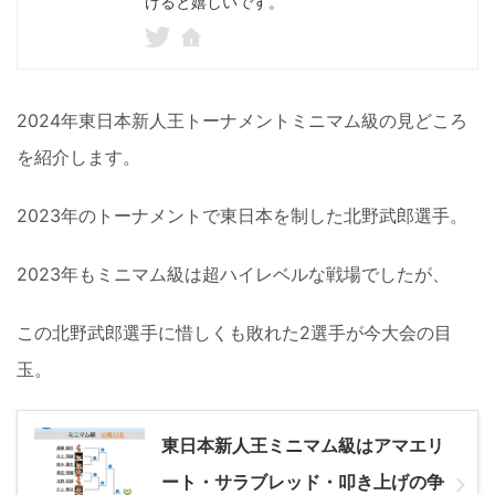
けると嬉しいです。
2024年東日本新人王トーナメントミニマム級の見どころ
を紹介します。
2023年のトーナメントで東日本を制した北野武郎選手。
2023年もミニマム級は超ハイレベルな戦場でしたが、
この北野武郎選手に惜しくも敗れた2選手が今大会の目
玉。
東日本新人王ミニマム級はアマエリ
ート・サラブレッド・叩き上げの争