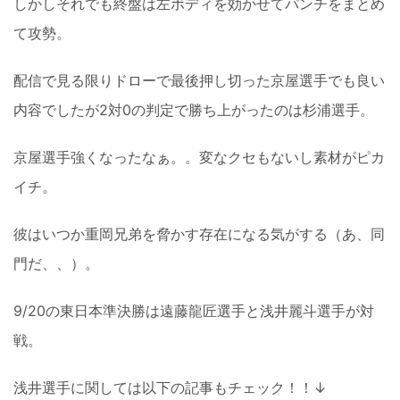
しかしそれでも終盤は左ボディを効かせてパンチをまとめ
て攻勢。
配信で見る限りドローで最後押し切った京屋選手でも良い
内容でしたが2対0の判定で勝ち上がったのは杉浦選手。
京屋選手強くなったなぁ。。変なクセもないし素材がピカ
イチ。
彼はいつか重岡兄弟を脅かす存在になる気がする（あ、同
門だ、、）。
9/20の東日本準決勝は遠藤龍匠選手と浅井麗斗選手が対
戦。
浅井選手に関しては以下の記事もチェック！！↓