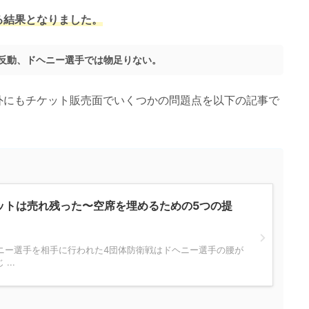
る結果となりました。
反動、ドヘニー選手では物足りない。
外にもチケット販売面でいくつかの問題点を以下の記事で
ットは売れ残った〜空席を埋めるための5つの提
ヘニー選手を相手に行われた4団体防衛戦はドヘニー選手の腰が
...