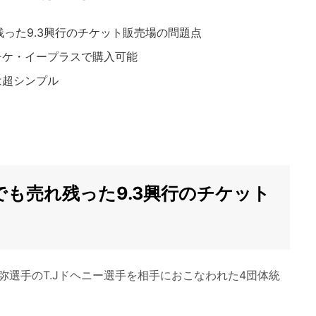
った9.3興行のチケット販売場の問題点
ローチケ・イープラスで購入可能
格は超シンプル
！
も売れ残った9.3興行のチケット
上尚弥選手のT.Jドヘニー選手を相手におこなわれた4団体統