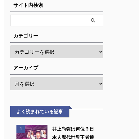
サイト内検索
カテゴリー
アーカイブ
よく読まれている記事
井上尚弥は何位？日
1
本人歴代世界王者通