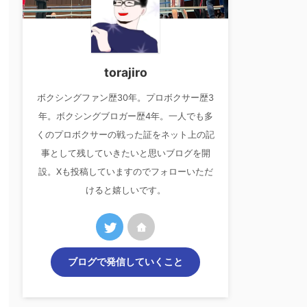
torajiro
ボクシングファン歴30年。プロボクサー歴3
年。ボクシングブロガー歴4年。一人でも多
くのプロボクサーの戦った証をネット上の記
事として残していきたいと思いブログを開
設。Xも投稿していますのでフォローいただ
けると嬉しいです。
ブログで発信していくこと