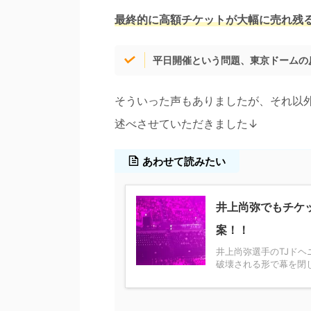
最終的に高額チケットが大幅に売れ残
平日開催という問題、東京ドームの
そういった声もありましたが、それ以
述べさせていただきました↓
あわせて読みたい
井上尚弥でもチケ
案！！
井上尚弥選手のTJド
破壊される形で幕を閉じ 