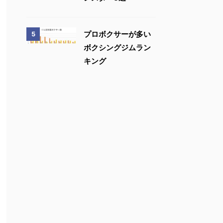
プロボクサーが多い
5
ボクシングジムラン
キング