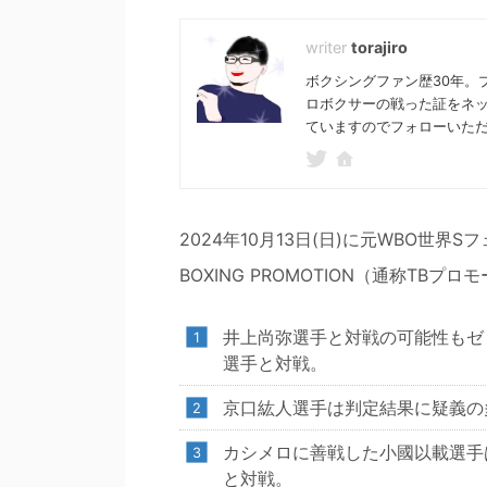
torajiro
ボクシングファン歴30年。
ロボクサーの戦った証をネ
ていますのでフォローいた
2024年10月13日(日)に元WBO世界
BOXING PROMOTION（通称T
井上尚弥選手と対戦の可能性もゼ
選手と対戦。
京口紘人選手は判定結果に疑義の
カシメロに善戦した小國以載選手
と対戦。