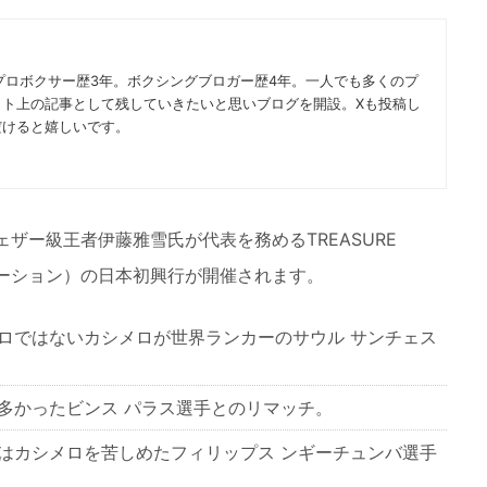
プロボクサー歴3年。ボクシングブロガー歴4年。一人でも多くのプ
ット上の記事として残していきたいと思いブログを開設。Xも投稿し
だけると嬉しいです。
Sフェザー級王者伊藤雅雪氏が代表を務めるTREASURE
Bプロモーション）の日本初興行が開催されます。
ロではないカシメロが世界ランカーのサウル サンチェス
多かったビンス パラス選手とのリマッチ。
はカシメロを苦しめたフィリップス ンギーチュンバ選手