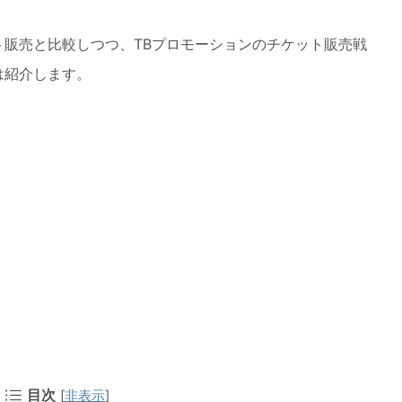
ット販売と比較しつつ、TBプロモーションのチケット販売戦
は紹介します。
目次
[
非表示
]