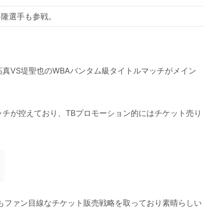
将隆選手も参戦。
真VS堤聖也のWBAバンタム級タイトルマッチがメイン
ッチが控えており、TBプロモーション的にはチケット売り
てもファン目線なチケット販売戦略を取っており素晴らしい