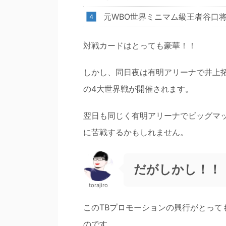
元WBO世界ミニマム級王者谷口
対戦カードはとっても豪華！！
しかし、同日夜は有明アリーナで井上拓
の4大世界戦が開催されます。
翌日も同じく有明アリーナでビッグマ
に苦戦するかもしれません。
だがしかし！！
torajiro
このTBプロモーションの興行がとっ
のです。