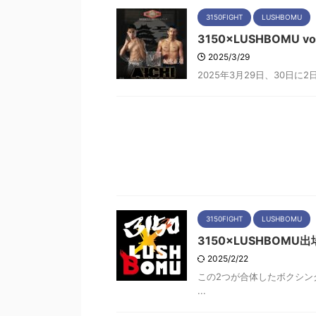
3150FIGHT
LUSHBOMU
3150×LUSHBOMU
2025/3/29
2025年3月29日、30日に2日
3150FIGHT
LUSHBOMU
3150×LUSHBOM
2025/2/22
この2つが合体したボクシング
...