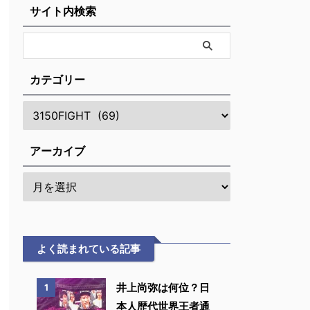
サイト内検索
カテゴリー
アーカイブ
よく読まれている記事
井上尚弥は何位？日
1
本人歴代世界王者通