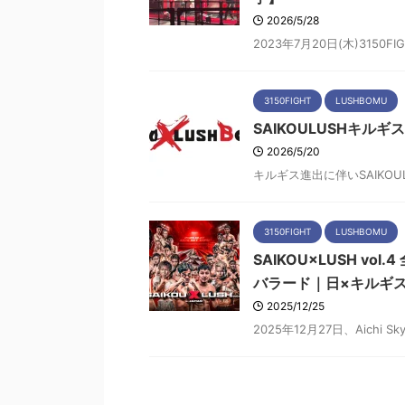
2026/5/28
2023年7月20日(木)315
3150FIGHT
LUSHBOMU
SAIKOULUSHキル
2026/5/20
キルギス進出に伴いSAIKOUL
3150FIGHT
LUSHBOMU
SAIKOU×LUSH v
バラード｜日×キルギ
2025/12/25
2025年12月27日、Aichi Sk