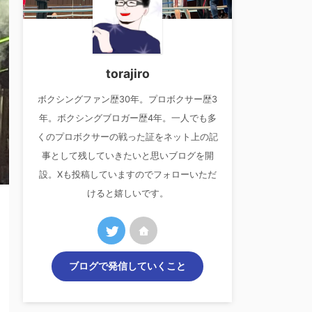
torajiro
ボクシングファン歴30年。プロボクサー歴3
年。ボクシングブロガー歴4年。一人でも多
くのプロボクサーの戦った証をネット上の記
事として残していきたいと思いブログを開
設。Xも投稿していますのでフォローいただ
けると嬉しいです。
ブログで発信していくこと