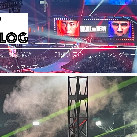
井上尚弥
那須川天心
ボクシングデー
サイトマップ