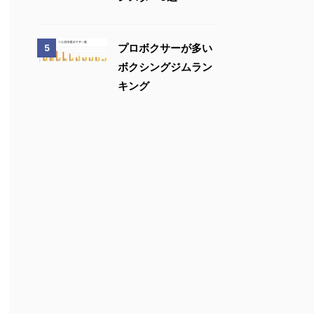
プロボクサーが多い
5
ボクシングジムラン
キング