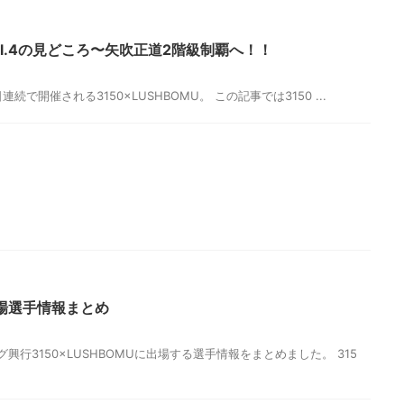
 vol.4の見どころ〜矢吹正道2階級制覇へ！！
連続で開催される3150×LUSHBOMU。 この記事では3150 ...
U出場選手情報まとめ
興行3150×LUSHBOMUに出場する選手情報をまとめました。 315