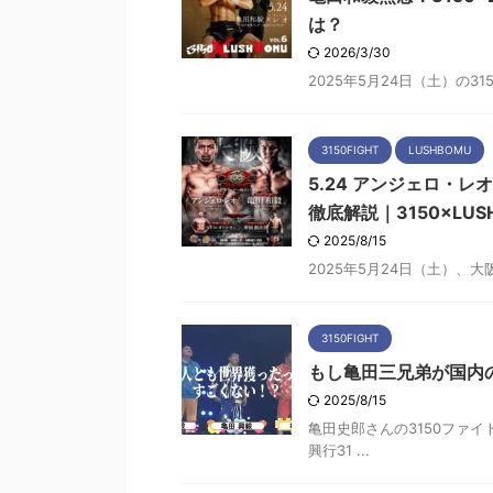
は？
2026/3/30
2025年5月24日（土）の315
3150FIGHT
LUSHBOMU
5.24 アンジェロ・レ
徹底解説｜3150×LUSHB
2025/8/15
2025年5月24日（土）、大阪・
3150FIGHT
もし亀田三兄弟が国内
2025/8/15
亀田史郎さんの3150ファ
興行31 ...