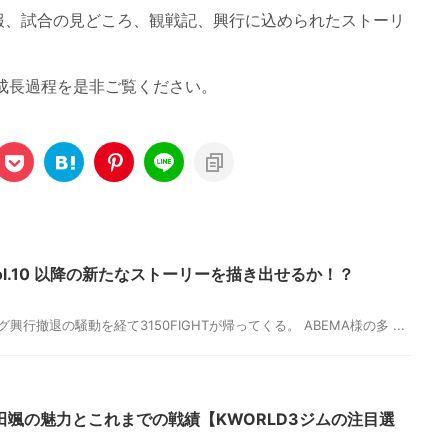
報、試合の見どころ、観戦記、興行に込められたストーリ
Tの成長過程を是非ご覧ください。
｜vol.10 以降の新たなストーリーを描き出せるか！？
興行撤退の騒動を経て3150FIGHTが帰ってくる。 ABEMA様の多 ...
颯の魅力とこれまでの戦績【KWORLD3ジムの注目選