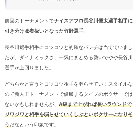
前回のトーナメントで
ナイスアフロ長谷川優太選手相手に
引き分け敗者扱いとなった竹野選手。
長谷川選手相手にコツコツと的確なパンチは当てていまし
たが、ダイナミックさ、一気にまとめる勢いでやや長谷川
選手が上回りました。
どちらかと言うとコツコツ相手を弱らせていくスタイルな
ので新人王トーナメントで優勝するタイプのボクサーでは
ないかもしれませんが、
A級まで上がれば長いラウンドで
ジワジワと相手を弱らせていくしぶといボクサーになりそ
う
だなという印象です。