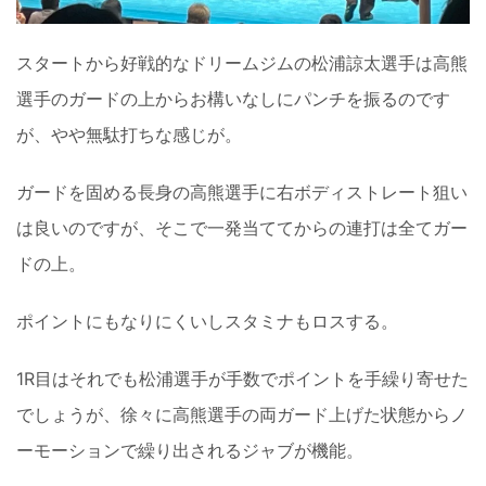
スタートから好戦的なドリームジムの松浦諒太選手は高熊
選手のガードの上からお構いなしにパンチを振るのです
が、やや無駄打ちな感じが。
ガードを固める長身の高熊選手に右ボディストレート狙い
は良いのですが、そこで一発当ててからの連打は全てガー
ドの上。
ポイントにもなりにくいしスタミナもロスする。
1R目はそれでも松浦選手が手数でポイントを手繰り寄せた
でしょうが、徐々に高熊選手の両ガード上げた状態からノ
ーモーションで繰り出されるジャブが機能。