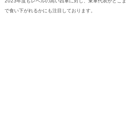
2023年度もレベルの高い西軍に対し、東軍代表がどこま
で食い下がれるかにも注目しております。