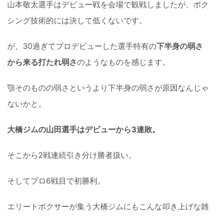
山本敬太選手はデビュー戦を会場で観戦しましたが、ボク
シング技術的には決して低くないです。
が、30過ぎてプロデビューした選手特有の
下半身の弱さ
から来る打たれ弱さ
のようなものを感じます。
顎そのものの弱さというより下半身の弱さが原因なんじゃ
ないかと。
大橋ジムの山田選手はデビューから3連敗。
そこから2戦連続引き分け勝者扱い。
そしてプロ6戦目で初勝利。
エリートボクサーが集う大橋ジムにもこんな叩き上げな雑