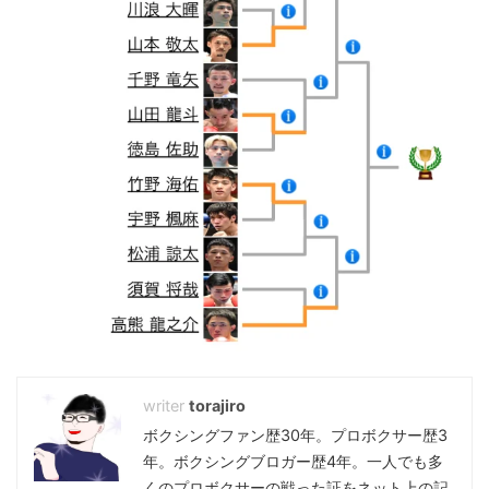
torajiro
ボクシングファン歴30年。プロボクサー歴3
年。ボクシングブロガー歴4年。一人でも多
くのプロボクサーの戦った証をネット上の記