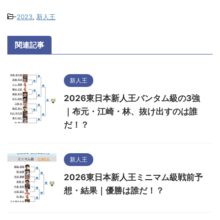
-
2023
,
新人王
関連記事
新人王
2026東日本新人王バンタム級の3強
｜布元・江崎・林、抜け出すのは誰
だ！？
新人王
2026東日本新人王ミニマム級戦前予
想・結果｜優勝は誰だ！？