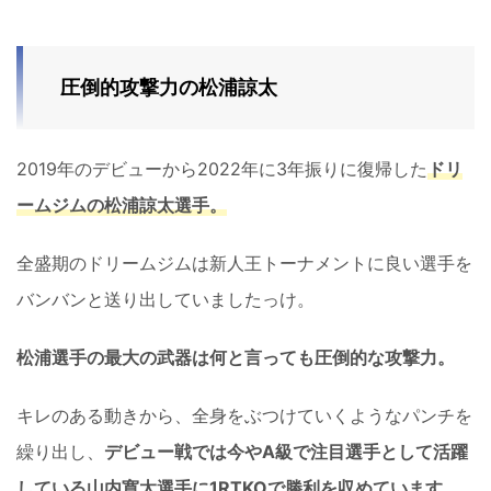
圧倒的攻撃力の松浦諒太
2019年のデビューから2022年に3年振りに復帰した
ドリ
ームジムの松浦諒太選手。
全盛期のドリームジムは新人王トーナメントに良い選手を
バンバンと送り出していましたっけ。
松浦選手の最大の武器は何と言っても圧倒的な攻撃力。
キレのある動きから、全身をぶつけていくようなパンチを
繰り出し、
デビュー戦では今やA級で注目選手として活躍
している
山内寛太選手
に1RTKOで勝利を収めています。