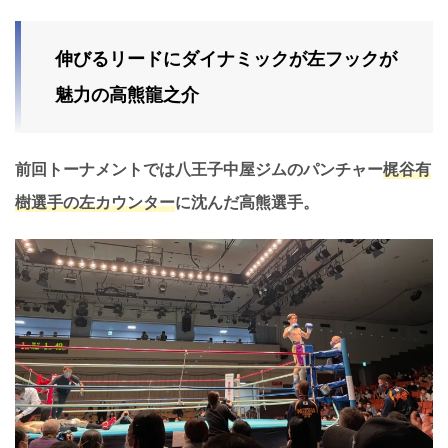
伸びるリードにダイナミックが左フックが
魅力の高熊龍之介
前回トーナメントでは八王子中屋ジムのパンチャー
梶谷有
樹選手の左カウンター
に沈んだ高熊選手。