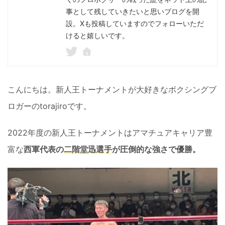
事として残していきたいと思いブログを開
設。Xも投稿していますのでフォローいただ
けると嬉しいです。
こんにちは。新人王トーナメントが大好きなボクシングブ
ロガーのtorajiroです。
2022年度の新人王トーナメントはアマチュアキャリア豊
富な
西軍代表の
二階堂迅選手
が圧倒的な強さで優勝。