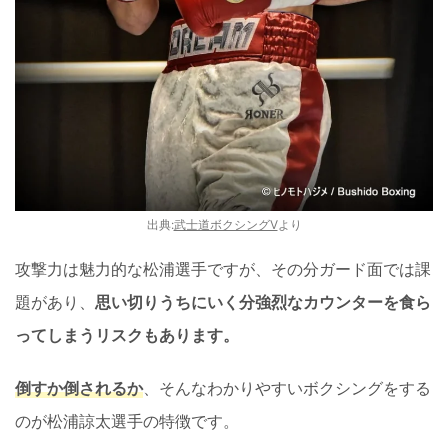
出典:
武士道ボクシングV
より
攻撃力は魅力的な松浦選手ですが、その分ガード面では課
題があり、
思い切りうちにいく分強烈なカウンターを食ら
ってしまうリスクもあります。
倒すか倒されるか
、そんなわかりやすいボクシングをする
のが松浦諒太選手の特徴です。