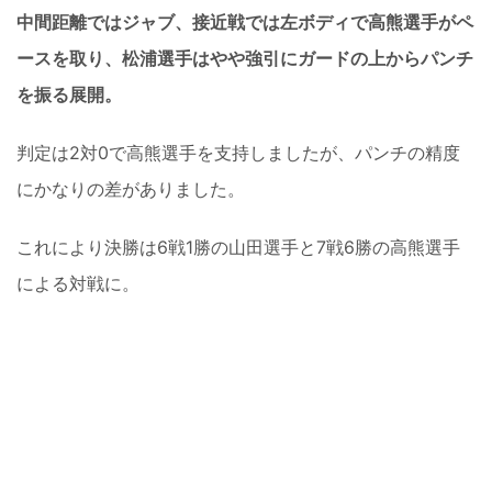
中間距離ではジャブ、接近戦では左ボディで高熊選手がペ
ースを取り、松浦選手はやや強引にガードの上からパンチ
を振る展開。
判定は2対0で高熊選手を支持しましたが、パンチの精度
にかなりの差がありました。
これにより決勝は6戦1勝の山田選手と7戦6勝の高熊選手
による対戦に。