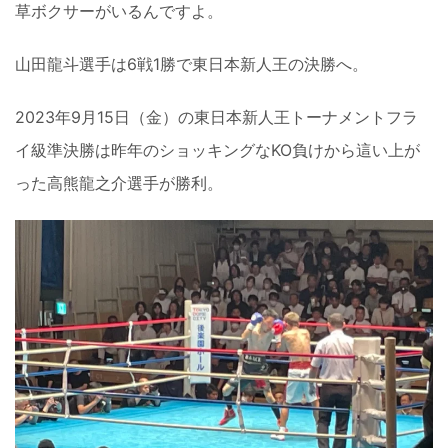
草ボクサーがいるんですよ。
山田龍斗選手は6戦1勝で東日本新人王の決勝へ。
2023年9月15日（金）の東日本新人王トーナメントフラ
イ級準決勝は昨年のショッキングなKO負けから這い上が
った高熊龍之介選手が勝利。