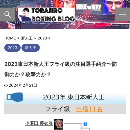
HOME
>
新人王
>
2023
>
2023
新人王
2023東日本新人王フライ級の注目選手紹介〜防
御力か？攻撃力か？
2024年2月21日