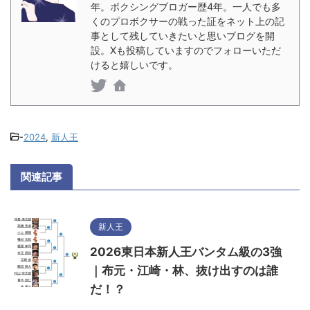
年。ボクシングブロガー歴4年。一人でも多
くのプロボクサーの戦った証をネット上の記
事として残していきたいと思いブログを開
設。Xも投稿していますのでフォローいただ
けると嬉しいです。
-
2024
,
新人王
関連記事
新人王
2026東日本新人王バンタム級の3強
｜布元・江崎・林、抜け出すのは誰
だ！？