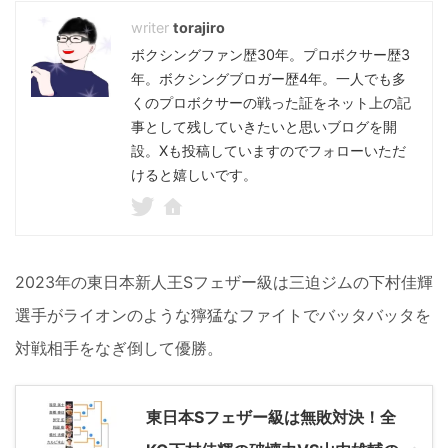
torajiro
ボクシングファン歴30年。プロボクサー歴3
年。ボクシングブロガー歴4年。一人でも多
くのプロボクサーの戦った証をネット上の記
事として残していきたいと思いブログを開
設。Xも投稿していますのでフォローいただ
けると嬉しいです。
2023年の東日本新人王Sフェザー級は三迫ジムの下村佳輝
選手がライオンのような獰猛なファイトでバッタバッタを
対戦相手をなぎ倒して優勝。
東日本Sフェザー級は無敗対決！全