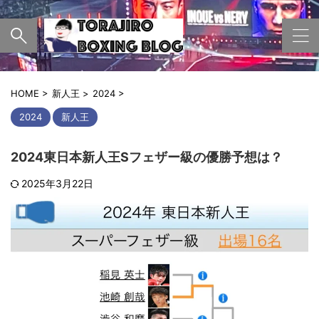
HOME
>
新人王
>
2024
>
2024
新人王
2024東日本新人王Sフェザー級の優勝予想は？
2025年3月22日