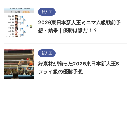
新人王
2026東日本新人王ミニマム級戦前予
想・結果｜優勝は誰だ！？
新人王
好素材が揃った2026東日本新人王S
フライ級の優勝予想