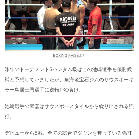
BOXING RAISE
より
昨年のトーナメントSバンタム級はこの池崎選手を優勝候
補と予想していましたが、角海老宝石ジムのサウスポーキ
ラー鳥居士恩選手に逆転TKO負け。
池崎選手の武器はサウスポースタイルから繰り出される強
打。
デビューから5戦、全ての試合でダウンを奪っている強打