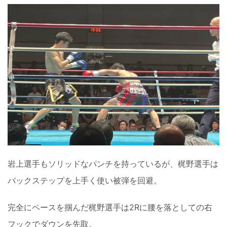
岩上選手もソリッドなパンチを持っているが、梶野選手は
バックステップを上手く使い被弾を回避。
完全にペースを掴んだ梶野選手は2Rに腰を落としての右
フックでダウンを先取。