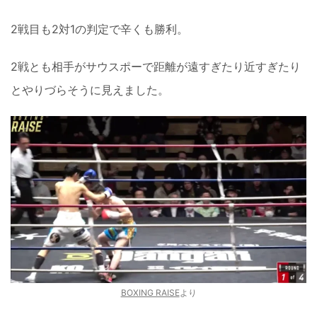
2戦目も2対1の判定で辛くも勝利。
2戦とも相手がサウスポーで距離が遠すぎたり近すぎたり
とやりづらそうに見えました。
BOXING RAISE
より