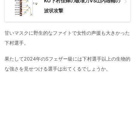
KO下村佳輝の破壊力VS山内雄輔の
波状攻撃
甘いマスクに野生的なファイトで女性の声援も大きかった
下村選手。
果たして2024年のSフェザー級には下村選手以上の生物的
な強さを見せつける選手は出てくるでしょうか。