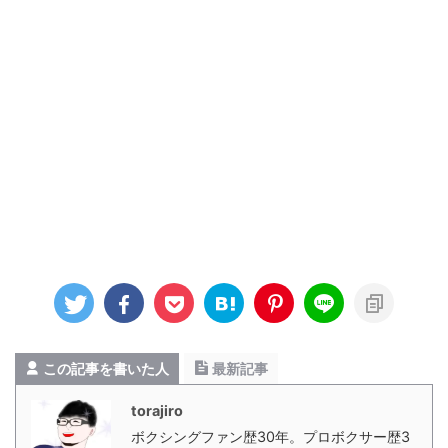
この記事を書いた人
最新記事
torajiro
ボクシングファン歴30年。プロボクサー歴3