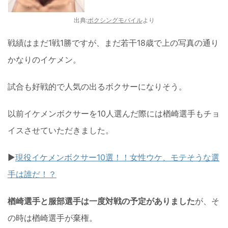
出典:
ボクシングモバイル
より
戦績はまだ1戦1勝ですが、まだ若干18歳で上の写真の通り
かなりのイケメン。
試合も好戦的で人気の出るボクサーになりそう。
以前イケメンボクサーを10人選んだ際には楢崎選手もチョ
イスさせていただきました。
▶︎
現役イケメンボクサー10選！！女性ウケ、モテそうな選
手は誰だ！？
楢崎選手と服部選手は一度対戦の予定がありました
が、そ
の時は楢崎選手が棄権。