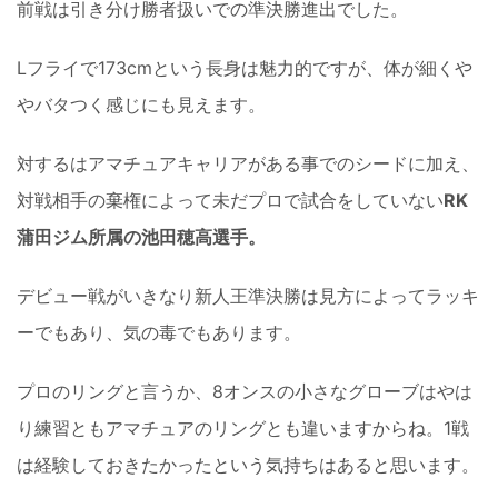
前戦は引き分け勝者扱いでの準決勝進出でした。
Lフライで173cmという長身は魅力的ですが、体が細くや
やバタつく感じにも見えます。
対するはアマチュアキャリアがある事でのシードに加え、
対戦相手の棄権によって未だプロで試合をしていない
RK
蒲田ジム所属の池田穂高選手。
デビュー戦がいきなり新人王準決勝は見方によってラッキ
ーでもあり、気の毒でもあります。
プロのリングと言うか、8オンスの小さなグローブはやは
り練習ともアマチュアのリングとも違いますからね。1戦
は経験しておきたかったという気持ちはあると思います。