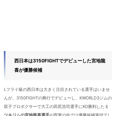
西日本は3150FIGHTでデビューした宮地龍
喜が優勝候補
Lフライ級の西日本は大きく注目されている選手はいませ
んが、3150FIGHTの興行でデビューし、KWORLD3ジムの
双子プロボクサーで大工の田尻浩司選手にKO勝利した
ミ
ツキジムの宮地龍喜選手
が西軍の中では優勝候補筆頭でし