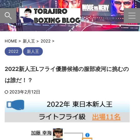
HOME
>
新人王
>
2022
>
2022
新人王
2022新人王Lフライ優勝候補の服部凌河に挑むの
は誰だ！？
2023年2月12日