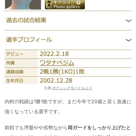
出典:
ボクシングモバイルより
内村の戦績は1勝1敗ですが、まだ今年で20歳と若く急速に
強くなっている選手です。
前戦でも序盤やや劣勢ながら
両ガードをしっかり上げたと