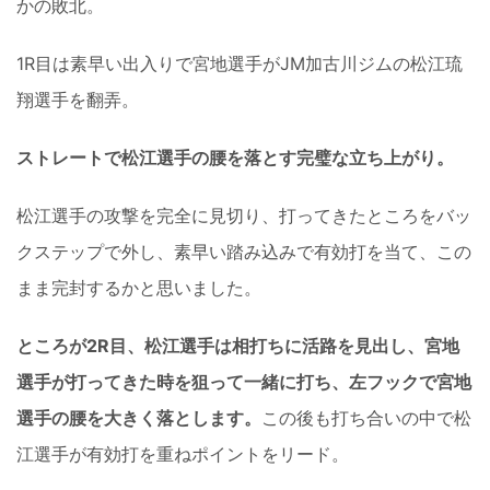
かの敗北。
1R目は素早い出入りで宮地選手がJM加古川ジムの松江琉
翔選手を翻弄。
ストレートで松江選手の腰を落とす完璧な立ち上がり。
松江選手の攻撃を完全に見切り、打ってきたところをバッ
クステップで外し、素早い踏み込みで有効打を当て、この
まま完封するかと思いました。
ところが2R目、松江選手は相打ちに活路を見出し、宮地
選手が打ってきた時を狙って一緒に打ち、左フックで宮地
選手の腰を大きく落とします。
この後も打ち合いの中で松
江選手が有効打を重ねポイントをリード。