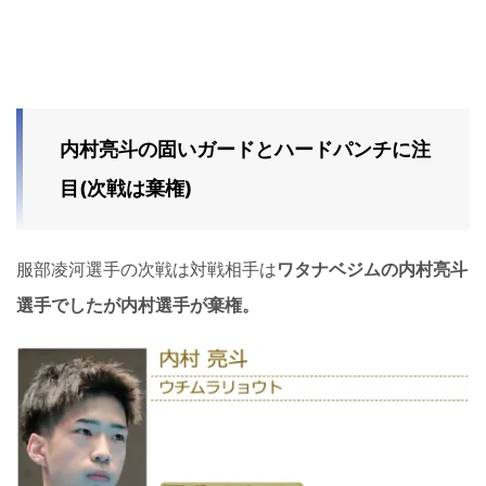
内村亮斗の固いガードとハードパンチに注
目(次戦は棄権)
服部凌河選手の次戦は対戦相手は
ワタナベジムの内村亮斗
選手でしたが内村選手が棄権。