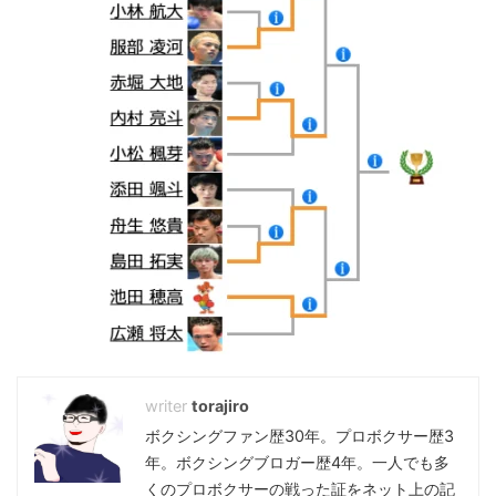
torajiro
ボクシングファン歴30年。プロボクサー歴3
年。ボクシングブロガー歴4年。一人でも多
くのプロボクサーの戦った証をネット上の記