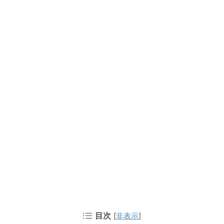
目次
[
非表示
]