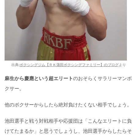
出典:
ボクシングジム【ＲＫ蒲田ボクシングファミリー】のブログ
より
麻生から慶應という超エリート
のおそらくサラリーマンボ
クサー。
他のボクサーからしたら絶対負けたくない相手でしょう。
池田選手と戦う対戦相手や応援団は「こんなエリートに負
けてたまるか」と思うでしょうし、池田選手からしたらそ