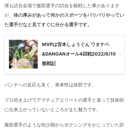
僕も試合会場で服部選手の試合を観戦した事があります
が、
体の厚みがあって何かのスポーツをバリバリやってい
た選手だなと見てすぐに分かる選手です。
MVPは宮本しょうぐん ワタナベ
&DANGANオール4回戦2022/6/10
観戦記
パンチへの反応も良く、将来性は抜群です。
プロ叩き上げでアマチュアエリートの選手と違って技術的
に出来上がっていないところがまた魅力です。
服部選手のような幼少期からボクシングをかじっていた訳