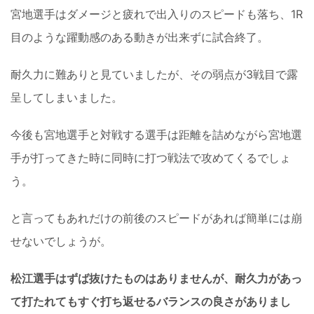
宮地選手はダメージと疲れで出入りのスピードも落ち、1R
目のような躍動感のある動きが出来ずに試合終了。
耐久力に難ありと見ていましたが、その弱点が3戦目で露
呈してしまいました。
今後も宮地選手と対戦する選手は距離を詰めながら宮地選
手が打ってきた時に同時に打つ戦法で攻めてくるでしょ
う。
と言ってもあれだけの前後のスピードがあれば簡単には崩
せないでしょうが。
松江選手はずば抜けたものはありませんが、耐久力があっ
て打たれてもすぐ打ち返せるバランスの良さがありまし