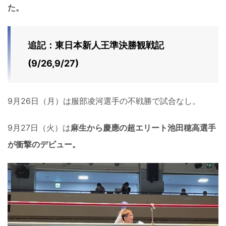
た。
追記：東日本新人王準決勝観戦記
(9/26,9/27)
9月26日（月）は服部凌河選手の不戦勝で試合なし。
9月27日（火）は
麻生から慶應の超エリート池田穂高選手
が衝撃のデビュー。