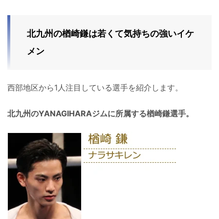
北九州の楢崎鎌は若くて気持ちの強いイケ
メン
西部地区から1人注目している選手を紹介します。
北九州のYANAGIHARAジムに所属する楢崎鎌選手。