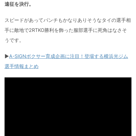
遠征を決行。
スピードがあってパンチもかなりありそうなタイの選手相
手に敵地で2RTKO勝利を飾った服部選手に死角はなさそ
うです。
▶︎
A-SIGNボクサー育成企画に注目！登場する横浜光ジム
選手情報まとめ