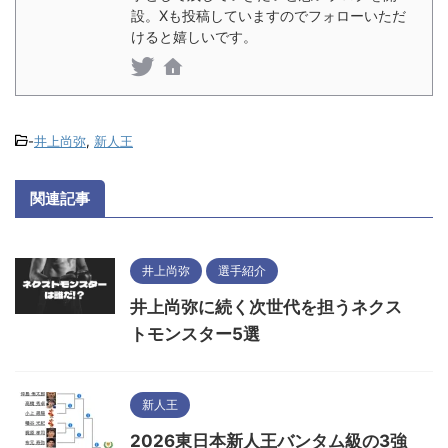
設。Xも投稿していますのでフォローいただ
けると嬉しいです。
-
井上尚弥
,
新人王
関連記事
井上尚弥
選手紹介
井上尚弥に続く次世代を担うネクス
トモンスター5選
新人王
2026東日本新人王バンタム級の3強