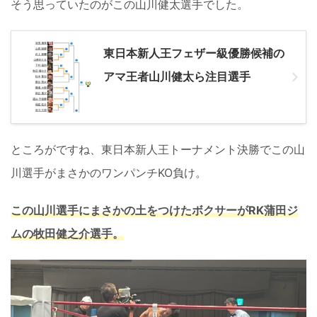
そう思っていたのがこの山川健太選手でした。
東日本新人王フェザー級優勝候補の
アマ王者山川健太ら注目選手
ところがですね、東日本新人王トーナメント決勝でこの山
川選手がまさかのワンパンチKO負け。
この山川選手にまさかの土をつけたボクサーがRK蒲田ジ
ムの牧田健之介選手。