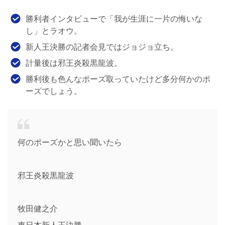
勝利者インタビューで「我が生涯に一片の悔いな
し」とラオウ。
新人王決勝の記者会見ではジョジョ立ち。
計量後は邪王炎殺黒龍波。
勝利後も色んなポーズ取っていたけど多分何かのポ
ーズでしょう。
何のポーズかと思い聞いたら
邪王炎殺黒龍波
牧田健之介