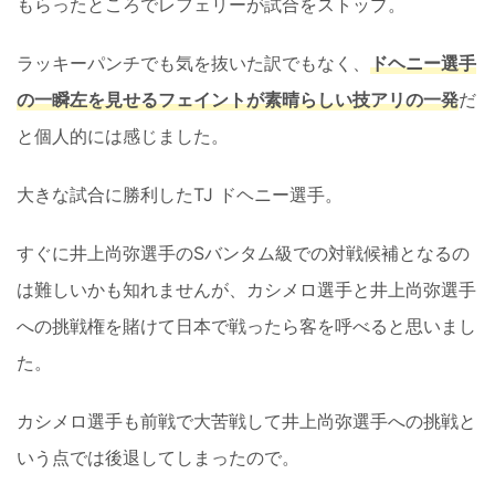
もらったところでレフェリーが試合をストップ。
ラッキーパンチでも気を抜いた訳でもなく、
ドヘニー選手
の一瞬左を見せるフェイントが素晴らしい技アリの一発
だ
と個人的には感じました。
大きな試合に勝利したTJ ドヘニー選手。
すぐに井上尚弥選手のSバンタム級での対戦候補となるの
は難しいかも知れませんが、カシメロ選手と井上尚弥選手
への挑戦権を賭けて日本で戦ったら客を呼べると思いまし
た。
カシメロ選手も前戦で大苦戦して井上尚弥選手への挑戦と
いう点では後退してしまったので。