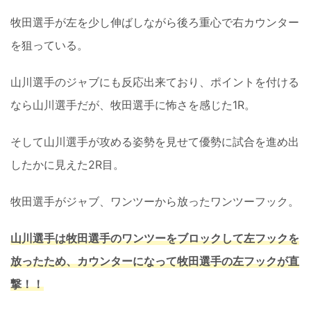
牧田選手が左を少し伸ばしながら後ろ重心で右カウンター
を狙っている。
山川選手のジャブにも反応出来ており、ポイントを付ける
なら山川選手だが、牧田選手に怖さを感じた1R。
そして山川選手が攻める姿勢を見せて優勢に試合を進め出
したかに見えた2R目。
牧田選手がジャブ、ワンツーから放ったワンツーフック。
山川選手は牧田選手のワンツーをブロックして左フックを
放ったため、カウンターになって牧田選手の左フックが直
撃！！