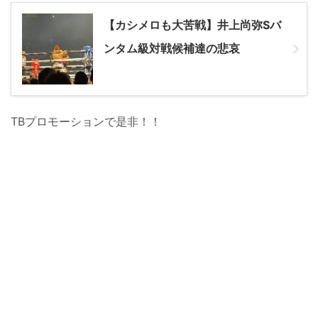
【カシメロも大苦戦】井上尚弥Sバ
ンタム級対戦候補達の悲哀
TBプロモーションで是非！！