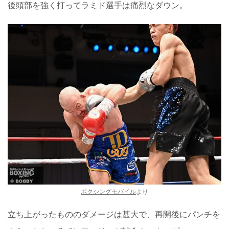
後頭部を強く打ってラミド選手は痛烈なダウン。
ボクシングモバイル
より
立ち上がったもののダメージは甚大で、再開後にパンチを