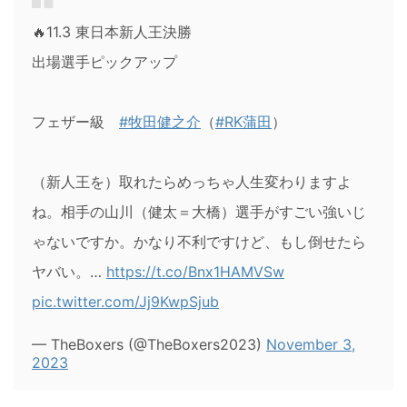
🔥11.3 東日本新人王決勝
出場選手ピックアップ
フェザー級
#牧田健之介
（
#RK蒲田
）
（新人王を）取れたらめっちゃ人生変わりますよ
ね。相手の山川（健太＝大橋）選手がすごい強いじ
ゃないですか。かなり不利ですけど、もし倒せたら
ヤバい。…
https://t.co/Bnx1HAMVSw
pic.twitter.com/Jj9KwpSjub
— TheBoxers (@TheBoxers2023)
November 3,
2023