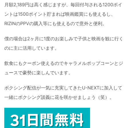
月額2,189円は高く感じますが、毎回付与される1200ポイ
ントは1500ポイント貯まれば映画鑑賞にも使えるし、
RIZINのPPVの購入等にも使えるので意外と便利。
僕の場合は2ヶ月に1度のお楽しみで子供と映画を観に行く
のに主に活用しています。
飲食にもクーポン使えるのでキャラメルポップコーンとジ
ュースで豪勢に楽しんでいます。
ボクシング配信が一気に充実してきたU-NEXTに加入して
一緒にボクシング談義に花を咲かせましょう（笑）。