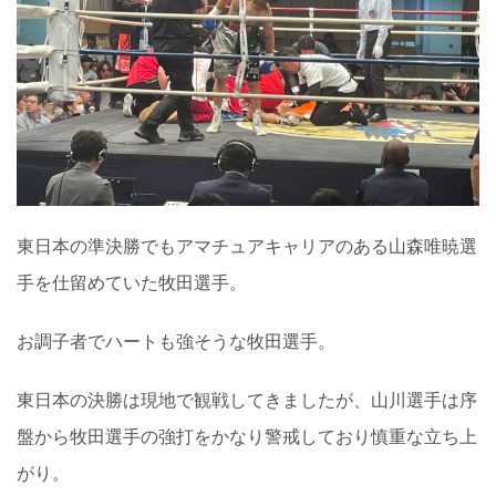
東日本の準決勝でもアマチュアキャリアのある山森唯暁選
手を仕留めていた牧田選手。
お調子者でハートも強そうな牧田選手。
東日本の決勝は現地で観戦してきましたが、山川選手は序
盤から牧田選手の強打をかなり警戒しており慎重な立ち上
がり。