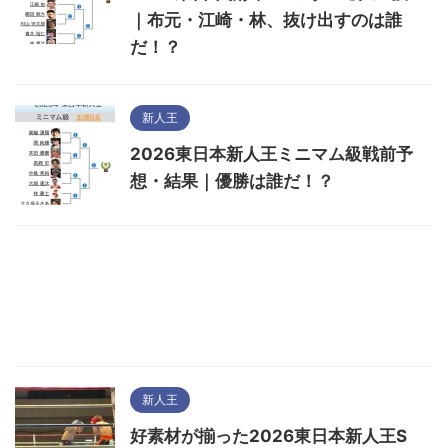
｜布元・江崎・林、抜け出すのは誰
だ！？
新人王
2026東日本新人王ミニマム級戦前予
想・結果｜優勝は誰だ！？
新人王
好素材が揃った2026東日本新人王S