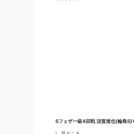
Sフェザー級4回戦 須賀達也(輪島S)
見どころ