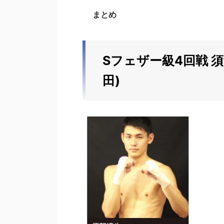
まとめ
Sフェザー級4回戦 須
田)