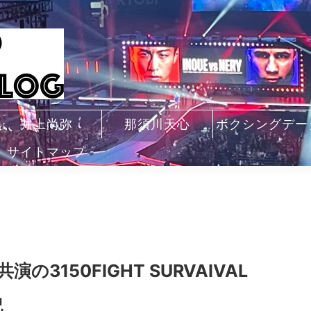
井上尚弥
那須川天心
ボクシングデー
サイトマップ
3150FIGHT SURVAIVAL
記