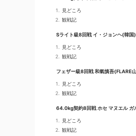
見どころ
観戦記
Sライト級8回戦 イ・ジョンヘ(韓国)
見どころ
観戦記
フェザー級8回戦 和氣慎吾(FLARE
見どころ
観戦記
64.0kg契約8回戦 ホセ マヌエル 
見どころ
観戦記