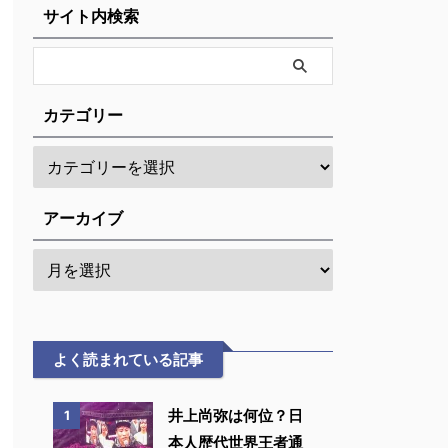
サイト内検索
カテゴリー
アーカイブ
よく読まれている記事
井上尚弥は何位？日
1
本人歴代世界王者通