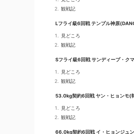
観戦記
Lフライ級6回戦 テンプル神原(DANG
見どころ
観戦記
Sフライ級6回戦 サンディープ・クマー
見どころ
観戦記
53.0kg契約6回戦 ヤン・ヒョンモ(韓
見どころ
観戦記
66.0kg契約6回戦 イ・ヒョンジュン