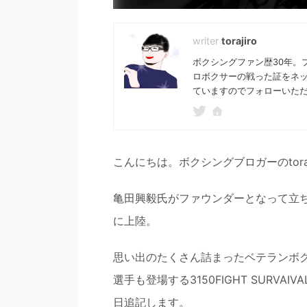
torajiro
ボクシングファン歴30年。
ロボクサーの戦った証をネ
ていますのでフォローいた
こんにちは。ボクシングブロガーのtoraj
亀田興毅氏がファウンダーとなって立ち上
に上陸。
思い出のたくさん詰まったベテランボ
選手も登場する3150FIGHT SURVA
日追記します。