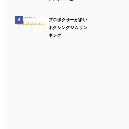
プロボクサーが多い
5
ボクシングジムラン
キング