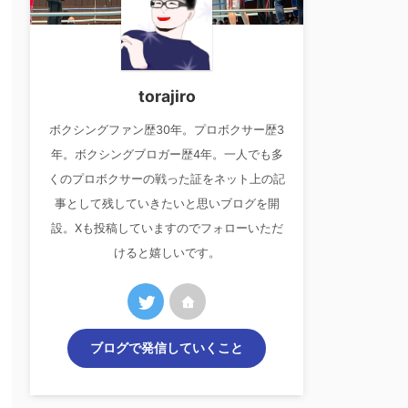
torajiro
ボクシングファン歴30年。プロボクサー歴3
年。ボクシングブロガー歴4年。一人でも多
くのプロボクサーの戦った証をネット上の記
事として残していきたいと思いブログを開
設。Xも投稿していますのでフォローいただ
けると嬉しいです。
ブログで発信していくこと