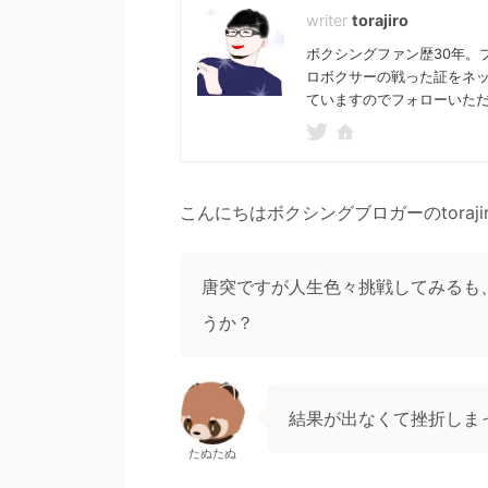
torajiro
ボクシングファン歴30年。
ロボクサーの戦った証をネ
ていますのでフォローいた
こんにちはボクシングブロガーのtoraji
唐突ですが人生色々挑戦してみるも
うか？
結果が出なくて挫折しま
たぬたぬ