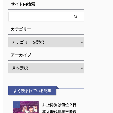
サイト内検索
カテゴリー
アーカイブ
よく読まれている記事
井上尚弥は何位？日
1
本人歴代世界王者通