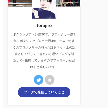
torajiro
ボクシングファン歴30年。プロボクサー歴3
年。ボクシングブロガー歴4年。一人でも多
くのプロボクサーの戦った証をネット上の記
事として残していきたいと思いブログを開
設。Xも投稿していますのでフォローいただ
けると嬉しいです。
ブログで発信していくこと