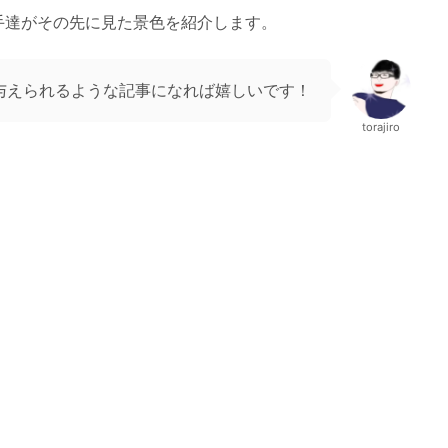
手達がその先に見た景色を紹介します。
与えられるような記事になれば嬉しいです！
torajiro