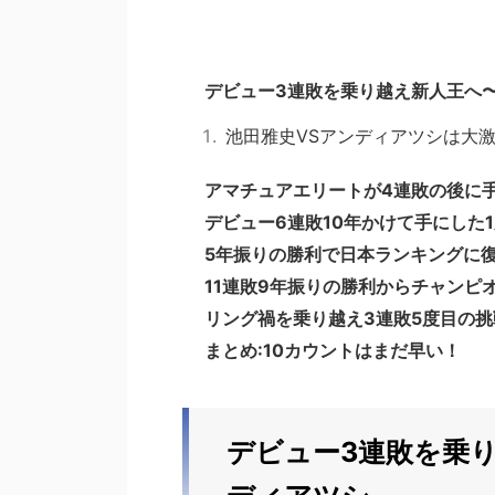
デビュー3連敗を乗り越え新人王へ
池田雅史VSアンディアツシは大
アマチュアエリートが4連敗の後に
デビュー6連敗10年かけて手にした1勝
5年振りの勝利で日本ランキングに
11連敗9年振りの勝利からチャンピ
リング禍を乗り越え3連敗5度目の
まとめ:10カウントはまだ早い！
デビュー3連敗を乗