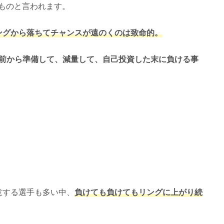
ものと言われます。
ングから落ちてチャンスが遠のくのは致命的。
も前から準備して、減量して、自己投資した末に負ける事
意する選手も多い中、
負けても負けてもリングに上がり続