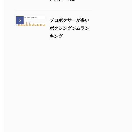
プロボクサーが多い
5
ボクシングジムラン
キング