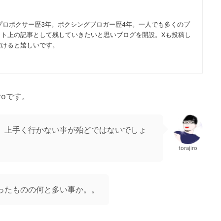
プロボクサー歴3年。ボクシングブロガー歴4年。一人でも多くのプ
ット上の記事として残していきたいと思いブログを開設。Xも投稿し
だけると嬉しいです。
roです。
、上手く行かない事が殆どではないでしょ
torajiro
ったものの何と多い事か。。