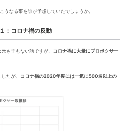
でこうなる事を誰が予想していたでしょうか。
１：コロナ禍の反動
は元も子もない話ですが、
コロナ禍に大量にプロボクサー
ましたが、
コロナ禍の2020年度には一気に500名以上の