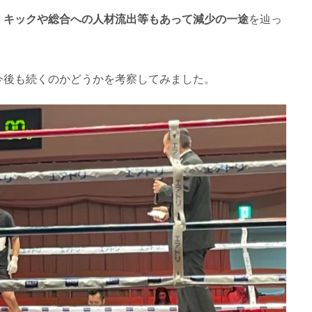
・キックや総合への人材流出等もあって減少の一途
を辿っ
今後も続くのかどうかを考察してみました。