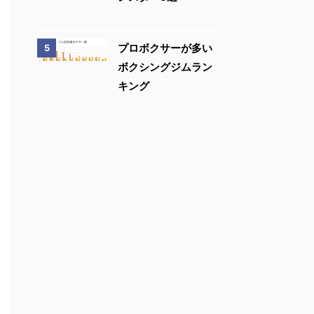
プロボクサーが多い
5
ボクシングジムラン
キング