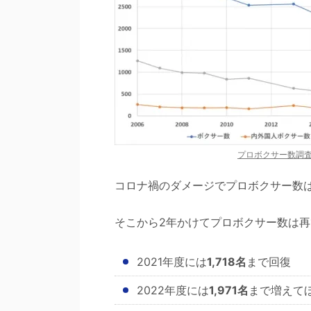
プロボクサー数調査
コロナ禍のダメージでプロボクサー数
そこから2年かけてプロボクサー数は
2021年度には
1,718名
まで回復
2022年度には
1,971名
まで増えて