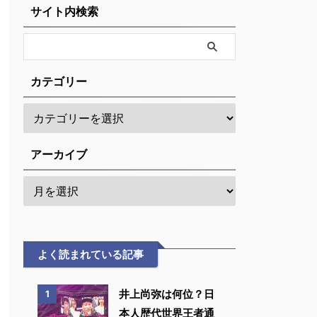
サイト内検索
カテゴリー
アーカイブ
よく読まれている記事
井上尚弥は何位？日
1
本人歴代世界王者通