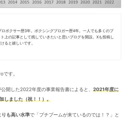
プロボクサー歴3年。ボクシングブロガー歴4年。一人でも多くのプ
ット上の記事として残していきたいと思いブログを開設。Xも投稿し
だけると嬉しいです。
roです。
が公開した2022年度の事業報告書によると、
2021年度に
増加しました（祝！！）。
よりも高い水準
で「プチブームが来ているのでは！？」と