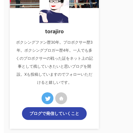
torajiro
ボクシングファン歴30年。プロボクサー歴3
年。ボクシングブロガー歴4年。一人でも多
くのプロボクサーの戦った証をネット上の記
事として残していきたいと思いブログを開
設。Xも投稿していますのでフォローいただ
けると嬉しいです。
ブログで発信していくこと