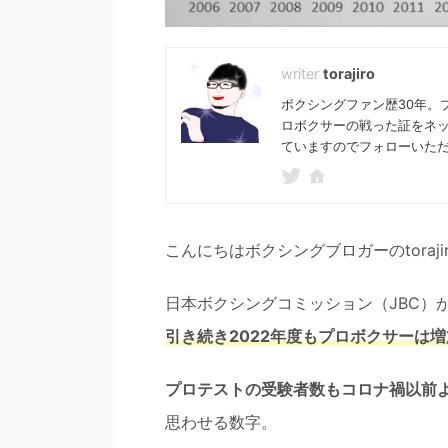
torajiro
ボクシングファン歴30年。
ロボクサーの戦った証をネ
ていますのでフォローいた
こんにちはボクシングブロガーのtoraji
日本ボクシングコミッション（JBC）
引き続き2022年度もプロボクサーは
プロテストの受験者数もコロナ禍以前
思わせる数字。