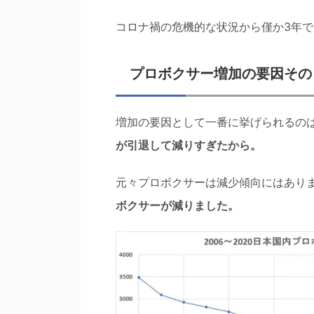
コロナ禍の危機的な状況から僅か3年
プロボクサー増加の要因その
増加の要因として一番に挙げられるの
が引退して減りすぎたから。
元々プロボクサーは減少傾向にはあり
ボクサーが減りました。