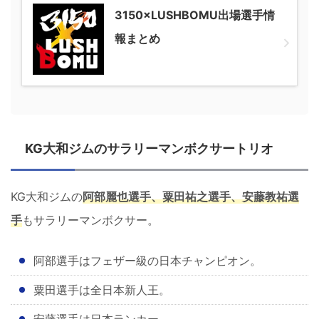
3150×LUSHBOMU出場選手情
報まとめ
KG大和ジムのサラリーマンボクサートリオ
KG大和ジムの
阿部麗也選手、粟田祐之選手、安藤教祐選
手
もサラリーマンボクサー。
阿部選手はフェザー級の日本チャンピオン。
粟田選手は全日本新人王。