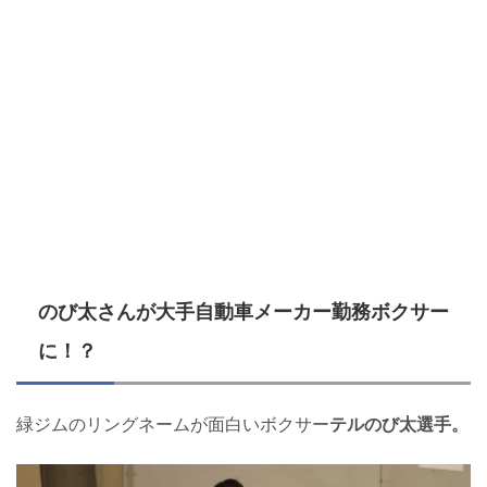
のび太さんが大手自動車メーカー勤務ボクサー
に！？
緑ジムのリングネームが面白いボクサー
テルのび太選手。