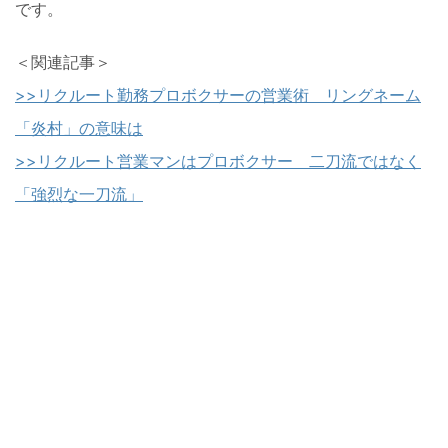
です。
＜関連記事＞
>>リクルート勤務プロボクサーの営業術 リングネーム
「炎村」の意味は
>>リクルート営業マンはプロボクサー 二刀流ではなく
「強烈な一刀流」