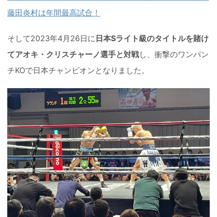
藤田炎村は年間最高試合！
そして2023年4月26日に
日本Sライト級のタイトルを賭け
てアオキ・クリスチャーノ選手と対戦
し、衝撃のワンパン
チKOで日本チャンピオンとなりました。