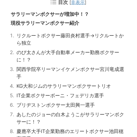
目次
[
非表示
]
サラリーマンボクサーが増加中！？
現役サラリーマンボクサー紹介
リクルートボクサー藤田炎村選手→リクルートか
ら独立
のび太さんが大手自動車メーカー勤務ボクサー
に！？
関西学院卒リーマンイケメンボクサー宮川竜成選
手
KG大和ジムのサラリーマンボクサートリオ
IT企業ボクサーボーニ・フェデリカ選手
ブリヂストンボクサー太田興一選手
あしたのジョーの白木ようこがサラリーマンボク
サーに！？
慶應卒大手IT企業勤務のエリートボクサー池田穂