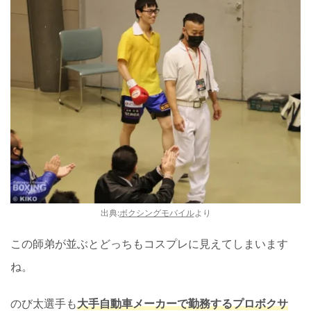
出典:
ボクシングモバイル
より
この師弟が並ぶとどっちもコスプレに見えてしまいます
ね。
のび太選手も
大手自動車メーカーで勤務するプロボクサ