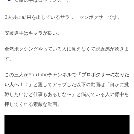
安藤選手は日本ランカー。
3人共に結果を出しているサラリーマンボクサーです。
安藤選手はキャラが良い。
全然ボクシングやっている人に見えなくて親近感が湧きま
す。
この三人がYouTubeチャンネルで
「プロボクサーになりた
い人へ！！」
と題してアップした以下の動画は「何かに挑
戦したいけど仕事もあるしな〜」と悩んでいる人の背中を
押してくれる素敵な動画。