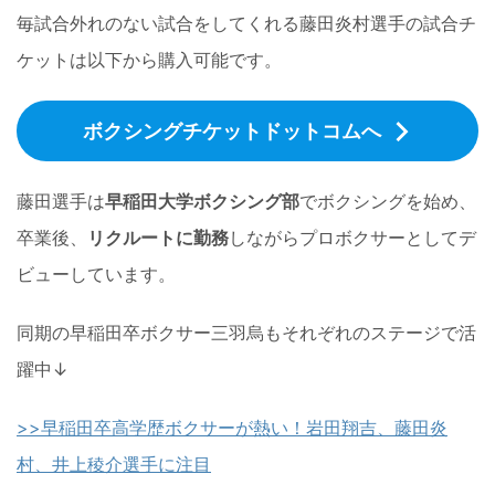
毎試合外れのない試合をしてくれる藤田炎村選手の試合チ
ケットは以下から購入可能です。
ボクシングチケットドットコムへ
藤田選手は
早稲田大学ボクシング部
でボクシングを始め、
卒業後、
リクルートに勤務
しながらプロボクサーとしてデ
ビューしています。
同期の早稲田卒ボクサー三羽烏もそれぞれのステージで活
躍中↓
>>早稲田卒高学歴ボクサーが熱い！岩田翔吉、藤田炎
村、井上稜介選手に注目