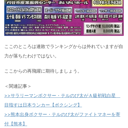
ここのところは連敗でランキングからは外れていますが自
力が落ちたわけではない。
ここからの再飛躍に期待しましょう。
＜関連記事＞
>>サラリーマンボクサー・テルのび太がＡ級初戦白星
目指すは日本ランカー【ボクシング】
>>熊本出身ボクサー・テルのび太がファイトマネーを寄
付【熊本】