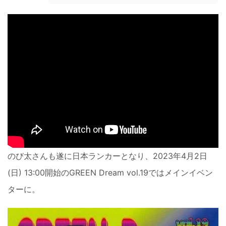
のび太さんも遂に日本ランカーとなり、2023年4月2日
(日) 13:00開始のGREEN Dream vol.19ではメインイベン
ターに。