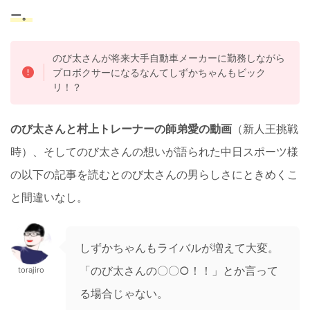
ー。
のび太さんが将来大手自動車メーカーに勤務しながら
プロボクサーになるなんてしずかちゃんもビック
リ！？
のび太さんと村上トレーナーの師弟愛の動画
（新人王挑戦
時）、そしてのび太さんの想いが語られた中日スポーツ様
の以下の記事を読むとのび太さんの男らしさにときめくこ
と間違いなし。
しずかちゃんもライバルが増えて大変。
「のび太さんの〇〇○！！」とか言って
torajiro
る場合じゃない。