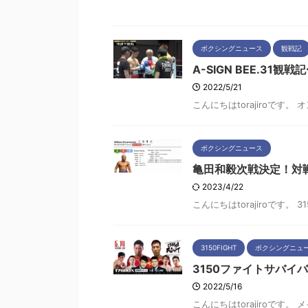
ボクシングニュース
観戦記
A-SIGN BEE.3
2022/5/21
こんにちはtorajiroです。
ボクシングニュース
亀田和毅次戦決定！対
2023/4/22
こんにちはtorajiroです。
3150FIGHT
ボクシングニュ
3150ファイトサバイ
2022/5/16
こんにちはtorajiroです。