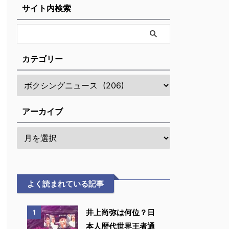
サイト内検索
カテゴリー
アーカイブ
よく読まれている記事
井上尚弥は何位？日
1
本人歴代世界王者通