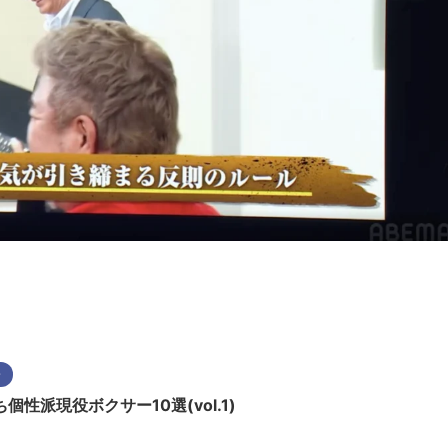
介
性派現役ボクサー10選(vol.1)