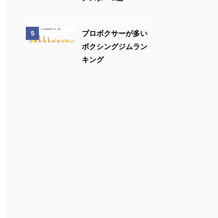
プロボクサーが多い
5
ボクシングジムラン
キング