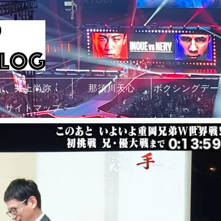
井上尚弥
那須川天心
ボクシングデー
サイトマップ