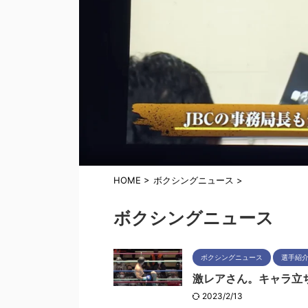
HOME
>
ボクシングニュース
>
ボクシングニュース
ボクシングニュース
選手紹
激レアさん。キャラ立ち個
2023/2/13