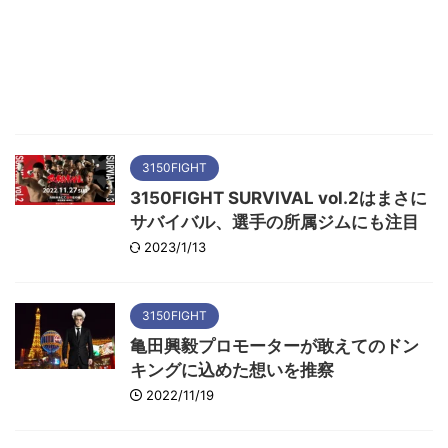
3150FIGHT
3150FIGHT SURVIVAL vol.2はまさに
サバイバル、選手の所属ジムにも注目
2023/1/13
3150FIGHT
亀田興毅プロモーターが敢えてのドン
キングに込めた想いを推察
2022/11/19