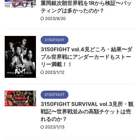
重岡銀次朗世界戦を1Rから検証〜バッ
ティングは多かったのか？
2023/9/20
3150FIGHT
3150FIGHT vol.4見どころ・結果〜ダ
ブル世界戦にアンダーカードもストー
リー満載！！
2023/1/12
3150FIGHT
3150FIGHT SURVIVAL vol.3見所・観
戦記〜世界戦並みの高額チケットは売
れるのか？
2023/1/13