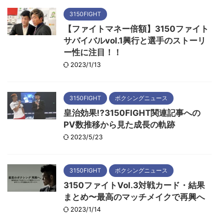
3150FIGHT
【ファイトマネー倍額】3150ファイト
サバイバルvol.1興行と選手のストーリ
ー性に注目！！
2023/1/13
3150FIGHT
ボクシングニュース
皇治効果!?3150FIGHT関連記事への
PV数推移から見た成長の軌跡
2023/5/23
3150FIGHT
ボクシングニュース
3150ファイトVol.3対戦カード・結果
まとめ〜最高のマッチメイクで再興へ
2023/1/14