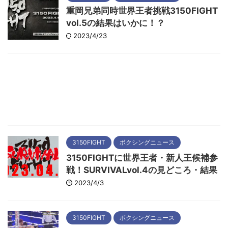
重岡兄弟同時世界王者挑戦3150FIGHT
vol.5の結果はいかに！？
2023/4/23
3150FIGHT
ボクシングニュース
3150FIGHTに世界王者・新人王候補参
戦！SURVIVALvol.4の見どころ・結果
2023/4/3
3150FIGHT
ボクシングニュース