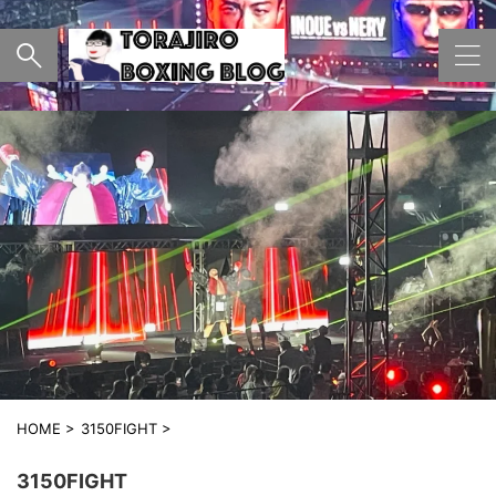
HOME
>
3150FIGHT
>
3150FIGHT