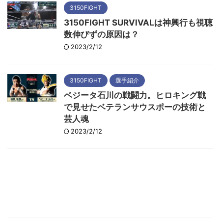
3150FIGHT
3150FIGHT SURVIVALは神興行も視聴
数伸びずの原因は？
2023/2/12
3150FIGHT
選手紹介
ベジータ石川の戦闘力。ヒロキング戦
で見せたベテランサウスポーの技術と
芸人魂
2023/2/12