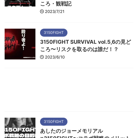
ころ・観戦記
2023/7/21
3150FIGHT
3150FIGHT SURVIVAL vol.5,6の見ど
ころ〜リスクを取るのは誰だ！？
2023/6/10
3150FIGHT
あしたのジョーメモリアル