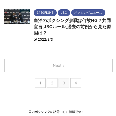
3150FIGHT
JBC
ボクシングニュース
皇治のボクシング参戦は何故NG？共同
宣言,JBCルール,過去の前例から見た原
因は？
2022/8/3
Next »
1
2
3
4
国内ボクシングの話題中心に情報発信！！